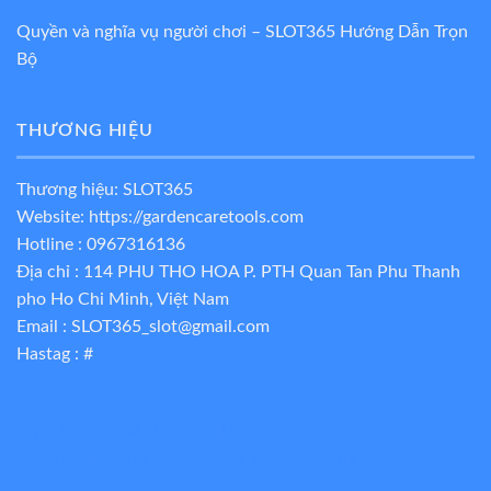
Quyền và nghĩa vụ người chơi – SLOT365 Hướng Dẫn Trọn
Bộ
THƯƠNG HIỆU
Thương hiệu: SLOT365
Website:
https://gardencaretools.com
Hotline : 0967316136
Địa chỉ : 114 PHU THO HOA P. PTH Quan Tan Phu Thanh
pho Ho Chi Minh, Việt Nam
Email : SLOT365_slot@gmail.com
Hastag : #
Copyright 2026 ©
SLOT365
|
Sitemap
Tìm kiếm tôi nhanh trên Google: slot365 tại uy tín