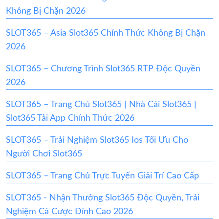
Không Bị Chặn 2026
SLOT365 – Asia Slot365 Chính Thức Không Bị Chặn
2026
SLOT365 – Chương Trình Slot365 RTP Độc Quyền
2026
SLOT365 – Trang Chủ Slot365 | Nhà Cái Slot365 |
Slot365 Tải App Chính Thức 2026
SLOT365 – Trải Nghiệm Slot365 Ios Tối Ưu Cho
Người Chơi Slot365
SLOT365 – Trang Chủ Trực Tuyến Giải Trí Cao Cấp
SLOT365 - Nhận Thưởng Slot365 Độc Quyền, Trải
Nghiệm Cá Cược Đỉnh Cao 2026