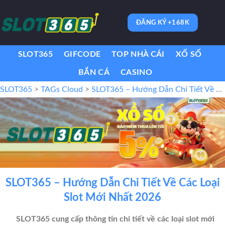
ĐĂNG KÝ +168K
SLOT365
GIFCODE
TOP NHÀ CÁI
XỐ SỐ
BẮN CÁ
CASINO
SLOT365
>
TAGs Cloud
>
SLOT365 – Hướng Dẫn Chi Tiết Về Các Loại Slot Mới Nhất 2026
SLOT365 – Hướng Dẫn Chi Tiết Về Các Loại
Slot Mới Nhất 2026
SLOT365 cung cấp thông tin chi tiết về các loại slot mới