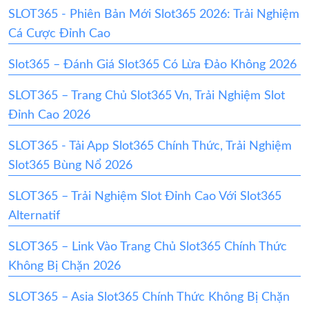
SLOT365 - Phiên Bản Mới Slot365 2026: Trải Nghiệm
Cá Cược Đỉnh Cao
Slot365 – Đánh Giá Slot365 Có Lừa Đảo Không 2026
SLOT365 – Trang Chủ Slot365 Vn, Trải Nghiệm Slot
Đỉnh Cao 2026
SLOT365 - Tải App Slot365 Chính Thức, Trải Nghiệm
Slot365 Bùng Nổ 2026
SLOT365 – Trải Nghiệm Slot Đỉnh Cao Với Slot365
Alternatif
SLOT365 – Link Vào Trang Chủ Slot365 Chính Thức
Không Bị Chặn 2026
SLOT365 – Asia Slot365 Chính Thức Không Bị Chặn