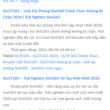
trợ 24/7
,
đăng nhập
,
SLOT365 – Link Dự Phòng Slot365 Chính Thức Không Bị
Chặn 2026 | Trải Nghiệm Slot365
Khám phá link dự phòng Slot365 cập nhật nhất 2026,
truy cập trang chủ Slot365 chính thống không bị chặn. Trải
nghiệm đầy đủ các trò chơi Slot365 với khuyến mãi hấp dẫn
và bảo mật tuyệt đối.
Thời gian đăng: 2026-08-04 14:48:14
TAGS:
SLOT365
,
SLOT365 2026
,
SLOT365 Chính Thức
,
khuyến mãi Slot365
,
SLOT365 không bị chặn
,
link dự
phòng Slot365
,
slot365 chơi ngay
,
SLOT365 – Trải Nghiệm Slot365 Tái Tạo Mới Nhất 2026
Khám phá Slot365 – nền tảng slot uy tín với ưu đãi
slot365 tái tạo hấp dẫn. Trải nghiệm trò chơi slot mới nhất
2026 tại Slot365, nơi hội tụ các tựa game slot chất lượng
cao.