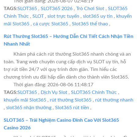
Thời gian đăng: 2026-08-07 02:48:19
TAGS:
SLOT365
,
SLOT365 2026
,
Trò Chơi Slot
,
SLOT365
Chính Thức
,
SLOT
,
slot trực tuyến
,
slot365 uy tín
,
khuyến
mãi Slot365
,
cá cược Slot365
,
Slot365 thể thao
,
Rút Thưởng Slot365 – Hướng Dẫn Chi Tiết Cách Nhận Tiền
Nhanh Nhất
Khám phá cách rút thưởng Slot365 nhanh chóng và an
toàn. Trang web chuyên cung cấp dịch vụ SLOT uy tín, hỗ
trợ rút tiền 24/7 với quy trình đơn giản. Tìm hiểu các
chương trình ưu đãi hấp dẫn dành cho thành viên Slot365.
Thời gian đăng: 2026-08-06 11:48:17
TAGS:
SLOT365
,
Dịch Vụ Slot
,
SLOT365 Chính Thức
,
khuyến mãi Slot365
,
rút thưởng Slot365
,
rút thưởng nhanh
,
slot365 nhận thưởng
,
Slot365 rút tiền
,
SLOT365 – Trải Nghiệm Casino Đỉnh Cao Với Slot365
Casino 2026