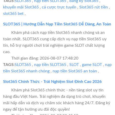
TAGS:
SLOT365
,
nạp tiền SLOT365
,
đăng ký Slot365
,
khuyến mãi Slot365
,
cá cược trực tuyến
,
Slot365 rút tiền
,
slot365 bet
,
SLOT365 | Hướng Dẫn Nạp Tiền Slot365 Dễ Dàng, An Toàn
Khám phá cách nạp tiền Slot365 nhanh chóng và an
toàn nhất. SLOT365 cung cấp dịch vụ nạp tiền Slot365 uy
tín, hỗ trợ người chơi trải nghiệm game SLOT chất lượng
cao.
Thời gian đăng: 2026-08-07 17:48:20
TAGS:
SLOT365
,
nạp tiền SLOT365
,
SLOT
,
game SLOT
,
nạp
tiền Slot365 nhanh chóng
,
nạp tiền Slot365 an toàn
,
Slot365 Chính Thức - Trải Nghiệm Slot Đỉnh Cao 2026
Khám phá Slot365 chính thức - nền tảng slot uy tín
hàng đầu Việt Nam. Trải nghiệm đa dạng trò chơi, khuyến
mãi hấp dẫn và dịch vụ chăm sóc khách hàng 24/7. Đăng ký
ngay để tận hưởng ưu đãi độc quyền!