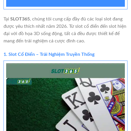
Các loại slot mới nhất 2026
Tại
SLOT365
, chúng tôi cung cấp đầy đủ các loại slot đang
được yêu thích nhất năm 2026. Từ slot cổ điển đến slot hiện
đại với đồ họa 3D sống động, tất cả đều được thiết kế để
mang đến trải nghiệm cá cược đỉnh cao.
1. Slot Cổ Điển – Trải Nghiệm Truyền Thống