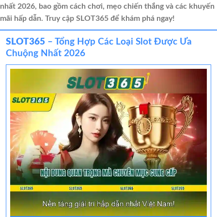
nhất 2026, bao gồm cách chơi, mẹo chiến thắng và các khuyến
mãi hấp dẫn. Truy cập SLOT365 để khám phá ngay!
SLOT365
– Tổng Hợp Các Loại Slot Được Ưa
Chuộng Nhất 2026