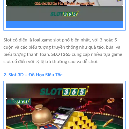
Slot cổ điển
tại SLOT365
Slot cổ điển là loại game slot phổ biến nhất, với 3 hoặc 5
cuộn và các biểu tượng truyền thống như quả táo, búa, và
biểu tượng thanh toán.
SLOT365
cung cấp nhiều tựa game
slot cổ điển với tỷ lệ trả thưởng cao và dễ chơi.
2. Slot 3D – Đồ Họa Siêu Tốc