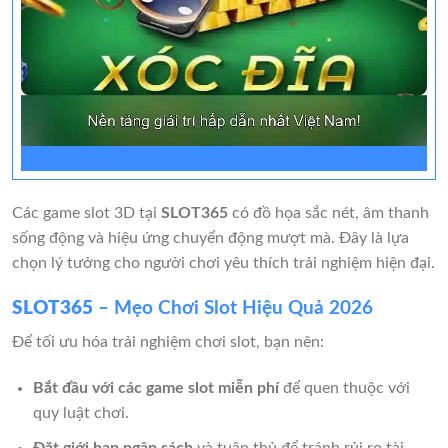
Slot 3D tại SLOT365
Các game slot 3D tại
SLOT365
có đồ họa sắc nét, âm thanh
sống động và hiệu ứng chuyển động mượt mà. Đây là lựa
chọn lý tưởng cho người chơi yêu thích trải nghiệm hiện đại.
SLOT365
– Mẹo Chơi Slot Hiệu Quả 2026
Để tối ưu hóa trải nghiệm chơi slot, bạn nên:
Bắt đầu với các game slot miễn phí
để quen thuộc với
quy luật chơi.
Đặt giới hạn ngân sách
và tuân thủ để tránh rủi ro tài