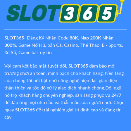
SLOT365
- Đăng Ký Nhận Code
88K
,
Nạp 200K Nhận
300%
, Game Nổ Hũ, bắn Cá, Casino, Thể Thao, E - Sports,
Xổ Số, Game bài uy tín
Với cam kết bảo mật tuyệt đối,
SLOT365
đảm bảo môi
trường chơi an toàn, minh bạch cho khách hàng. Nền tảng
của chúng tôi nổi bật nhờ công nghệ hiện đại, giao diện
thân thiện và tốc độ xử lý giao dịch nhanh chóng.
Đội ngũ
hỗ trợ khách hàng chuyên nghiệp, sẵn sàng phục vụ
24/7
để đáp ứng mọi nhu cầu và thắc mắc của người chơi. Chọn
ngay
SLOT365
để trải nghiệm giải trí đỉnh cao và đáng tin
cậy!