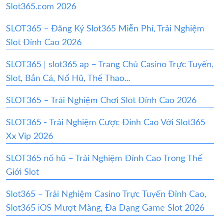
Slot365.com 2026
SLOT365 – Đăng Ký Slot365 Miễn Phí, Trải Nghiệm
Slot Đỉnh Cao 2026
SLOT365 | slot365 ap – Trang Chủ Casino Trực Tuyến,
Slot, Bắn Cá, Nổ Hũ, Thể Thao...
SLOT365 – Trải Nghiệm Chơi Slot Đỉnh Cao 2026
SLOT365 - Trải Nghiệm Cược Đỉnh Cao Với Slot365
Xx Vip 2026
SLOT365 nổ hũ – Trải Nghiệm Đỉnh Cao Trong Thế
Giới Slot
Slot365 – Trải Nghiệm Casino Trực Tuyến Đỉnh Cao,
Slot365 iOS Mượt Màng, Đa Dạng Game Slot 2026