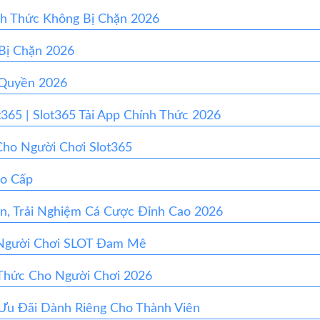
nh Thức Không Bị Chặn 2026
Bị Chặn 2026
 Quyền 2026
t365 | Slot365 Tải App Chính Thức 2026
Cho Người Chơi Slot365
ao Cấp
, Trải Nghiệm Cá Cược Đỉnh Cao 2026
 Người Chơi SLOT Đam Mê
Thức Cho Người Chơi 2026
 Ưu Đãi Dành Riêng Cho Thành Viên