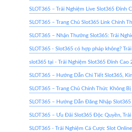
SLOT365 – Trải Nghiệm Live Slot365 Đỉnh C
SLOT365 – Trang Chủ Slot365 Link Chính T
SLOT365 – Nhận Thưởng Slot365: Trải Nghi
SLOT365 - Slot365 có hợp pháp không? Trả
slot365 tại - Trải Nghiệm Slot365 Đỉnh Cao
SLOT365 – Hướng Dẫn Chi Tiết Slot365, Kin
SLOT365 – Trang Chủ Chính Thức Không Bị
SLOT365 – Hướng Dẫn Đăng Nhập Slot365
SLOT365 – Ưu Đãi Slot365 Độc Quyền, Trải
SLOT365 - Trải Nghiệm Cá Cược Slot Online