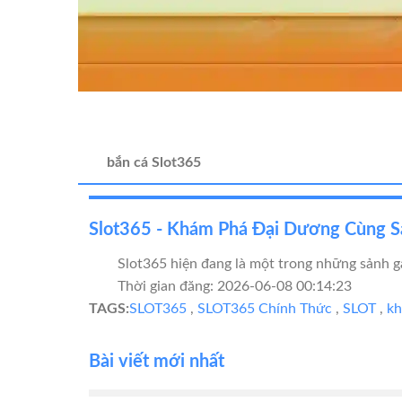
bắn cá Slot365
Slot365 - Khám Phá Đại Dương Cùng Să
Slot365 hiện đang là một trong những sảnh g
Thời gian đăng: 2026-06-08 00:14:23
TAGS:
SLOT365
,
SLOT365 Chính Thức
,
SLOT
,
kh
Bài viết mới nhất