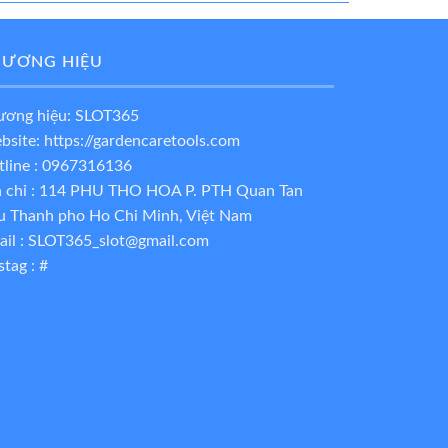
HƯƠNG HIỆU
ương hiệu: SLOT365
bsite:
https://gardencaretools.com
tline : 0967316136
a chỉ : 114 PHU THO HOA P. PTH Quan Tan
u Thanh pho Ho Chi Minh, Việt Nam
ail : SLOT365_slot@gmail.com
tag : #