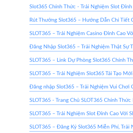
Slot365 Chính Thức - Trải Nghiệm Slot Đỉn
Rút Thưởng Slot365 – Hướng Dẫn Chi Tiết
SLOT365 – Trải Nghiệm Casino Đỉnh Cao Vớ
Đăng Nhập Slot365 – Trải Nghiệm Thật Sự Tu
SLOT365 – Link Dự Phòng Slot365 Chính Th
SLOT365 – Trải Nghiệm Slot365 Tái Tạo Mớ
Đăng nhập Slot365 – Trải Nghiệm Vui Chơi
SLOT365 - Trang Chủ SLOT365 Chính Thức 
SLOT365 – Trải Nghiệm Slot Đỉnh Cao Với 
SLOT365 – Đăng Ký Slot365 Miễn Phí, Trải