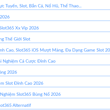
c Tuyến, Slot, Bắn Cá, Nổ Hũ, Thể Thao...
 2026
Slot365 Xx Vip 2026
g Thế Giới Slot
Đỉnh Cao, Slot365 iOS Mượt Màng, Đa Dạng Game Slot 2
ải Nghiệm Cá Cược Đỉnh Cao
ông 2026
ệm Slot Đỉnh Cao 2026
ải Nghiệm Slot365 Bùng Nổ 2026
ot365 Alternatif