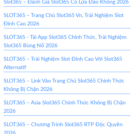
Slot365 – Đánh Giá Slot365 Có Lừa Đảo Không 2026
SLOT365 – Trang Chủ Slot365 Vn, Trải Nghiệm Slot
Đỉnh Cao 2026
SLOT365 - Tải App Slot365 Chính Thức, Trải Nghiệm
Slot365 Bùng Nổ 2026
SLOT365 – Trải Nghiệm Slot Đỉnh Cao Với Slot365
Alternatif
SLOT365 – Link Vào Trang Chủ Slot365 Chính Thức
Không Bị Chặn 2026
SLOT365 – Asia Slot365 Chính Thức Không Bị Chặn
2026
SLOT365 – Chương Trình Slot365 RTP Độc Quyền
2026