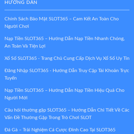
HƯỚNG DẪN
Chính Sách Bảo Mật SLOT365 – Cam Kết An Toàn Cho
Người Chơi
Nạp Tiền SLOT365 – Hướng Dẫn Nạp Tiền Nhanh Chóng,
An Toàn Và Tiện Lợi
Xổ Số SLOT365 - Trang Chủ Cung Cấp Dịch Vụ Xổ Số Uy Tín
Đăng Nhập SLOT365 - Hướng Dẫn Truy Cập Tài Khoản Trực
Tuyến
Nạp Tiền SLOT365 – Hướng Dẫn Nạp Tiền Hiệu Quả Cho
Người Mới
Câu hỏi thường gặp SLOT365 – Hướng Dẫn Chi Tiết Về Các
Vấn Đề Thường Gặp Trong Trò Chơi SLOT
Đá Gà – Trải Nghiệm Cá Cược Đỉnh Cao Tại SLOT365