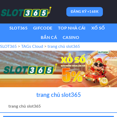
ĐĂNG KÝ +168K
SLOT365
GIFCODE
TOP NHÀ CÁI
XỐ SỐ
BẮN CÁ
CASINO
SLOT365
>
TAGs Cloud
>
trang chủ slot365
trang chủ slot365
trang chủ slot365