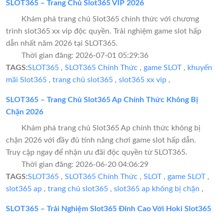
SLOT365 – Trang Chủ Slot365 VIP 2026
Khám phá trang chủ Slot365 chính thức với chương
trình slot365 xx vip độc quyền. Trải nghiệm game slot hấp
dẫn nhất năm 2026 tại SLOT365.
Thời gian đăng: 2026-07-01 05:29:36
TAGS:
SLOT365
,
SLOT365 Chính Thức
,
game SLOT
,
khuyến
mãi Slot365
,
trang chủ slot365
,
slot365 xx vip
,
SLOT365 – Trang Chủ Slot365 Ap Chính Thức Không Bị
Chặn 2026
Khám phá trang chủ Slot365 Ap chính thức không bị
chặn 2026 với đầy đủ tính năng chơi game slot hấp dẫn.
Truy cập ngay để nhận ưu đãi độc quyền từ SLOT365.
Thời gian đăng: 2026-06-20 04:06:29
TAGS:
SLOT365
,
SLOT365 Chính Thức
,
SLOT
,
game SLOT
,
slot365 ap
,
trang chủ slot365
,
slot365 ap không bị chặn
,
SLOT365 – Trải Nghiệm Slot365 Đỉnh Cao Với Hoki Slot365