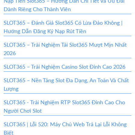
Nạp Tiền Slot365 – Hướng Dẫn Chi Tiết Và Ưu Đãi
Dành Riêng Cho Thành Viên
SLOT365 – Đánh Giá Slot365 Có Lừa Đảo Không |
Hướng Dẫn Đăng Ký Nạp Rút Tiền
SLOT365 – Trải Nghiệm Tải Slot365 Mượt Mịn Nhất
2026
SLOT365 – Trải Nghiệm Casino Slot Đỉnh Cao 2026
SLOT365 – Nền Tảng Slot Đa Dạng, An Toàn Và Chất
Lượng
SLOT365 - Trải Nghiệm RTP Slot365 Đỉnh Cao Cho
Người Chơi Slot
SLOT365 | Lỗi 520: Máy Chủ Web Trả Lại Lỗi Không
Biết