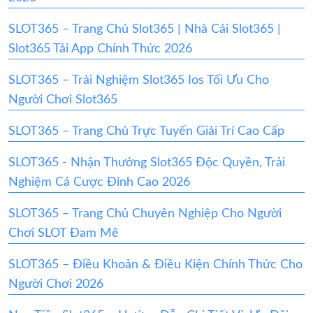
SLOT365 – Trang Chủ Slot365 | Nhà Cái Slot365 |
Slot365 Tải App Chính Thức 2026
SLOT365 – Trải Nghiệm Slot365 Ios Tối Ưu Cho
Người Chơi Slot365
SLOT365 – Trang Chủ Trực Tuyến Giải Trí Cao Cấp
SLOT365 - Nhận Thưởng Slot365 Độc Quyền, Trải
Nghiệm Cá Cược Đỉnh Cao 2026
SLOT365 – Trang Chủ Chuyên Nghiệp Cho Người
Chơi SLOT Đam Mê
SLOT365 – Điều Khoản & Điều Kiện Chính Thức Cho
Người Chơi 2026