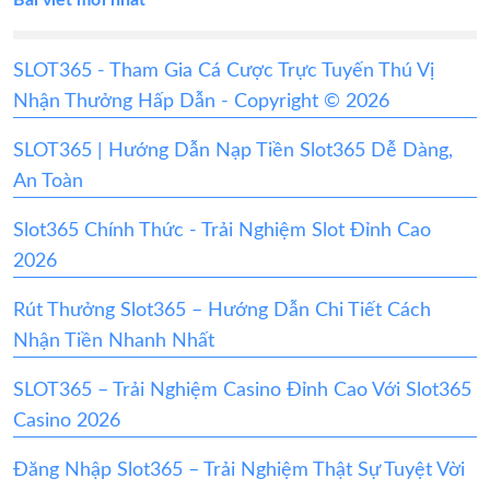
Bài viết mới nhất
SLOT365 - Tham Gia Cá Cược Trực Tuyến Thú Vị
Nhận Thưởng Hấp Dẫn - Copyright © 2026
SLOT365 | Hướng Dẫn Nạp Tiền Slot365 Dễ Dàng,
An Toàn
Slot365 Chính Thức - Trải Nghiệm Slot Đỉnh Cao
2026
Rút Thưởng Slot365 – Hướng Dẫn Chi Tiết Cách
Nhận Tiền Nhanh Nhất
SLOT365 – Trải Nghiệm Casino Đỉnh Cao Với Slot365
Casino 2026
Đăng Nhập Slot365 – Trải Nghiệm Thật Sự Tuyệt Vời