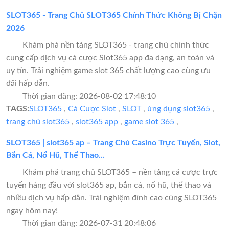
SLOT365 - Trang Chủ SLOT365 Chính Thức Không Bị Chặn
2026
Khám phá nền tảng SLOT365 - trang chủ chính thức
cung cấp dịch vụ cá cược Slot365 app đa dạng, an toàn và
uy tín. Trải nghiệm game slot 365 chất lượng cao cùng ưu
đãi hấp dẫn.
Thời gian đăng: 2026-08-02 17:48:10
TAGS:
SLOT365
,
Cá Cược Slot
,
SLOT
,
ứng dụng slot365
,
trang chủ slot365
,
slot365 app
,
game slot 365
,
SLOT365 | slot365 ap – Trang Chủ Casino Trực Tuyến, Slot,
Bắn Cá, Nổ Hũ, Thể Thao...
Khám phá trang chủ SLOT365 – nền tảng cá cược trực
tuyến hàng đầu với slot365 ap, bắn cá, nổ hũ, thể thao và
nhiều dịch vụ hấp dẫn. Trải nghiệm đỉnh cao cùng SLOT365
ngay hôm nay!
Thời gian đăng: 2026-07-31 20:48:06