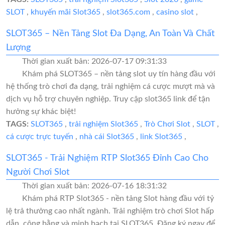
SLOT
,
khuyến mãi Slot365
,
slot365.com
,
casino slot
,
SLOT365 – Nền Tảng Slot Đa Dạng, An Toàn Và Chất
Lượng
Thời gian xuất bản: 2026-07-17 09:31:33
Khám phá SLOT365 – nền tảng slot uy tín hàng đầu với
hệ thống trò chơi đa dạng, trải nghiệm cá cược mượt mà và
dịch vụ hỗ trợ chuyên nghiệp. Truy cập slot365 link để tận
hưởng sự khác biệt!
TAGS:
SLOT365
,
trải nghiệm Slot365
,
Trò Chơi Slot
,
SLOT
,
cá cược trực tuyến
,
nhà cái Slot365
,
link Slot365
,
SLOT365 - Trải Nghiệm RTP Slot365 Đỉnh Cao Cho
Người Chơi Slot
Thời gian xuất bản: 2026-07-16 18:31:32
Khám phá RTP Slot365 - nền tảng Slot hàng đầu với tỷ
lệ trả thưởng cao nhất ngành. Trải nghiệm trò chơi Slot hấp
dẫn, công bằng và minh bạch tại SLOT365. Đăng ký ngay để