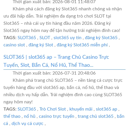
Thời gian xuất bản: 2026-08-01 11:48:07
Khám phá cách đăng ký Slot365 nhanh chóng và nhận
ưu đãi hấp dẫn. Trải nghiệm đa dạng trò chơi SLOT tại
Slot365 – nhà cái uy tín hàng đầu năm 2026. Đăng ký
Slot365 ngay hôm nay để tận hưởng trải nghiệm đỉnh cao!
TAGS:
SLOT365
,
SLOT
,
slot365 uy tín
,
đăng ký Slot365
,
casino slot
,
đăng ký Slot
,
đăng ký Slot365 miễn phí
,
SLOT365 | slot365 ap – Trang Chủ Casino Trực
Tuyến, Slot, Bắn Cá, Nổ Hũ, Thể Thao...
Thời gian xuất bản: 2026-07-31 20:48:06
Khám phá trang chủ SLOT365 – nền tảng cá cược trực
tuyến hàng đầu với slot365 ap, bắn cá, nổ hũ, thể thao và
nhiều dịch vụ hấp dẫn. Trải nghiệm đỉnh cao cùng SLOT365
ngay hôm nay!
TAGS:
SLOT365
,
Trò Chơi Slot
,
khuyến mãi
,
slot365 ap
,
thể thao
,
nổ hũ
,
casino trực tuyến
,
trang chủ slot365
,
bắn
cá
,
dịch vụ cá cược
,