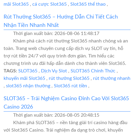
mãi Slot365
,
cá cược Slot365
,
Slot365 thể thao
,
Rút Thưởng Slot365 – Hướng Dẫn Chi Tiết Cách
Nhận Tiền Nhanh Nhất
Thời gian xuất bản: 2026-08-06 11:48:17
Khám phá cách rút thưởng Slot365 nhanh chóng và an
toàn. Trang web chuyên cung cấp dịch vụ SLOT uy tín, hỗ
trợ rút tiền 24/7 với quy trình đơn giản. Tìm hiểu các
chương trình ưu đãi hấp dẫn dành cho thành viên Slot365.
TAGS:
SLOT365
,
Dịch Vụ Slot
,
SLOT365 Chính Thức
,
khuyến mãi Slot365
,
rút thưởng Slot365
,
rút thưởng nhanh
,
slot365 nhận thưởng
,
Slot365 rút tiền
,
SLOT365 – Trải Nghiệm Casino Đỉnh Cao Với Slot365
Casino 2026
Thời gian xuất bản: 2026-08-05 20:48:15
Khám phá SLOT365 – nền tảng giải trí casino hàng đầu
với Slot365 Casino. Trải nghiệm đa dạng trò chơi, khuyến