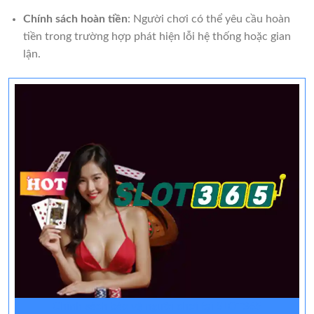
Chính sách hoàn tiền
: Người chơi có thể yêu cầu hoàn
tiền trong trường hợp phát hiện lỗi hệ thống hoặc gian
lận.
Chính sách bảo vệ người chơi tại SLOT365