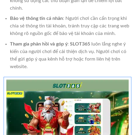
không sử dụng các thủ đoạn gian lận để chiếm lợi bất
chính.
Bảo vệ thông tin cá nhân
: Người chơi cần cẩn trọng khi
chia sẻ thông tin tài khoản, tránh truy cập các trang web
không rõ nguồn gốc để bảo vệ tài khoản của mình.
Tham gia phản hồi và góp ý
:
SLOT365
luôn lắng nghe ý
kiến của người chơi để cải thiện dịch vụ. Người chơi có
thể gửi góp ý qua kênh hỗ trợ hoặc form liên hệ trên
website.