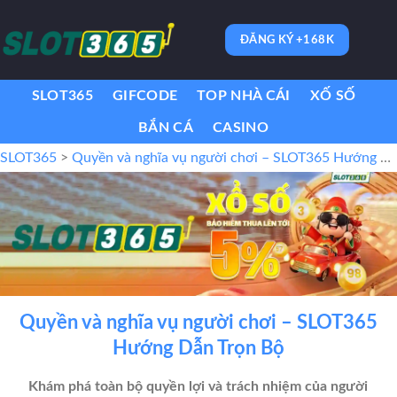
ĐĂNG KÝ +168K
SLOT365
GIFCODE
TOP NHÀ CÁI
XỐ SỐ
BẮN CÁ
CASINO
SLOT365
>
Quyền và nghĩa vụ người chơi – SLOT365 Hướng Dẫn Trọn Bộ
Quyền và nghĩa vụ người chơi – SLOT365
Hướng Dẫn Trọn Bộ
Khám phá toàn bộ quyền lợi và trách nhiệm của người