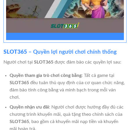
Quyền và nghĩa vụ người chơi
tại SLOT365
SLOT365
– Quyền lợi người chơi chính thống
Người chơi tại
SLOT365
được đảm bảo các quyền lợi sau:
Quyền tham gia trò chơi công bằng
: Tất cả game tại
SLOT365
đều tuân thủ quy định của cơ quan chức năng,
đảm bảo tính công bằng và minh bạch trong mỗi ván
chơi.
Quyền nhận ưu đãi
: Người chơi được hưởng đầy đủ các
chương trình khuyến mãi, quà tặng theo chính sách của
SLOT365
, bao gồm cả khuyến mãi nạp tiền và khuyến
mãi hoàn trả.