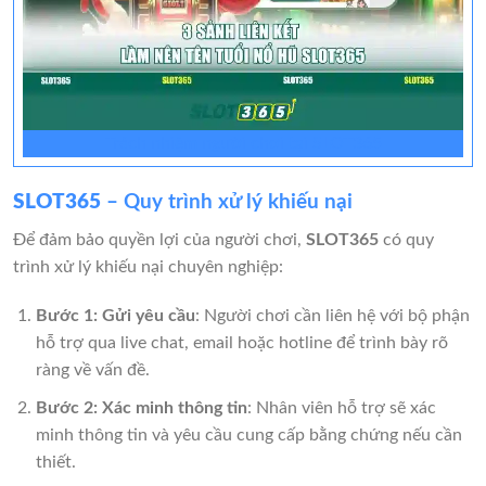
Trách nhiệm người chơi tại SLOT365
SLOT365
– Quy trình xử lý khiếu nại
Để đảm bảo quyền lợi của người chơi,
SLOT365
có quy
trình xử lý khiếu nại chuyên nghiệp:
Bước 1: Gửi yêu cầu
: Người chơi cần liên hệ với bộ phận
hỗ trợ qua live chat, email hoặc hotline để trình bày rõ
ràng về vấn đề.
Bước 2: Xác minh thông tin
: Nhân viên hỗ trợ sẽ xác
minh thông tin và yêu cầu cung cấp bằng chứng nếu cần
thiết.