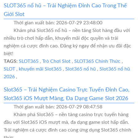
SLOT365 nổ hũ – Trải Nghiệm Đỉnh Cao Trong Thế
Giới Slot
Thời gian xuất bản: 2026-07-29 23:48:00
Khám phá Slot365 nổ hũ – nền tảng Slot hàng đầu với
nhiều trò chơi hấp dẫn, khuyến mãi độc quyền và trải
nghiệm cá cược đỉnh cao. Đăng ký ngay để nhận ưu đãi đặc
biệt!
TAGS:
SLOT365
,
Trò Chơi Slot
,
SLOT365 Chính Thức
,
SLOT
,
khuyến mãi Slot365
,
Slot365 nổ hũ
,
Slot365 nổ hũ
2026
,
Slot365 – Trải Nghiệm Casino Trực Tuyến Đỉnh Cao,
Slot365 iOS Mượt Màng, Đa Dạng Game Slot 2026
Thời gian xuất bản: 2026-07-29 08:47:58
Khám phá Slot365 – nền tảng casino trực tuyến hàng
đầu với Slot365 iOS mượt mà, đa dạng game slot hấp dẫn.
Trải nghiệm cá cược đỉnh cao cùng ứng dụng Slot365 chính
thức.