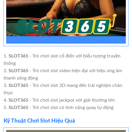
Top 5 trò chơi slot được ưa chuộng
1.
SLOT365
- Trò chơi slot cổ điển với biểu tượng truyền
thống
2.
SLOT365
- Trò chơi slot video hiện đại với hiệu ứng âm
thanh sống động
3.
SLOT365
- Trò chơi slot 3D mang đến trải nghiệm chân
thực
4.
SLOT365
- Trò chơi slot jackpot với giải thưởng lớn
5.
SLOT365
- Trò chơi slot có tính năng quay tự động
Kỹ Thuật Chơi Slot Hiệu Quả