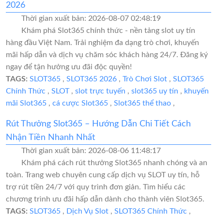
2026
Thời gian xuất bản: 2026-08-07 02:48:19
Khám phá Slot365 chính thức - nền tảng slot uy tín
hàng đầu Việt Nam. Trải nghiệm đa dạng trò chơi, khuyến
mãi hấp dẫn và dịch vụ chăm sóc khách hàng 24/7. Đăng ký
ngay để tận hưởng ưu đãi độc quyền!
TAGS:
SLOT365
,
SLOT365 2026
,
Trò Chơi Slot
,
SLOT365
Chính Thức
,
SLOT
,
slot trực tuyến
,
slot365 uy tín
,
khuyến
mãi Slot365
,
cá cược Slot365
,
Slot365 thể thao
,
Rút Thưởng Slot365 – Hướng Dẫn Chi Tiết Cách
Nhận Tiền Nhanh Nhất
Thời gian xuất bản: 2026-08-06 11:48:17
Khám phá cách rút thưởng Slot365 nhanh chóng và an
toàn. Trang web chuyên cung cấp dịch vụ SLOT uy tín, hỗ
trợ rút tiền 24/7 với quy trình đơn giản. Tìm hiểu các
chương trình ưu đãi hấp dẫn dành cho thành viên Slot365.
TAGS:
SLOT365
,
Dịch Vụ Slot
,
SLOT365 Chính Thức
,