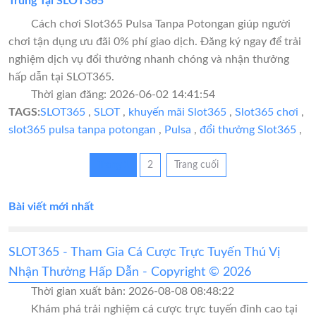
Trúng Tại SLOT365
Cách chơi Slot365 Pulsa Tanpa Potongan giúp người
chơi tận dụng ưu đãi 0% phí giao dịch. Đăng ký ngay để trải
nghiệm dịch vụ đổi thưởng nhanh chóng và nhận thưởng
hấp dẫn tại SLOT365.
Thời gian đăng: 2026-06-02 14:41:54
TAGS:
SLOT365
,
SLOT
,
khuyến mãi Slot365
,
Slot365 chơi
,
slot365 pulsa tanpa potongan
,
Pulsa
,
đổi thưởng Slot365
,
Trang 1
2
Trang cuối
Bài viết mới nhất
SLOT365 - Tham Gia Cá Cược Trực Tuyến Thú Vị
Nhận Thưởng Hấp Dẫn - Copyright © 2026
Thời gian xuất bản: 2026-08-08 08:48:22
Khám phá trải nghiệm cá cược trực tuyến đỉnh cao tại