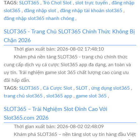
TAGS:
SLOT365
,
Trò Chơi Slot
,
slot trực tuyến
,
đăng nhập
slot365
,
đăng nhập slot
,
đăng nhập tài khoản slot365
,
đăng nhập slot365 nhanh chóng
,
SLOT365 - Trang Chủ SLOT365 Chính Thức Không Bị
Chặn 2026
Thời gian xuất bản: 2026-08-02 17:48:10
Khám phá nền tảng SLOT365 - trang chủ chính thức
cung cấp dịch vụ cá cược Slot365 app đa dạng, an toàn và
uy tín. Trải nghiệm game slot 365 chất lượng cao cùng ưu
đãi hấp dẫn.
TAGS:
SLOT365
,
Cá Cược Slot
,
SLOT
,
ứng dụng slot365
,
trang chủ slot365
,
slot365 app
,
game slot 365
,
SLOT365 – Trải Nghiệm Slot Đỉnh Cao Với
Slot365.com 2026
Thời gian xuất bản: 2026-08-02 02:48:09
Khám phá SLOT365 – nền tảng slot uy tín hàng đầu Việt