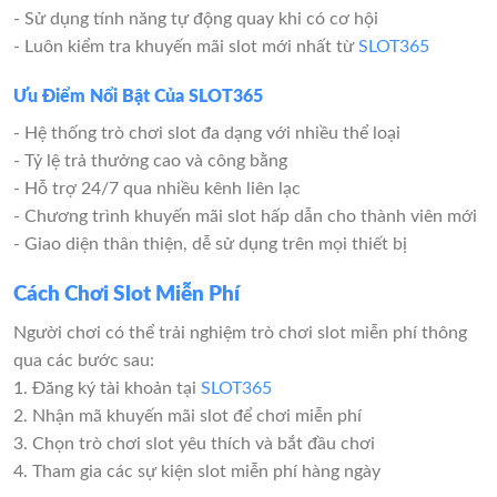
- Sử dụng tính năng tự động quay khi có cơ hội
- Luôn kiểm tra khuyến mãi slot mới nhất từ
SLOT365
Ưu Điểm Nổi Bật Của SLOT365
- Hệ thống trò chơi slot đa dạng với nhiều thể loại
- Tỷ lệ trả thưởng cao và công bằng
- Hỗ trợ 24/7 qua nhiều kênh liên lạc
- Chương trình khuyến mãi slot hấp dẫn cho thành viên mới
- Giao diện thân thiện, dễ sử dụng trên mọi thiết bị
Cách Chơi Slot Miễn Phí
Người chơi có thể trải nghiệm trò chơi slot miễn phí thông
qua các bước sau:
1. Đăng ký tài khoản tại
SLOT365
2. Nhận mã khuyến mãi slot để chơi miễn phí
3. Chọn trò chơi slot yêu thích và bắt đầu chơi
4. Tham gia các sự kiện slot miễn phí hàng ngày