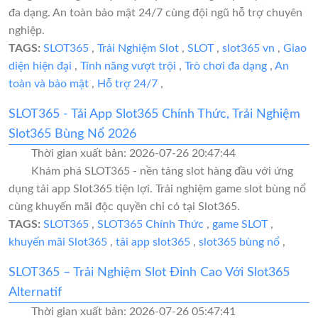
đa dạng. An toàn bảo mật 24/7 cùng đội ngũ hỗ trợ chuyên
nghiệp.
TAGS:
SLOT365
,
Trải Nghiệm Slot
,
SLOT
,
slot365 vn
,
Giao
diện hiện đại
,
Tính năng vượt trội
,
Trò chơi đa dạng
,
An
toàn và bảo mật
,
Hỗ trợ 24/7
,
SLOT365 - Tải App Slot365 Chính Thức, Trải Nghiệm
Slot365 Bùng Nổ 2026
Thời gian xuất bản: 2026-07-26 20:47:44
Khám phá SLOT365 - nền tảng slot hàng đầu với ứng
dụng tải app Slot365 tiện lợi. Trải nghiệm game slot bùng nổ
cùng khuyến mãi độc quyền chỉ có tại Slot365.
TAGS:
SLOT365
,
SLOT365 Chính Thức
,
game SLOT
,
khuyến mãi Slot365
,
tải app slot365
,
slot365 bùng nổ
,
SLOT365 – Trải Nghiệm Slot Đỉnh Cao Với Slot365
Alternatif
Thời gian xuất bản: 2026-07-26 05:47:41