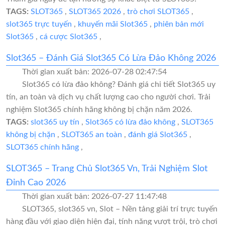
TAGS:
SLOT365
,
SLOT365 2026
,
trò chơi SLOT365
,
slot365 trực tuyến
,
khuyến mãi Slot365
,
phiên bản mới
Slot365
,
cá cược Slot365
,
Slot365 – Đánh Giá Slot365 Có Lừa Đảo Không 2026
Thời gian xuất bản: 2026-07-28 02:47:54
Slot365 có lừa đảo không? Đánh giá chi tiết Slot365 uy
tín, an toàn và dịch vụ chất lượng cao cho người chơi. Trải
nghiệm Slot365 chính hãng không bị chặn năm 2026.
TAGS:
slot365 uy tín
,
Slot365 có lừa đảo không
,
SLOT365
không bị chặn
,
SLOT365 an toàn
,
đánh giá Slot365
,
SLOT365 chính hãng
,
SLOT365 – Trang Chủ Slot365 Vn, Trải Nghiệm Slot
Đỉnh Cao 2026
Thời gian xuất bản: 2026-07-27 11:47:48
SLOT365, slot365 vn, Slot – Nền tảng giải trí trực tuyến
hàng đầu với giao diện hiện đại, tính năng vượt trội, trò chơi