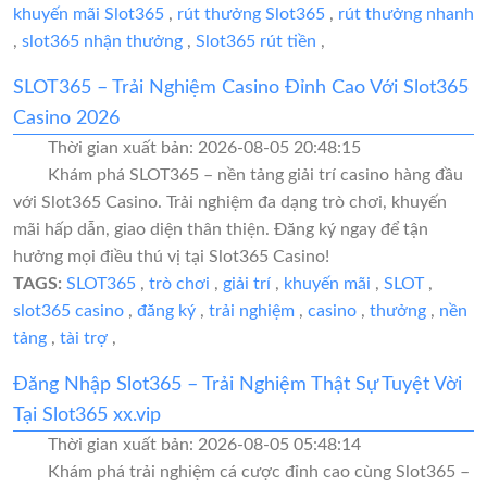
khuyến mãi Slot365
,
rút thưởng Slot365
,
rút thưởng nhanh
,
slot365 nhận thưởng
,
Slot365 rút tiền
,
SLOT365 – Trải Nghiệm Casino Đỉnh Cao Với Slot365
Casino 2026
Thời gian xuất bản: 2026-08-05 20:48:15
Khám phá SLOT365 – nền tảng giải trí casino hàng đầu
với Slot365 Casino. Trải nghiệm đa dạng trò chơi, khuyến
mãi hấp dẫn, giao diện thân thiện. Đăng ký ngay để tận
hưởng mọi điều thú vị tại Slot365 Casino!
TAGS:
SLOT365
,
trò chơi
,
giải trí
,
khuyến mãi
,
SLOT
,
slot365 casino
,
đăng ký
,
trải nghiệm
,
casino
,
thưởng
,
nền
tảng
,
tài trợ
,
Đăng Nhập Slot365 – Trải Nghiệm Thật Sự Tuyệt Vời
Tại Slot365 xx.vip
Thời gian xuất bản: 2026-08-05 05:48:14
Khám phá trải nghiệm cá cược đỉnh cao cùng Slot365 –