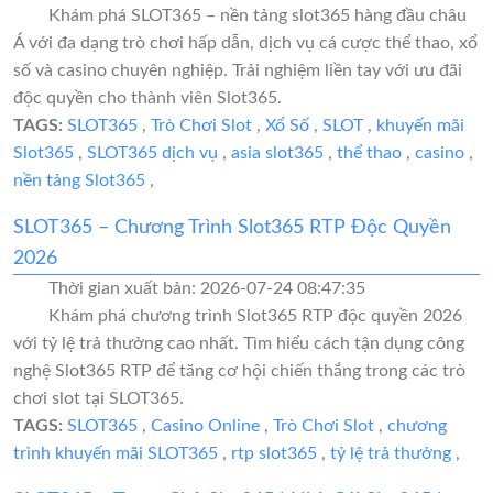
Khám phá SLOT365 – nền tảng slot365 hàng đầu châu
Á với đa dạng trò chơi hấp dẫn, dịch vụ cá cược thể thao, xổ
số và casino chuyên nghiệp. Trải nghiệm liền tay với ưu đãi
độc quyền cho thành viên Slot365.
TAGS:
SLOT365
,
Trò Chơi Slot
,
Xổ Số
,
SLOT
,
khuyến mãi
Slot365
,
SLOT365 dịch vụ
,
asia slot365
,
thể thao
,
casino
,
nền tảng Slot365
,
SLOT365 – Chương Trình Slot365 RTP Độc Quyền
2026
Thời gian xuất bản: 2026-07-24 08:47:35
Khám phá chương trình Slot365 RTP độc quyền 2026
với tỷ lệ trả thưởng cao nhất. Tìm hiểu cách tận dụng công
nghệ Slot365 RTP để tăng cơ hội chiến thắng trong các trò
chơi slot tại SLOT365.
TAGS:
SLOT365
,
Casino Online
,
Trò Chơi Slot
,
chương
trình khuyến mãi SLOT365
,
rtp slot365
,
tỷ lệ trả thưởng
,