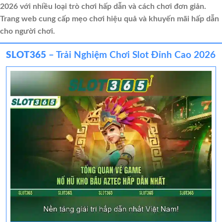
2026 với nhiều loại trò chơi hấp dẫn và cách chơi đơn giản.
Trang web cung cấp mẹo chơi hiệu quả và khuyến mãi hấp dẫn
cho người chơi.
SLOT365
– Trải Nghiệm Chơi Slot Đỉnh Cao 2026