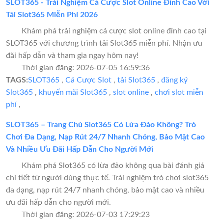
SLOT365 - Trải Nghiệm Cá Cược Slot Online Đỉnh Cao Với
Tải Slot365 Miễn Phí 2026
Khám phá trải nghiệm cá cược slot online đỉnh cao tại
SLOT365 với chương trình tải Slot365 miễn phí. Nhận ưu
đãi hấp dẫn và tham gia ngay hôm nay!
Thời gian đăng: 2026-07-05 16:59:36
TAGS:
SLOT365
,
Cá Cược Slot
,
tải Slot365
,
đăng ký
Slot365
,
khuyến mãi Slot365
,
slot online
,
chơi slot miễn
phí
,
SLOT365 – Trang Chủ Slot365 Có Lừa Đảo Không? Trò
Chơi Đa Dạng, Nạp Rút 24/7 Nhanh Chóng, Bảo Mật Cao
Và Nhiều Ưu Đãi Hấp Dẫn Cho Người Mới
Khám phá Slot365 có lừa đảo không qua bài đánh giá
chi tiết từ người dùng thực tế. Trải nghiệm trò chơi slot365
đa dạng, nạp rút 24/7 nhanh chóng, bảo mật cao và nhiều
ưu đãi hấp dẫn cho người mới.
Thời gian đăng: 2026-07-03 17:29:23