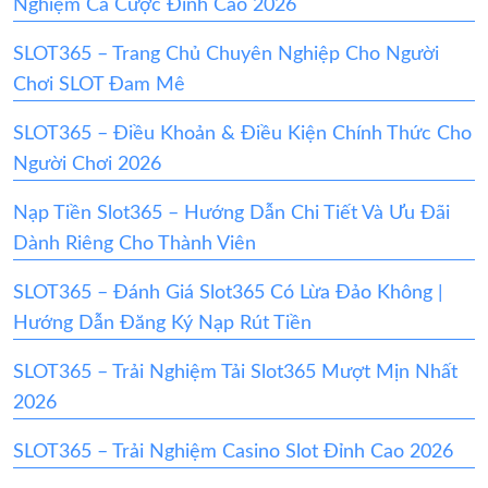
Nghiệm Cá Cược Đỉnh Cao 2026
SLOT365 – Trang Chủ Chuyên Nghiệp Cho Người
Chơi SLOT Đam Mê
SLOT365 – Điều Khoản & Điều Kiện Chính Thức Cho
Người Chơi 2026
Nạp Tiền Slot365 – Hướng Dẫn Chi Tiết Và Ưu Đãi
Dành Riêng Cho Thành Viên
SLOT365 – Đánh Giá Slot365 Có Lừa Đảo Không |
Hướng Dẫn Đăng Ký Nạp Rút Tiền
SLOT365 – Trải Nghiệm Tải Slot365 Mượt Mịn Nhất
2026
SLOT365 – Trải Nghiệm Casino Slot Đỉnh Cao 2026