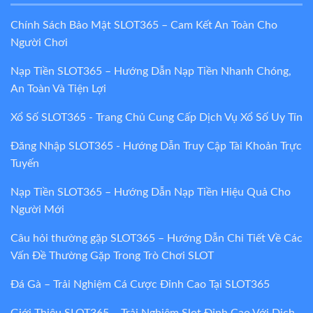
Chính Sách Bảo Mật SLOT365 – Cam Kết An Toàn Cho
Người Chơi
Nạp Tiền SLOT365 – Hướng Dẫn Nạp Tiền Nhanh Chóng,
An Toàn Và Tiện Lợi
Xổ Số SLOT365 - Trang Chủ Cung Cấp Dịch Vụ Xổ Số Uy Tín
Đăng Nhập SLOT365 - Hướng Dẫn Truy Cập Tài Khoản Trực
Tuyến
Nạp Tiền SLOT365 – Hướng Dẫn Nạp Tiền Hiệu Quả Cho
Người Mới
Câu hỏi thường gặp SLOT365 – Hướng Dẫn Chi Tiết Về Các
Vấn Đề Thường Gặp Trong Trò Chơi SLOT
Đá Gà – Trải Nghiệm Cá Cược Đỉnh Cao Tại SLOT365
Giới Thiệu SLOT365 – Trải Nghiệm Slot Đỉnh Cao Với Dịch