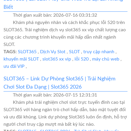
Biết
Thời gian xuất bản: 2026-07-16 03:31:32
Khám phá nguyên nhân và cách khắc phục lỗi 520 trên
SLOT365. Trải nghiệm dịch vụ slot365 xx vip chất lượng cao
cùng các chương trình khuyến mãi hấp dẫn nhất ngành
SLOT.
TAGS:
SLOT365
,
Dịch Vụ Slot
,
SLOT
,
truy cập nhanh
,
khuyến mãi SLOT
,
slot365 xx vip
,
lỗi 520
,
máy chủ web
,
ưu đãi VIP
,
SLOT365 – Link Dự Phòng Slot365 | Trải Nghiệm
Chơi Slot Đa Dạng | Slot365 2026
Thời gian xuất bản: 2026-07-15 12:31:31
Khám phá trải nghiệm chơi slot trực tuyến đỉnh cao tại
SLOT365 với hàng ngàn trò chơi hấp dẫn, bảo mật tuyệt đối
và ưu đãi khủng. Link dự phòng Slot365 luôn ổn định, hỗ trợ
người chơi truy cập mượt mà bất kỳ lúc nào.