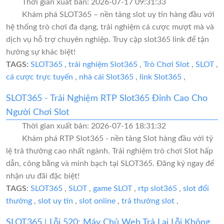
Thời gian xuất bản: 2026-07-17 09:31:33
Khám phá SLOT365 – nền tảng slot uy tín hàng đầu với
hệ thống trò chơi đa dạng, trải nghiệm cá cược mượt mà và
dịch vụ hỗ trợ chuyên nghiệp. Truy cập slot365 link để tận
hưởng sự khác biệt!
TAGS:
SLOT365
,
trải nghiệm Slot365
,
Trò Chơi Slot
,
SLOT
,
cá cược trực tuyến
,
nhà cái Slot365
,
link Slot365
,
SLOT365 - Trải Nghiệm RTP Slot365 Đỉnh Cao Cho
Người Chơi Slot
Thời gian xuất bản: 2026-07-16 18:31:32
Khám phá RTP Slot365 - nền tảng Slot hàng đầu với tỷ
lệ trả thưởng cao nhất ngành. Trải nghiệm trò chơi Slot hấp
dẫn, công bằng và minh bạch tại SLOT365. Đăng ký ngay để
nhận ưu đãi đặc biệt!
TAGS:
SLOT365
,
SLOT
,
game SLOT
,
rtp slot365
,
slot đổi
thưởng
,
slot uy tín
,
slot online
,
trả thưởng slot
,
SLOT365 | Lỗi 520: Máy Chủ Web Trả Lại Lỗi Không