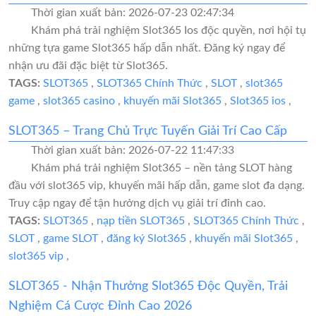
Thời gian xuất bản: 2026-07-23 02:47:34
Khám phá trải nghiệm Slot365 Ios độc quyền, nơi hội tụ
những tựa game Slot365 hấp dẫn nhất. Đăng ký ngay để
nhận ưu đãi đặc biệt từ Slot365.
TAGS:
SLOT365
,
SLOT365 Chính Thức
,
SLOT
,
slot365
game
,
slot365 casino
,
khuyến mãi Slot365
,
Slot365 ios
,
SLOT365 – Trang Chủ Trực Tuyến Giải Trí Cao Cấp
Thời gian xuất bản: 2026-07-22 11:47:33
Khám phá trải nghiệm Slot365 – nền tảng SLOT hàng
đầu với slot365 vip, khuyến mãi hấp dẫn, game slot đa dạng.
Truy cập ngay để tận hưởng dịch vụ giải trí đỉnh cao.
TAGS:
SLOT365
,
nạp tiền SLOT365
,
SLOT365 Chính Thức
,
SLOT
,
game SLOT
,
đăng ký Slot365
,
khuyến mãi Slot365
,
slot365 vip
,
SLOT365 - Nhận Thưởng Slot365 Độc Quyền, Trải
Nghiệm Cá Cược Đỉnh Cao 2026