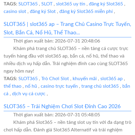
TAGS:
SLOT365
,
SLOT
,
slot365 uy tín
,
đăng ký Slot365
,
casino slot
,
đăng ký Slot
,
đăng ký Slot365 miễn phí
,
SLOT365 | slot365 ap – Trang Chủ Casino Trực Tuyến,
Slot, Bắn Cá, Nổ Hũ, Thể Thao...
Thời gian xuất bản: 2026-07-31 20:48:06
Khám phá trang chủ SLOT365 – nền tảng cá cược trực
tuyến hàng đầu với slot365 ap, bắn cá, nổ hũ, thể thao và
nhiều dịch vụ hấp dẫn. Trải nghiệm đỉnh cao cùng SLOT365
ngay hôm nay!
TAGS:
SLOT365
,
Trò Chơi Slot
,
khuyến mãi
,
slot365 ap
,
thể thao
,
nổ hũ
,
casino trực tuyến
,
trang chủ slot365
,
bắn
cá
,
dịch vụ cá cược
,
SLOT365 – Trải Nghiệm Chơi Slot Đỉnh Cao 2026
Thời gian xuất bản: 2026-07-31 05:48:05
Khám phá Slot365 – nền tảng slot uy tín với đa dạng trò
chơi hấp dẫn. Đánh giá Slot365 Alternatif và trải nghiệm