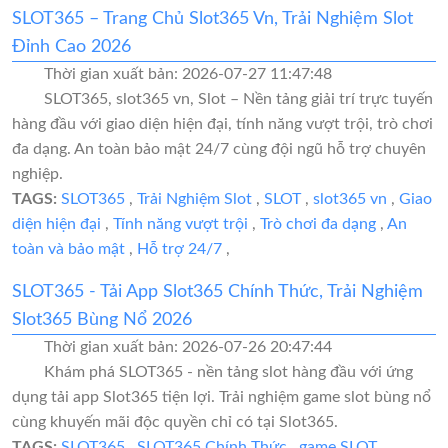
SLOT365 – Trang Chủ Slot365 Vn, Trải Nghiệm Slot
Đỉnh Cao 2026
Thời gian xuất bản: 2026-07-27 11:47:48
SLOT365, slot365 vn, Slot – Nền tảng giải trí trực tuyến
hàng đầu với giao diện hiện đại, tính năng vượt trội, trò chơi
đa dạng. An toàn bảo mật 24/7 cùng đội ngũ hỗ trợ chuyên
nghiệp.
TAGS:
SLOT365
,
Trải Nghiệm Slot
,
SLOT
,
slot365 vn
,
Giao
diện hiện đại
,
Tính năng vượt trội
,
Trò chơi đa dạng
,
An
toàn và bảo mật
,
Hỗ trợ 24/7
,
SLOT365 - Tải App Slot365 Chính Thức, Trải Nghiệm
Slot365 Bùng Nổ 2026
Thời gian xuất bản: 2026-07-26 20:47:44
Khám phá SLOT365 - nền tảng slot hàng đầu với ứng
dụng tải app Slot365 tiện lợi. Trải nghiệm game slot bùng nổ
cùng khuyến mãi độc quyền chỉ có tại Slot365.
TAGS:
SLOT365
,
SLOT365 Chính Thức
,
game SLOT
,