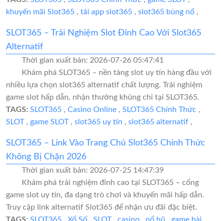
khuyến mãi Slot365
,
tải app slot365
,
slot365 bùng nổ
,
SLOT365 – Trải Nghiệm Slot Đỉnh Cao Với Slot365
Alternatif
Thời gian xuất bản: 2026-07-26 05:47:41
Khám phá SLOT365 – nền tảng slot uy tín hàng đầu với
nhiều lựa chọn slot365 alternatif chất lượng. Trải nghiệm
game slot hấp dẫn, nhận thưởng khủng chỉ tại SLOT365.
TAGS:
SLOT365
,
Casino Online
,
SLOT365 Chính Thức
,
SLOT
,
game SLOT
,
slot365 uy tín
,
slot365 alternatif
,
SLOT365 – Link Vào Trang Chủ Slot365 Chính Thức
Không Bị Chặn 2026
Thời gian xuất bản: 2026-07-25 14:47:39
Khám phá trải nghiệm đỉnh cao tại SLOT365 – cổng
game slot uy tín, đa dạng trò chơi và khuyến mãi hấp dẫn.
Truy cập link alternatif Slot365 để nhận ưu đãi đặc biệt.
TAGS:
SLOT365
,
Xổ Số
,
SLOT
,
casino
,
nổ hũ
,
game bài
,