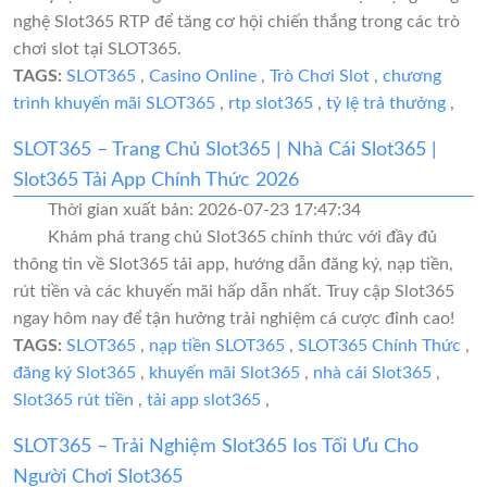
nghệ Slot365 RTP để tăng cơ hội chiến thắng trong các trò
chơi slot tại SLOT365.
TAGS:
SLOT365
,
Casino Online
,
Trò Chơi Slot
,
chương
trình khuyến mãi SLOT365
,
rtp slot365
,
tỷ lệ trả thưởng
,
SLOT365 – Trang Chủ Slot365 | Nhà Cái Slot365 |
Slot365 Tải App Chính Thức 2026
Thời gian xuất bản: 2026-07-23 17:47:34
Khám phá trang chủ Slot365 chính thức với đầy đủ
thông tin về Slot365 tải app, hướng dẫn đăng ký, nạp tiền,
rút tiền và các khuyến mãi hấp dẫn nhất. Truy cập Slot365
ngay hôm nay để tận hưởng trải nghiệm cá cược đỉnh cao!
TAGS:
SLOT365
,
nạp tiền SLOT365
,
SLOT365 Chính Thức
,
đăng ký Slot365
,
khuyến mãi Slot365
,
nhà cái Slot365
,
Slot365 rút tiền
,
tải app slot365
,
SLOT365 – Trải Nghiệm Slot365 Ios Tối Ưu Cho
Người Chơi Slot365