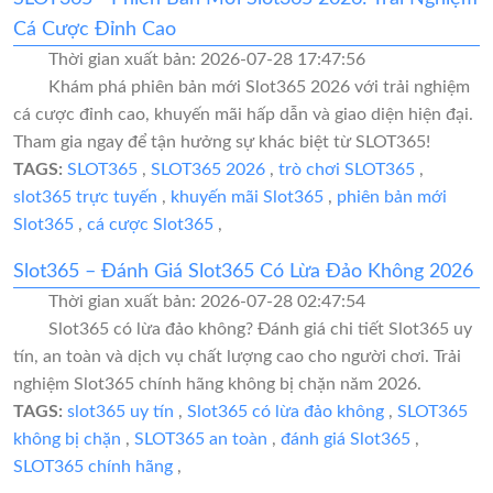
Cá Cược Đỉnh Cao
Thời gian xuất bản: 2026-07-28 17:47:56
Khám phá phiên bản mới Slot365 2026 với trải nghiệm
cá cược đỉnh cao, khuyến mãi hấp dẫn và giao diện hiện đại.
Tham gia ngay để tận hưởng sự khác biệt từ SLOT365!
TAGS:
SLOT365
,
SLOT365 2026
,
trò chơi SLOT365
,
slot365 trực tuyến
,
khuyến mãi Slot365
,
phiên bản mới
Slot365
,
cá cược Slot365
,
Slot365 – Đánh Giá Slot365 Có Lừa Đảo Không 2026
Thời gian xuất bản: 2026-07-28 02:47:54
Slot365 có lừa đảo không? Đánh giá chi tiết Slot365 uy
tín, an toàn và dịch vụ chất lượng cao cho người chơi. Trải
nghiệm Slot365 chính hãng không bị chặn năm 2026.
TAGS:
slot365 uy tín
,
Slot365 có lừa đảo không
,
SLOT365
không bị chặn
,
SLOT365 an toàn
,
đánh giá Slot365
,
SLOT365 chính hãng
,