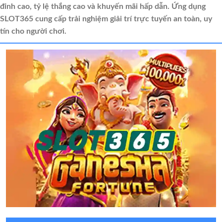
đỉnh cao, tỷ lệ thắng cao và khuyến mãi hấp dẫn. Ứng dụng
SLOT365 cung cấp trải nghiệm giải trí trực tuyến an toàn, uy
tín cho người chơi.