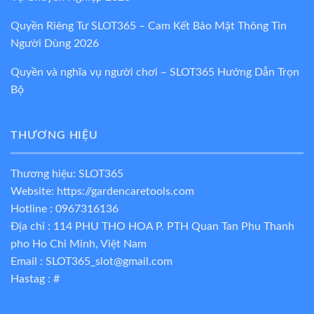
Quyền Riêng Tư SLOT365 – Cam Kết Bảo Mật Thông Tin
Người Dùng 2026
Quyền và nghĩa vụ người chơi – SLOT365 Hướng Dẫn Trọn
Bộ
THƯƠNG HIỆU
Thương hiệu: SLOT365
Website:
https://gardencaretools.com
Hotline : 0967316136
Địa chỉ : 114 PHU THO HOA P. PTH Quan Tan Phu Thanh
pho Ho Chi Minh, Việt Nam
Email : SLOT365_slot@gmail.com
Hastag : #