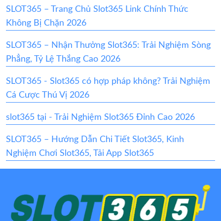
SLOT365 – Trang Chủ Slot365 Link Chính Thức
Không Bị Chặn 2026
SLOT365 – Nhận Thưởng Slot365: Trải Nghiệm Sòng
Phẳng, Tỷ Lệ Thắng Cao 2026
SLOT365 - Slot365 có hợp pháp không? Trải Nghiệm
Cá Cược Thú Vị 2026
slot365 tại - Trải Nghiệm Slot365 Đỉnh Cao 2026
SLOT365 – Hướng Dẫn Chi Tiết Slot365, Kinh
Nghiệm Chơi Slot365, Tải App Slot365