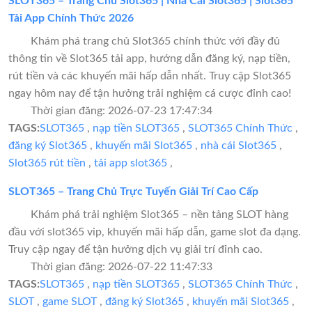
SLOT365 – Trang Chủ Slot365 | Nhà Cái Slot365 | Slot365
Tải App Chính Thức 2026
Khám phá trang chủ Slot365 chính thức với đầy đủ
thông tin về Slot365 tải app, hướng dẫn đăng ký, nạp tiền,
rút tiền và các khuyến mãi hấp dẫn nhất. Truy cập Slot365
ngay hôm nay để tận hưởng trải nghiệm cá cược đỉnh cao!
Thời gian đăng: 2026-07-23 17:47:34
TAGS:
SLOT365
,
nạp tiền SLOT365
,
SLOT365 Chính Thức
,
đăng ký Slot365
,
khuyến mãi Slot365
,
nhà cái Slot365
,
Slot365 rút tiền
,
tải app slot365
,
SLOT365 – Trang Chủ Trực Tuyến Giải Trí Cao Cấp
Khám phá trải nghiệm Slot365 – nền tảng SLOT hàng
đầu với slot365 vip, khuyến mãi hấp dẫn, game slot đa dạng.
Truy cập ngay để tận hưởng dịch vụ giải trí đỉnh cao.
Thời gian đăng: 2026-07-22 11:47:33
TAGS:
SLOT365
,
nạp tiền SLOT365
,
SLOT365 Chính Thức
,
SLOT
,
game SLOT
,
đăng ký Slot365
,
khuyến mãi Slot365
,