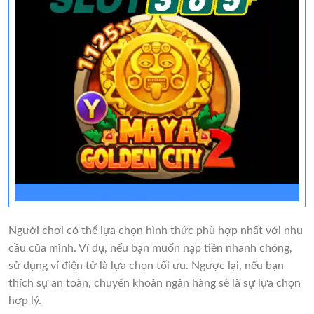
phương thức nạp tiền
Người chơi có thể lựa chọn hình thức phù hợp nhất với nhu
cầu của mình. Ví dụ, nếu bạn muốn nạp tiền nhanh chóng,
sử dụng ví điện tử là lựa chọn tối ưu. Ngược lại, nếu bạn
thích sự an toàn, chuyển khoản ngân hàng sẽ là sự lựa chọn
hợp lý.