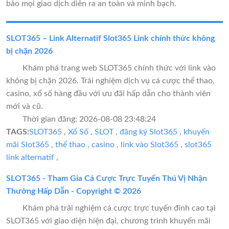
bảo mọi giao dịch diễn ra an toàn và minh bạch.
SLOT365 – Link Alternatif Slot365 Link chính thức không
bị chặn 2026
Khám phá trang web SLOT365 chính thức với link vào
không bị chặn 2026. Trải nghiệm dịch vụ cá cược thể thao,
casino, xổ số hàng đầu với ưu đãi hấp dẫn cho thành viên
mới và cũ.
Thời gian đăng: 2026-08-08 23:48:24
TAGS:
SLOT365
,
Xổ Số
,
SLOT
,
đăng ký Slot365
,
khuyến
mãi Slot365
,
thể thao
,
casino
,
link vào Slot365
,
slot365
link alternatif
,
SLOT365 - Tham Gia Cá Cược Trực Tuyến Thú Vị Nhận
Thưởng Hấp Dẫn - Copyright © 2026
Khám phá trải nghiệm cá cược trực tuyến đỉnh cao tại
SLOT365 với giao diện hiện đại, chương trình khuyến mãi