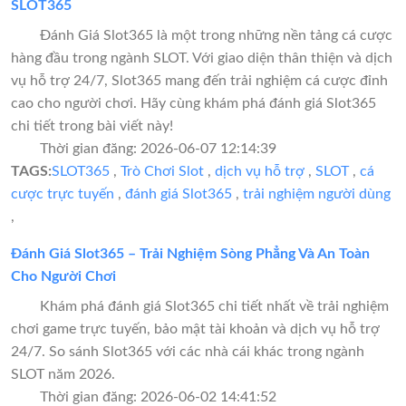
SLOT365
Đánh Giá Slot365 là một trong những nền tảng cá cược
hàng đầu trong ngành SLOT. Với giao diện thân thiện và dịch
vụ hỗ trợ 24/7, Slot365 mang đến trải nghiệm cá cược đỉnh
cao cho người chơi. Hãy cùng khám phá đánh giá Slot365
chi tiết trong bài viết này!
Thời gian đăng: 2026-06-07 12:14:39
TAGS:
SLOT365
,
Trò Chơi Slot
,
dịch vụ hỗ trợ
,
SLOT
,
cá
cược trực tuyến
,
đánh giá Slot365
,
trải nghiệm người dùng
,
Đánh Giá Slot365 – Trải Nghiệm Sòng Phẳng Và An Toàn
Cho Người Chơi
Khám phá đánh giá Slot365 chi tiết nhất về trải nghiệm
chơi game trực tuyến, bảo mật tài khoản và dịch vụ hỗ trợ
24/7. So sánh Slot365 với các nhà cái khác trong ngành
SLOT năm 2026.
Thời gian đăng: 2026-06-02 14:41:52