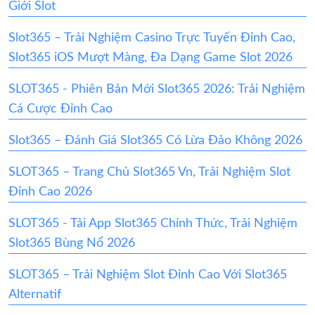
Giới Slot
Slot365 – Trải Nghiệm Casino Trực Tuyến Đỉnh Cao,
Slot365 iOS Mượt Màng, Đa Dạng Game Slot 2026
SLOT365 - Phiên Bản Mới Slot365 2026: Trải Nghiệm
Cá Cược Đỉnh Cao
Slot365 – Đánh Giá Slot365 Có Lừa Đảo Không 2026
SLOT365 – Trang Chủ Slot365 Vn, Trải Nghiệm Slot
Đỉnh Cao 2026
SLOT365 - Tải App Slot365 Chính Thức, Trải Nghiệm
Slot365 Bùng Nổ 2026
SLOT365 – Trải Nghiệm Slot Đỉnh Cao Với Slot365
Alternatif