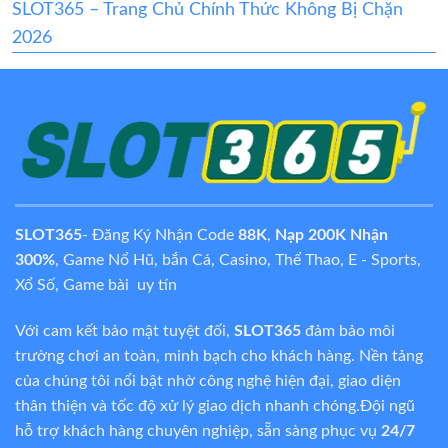
SLOT365 – Trang Chủ Chính Thức Không Bị Chặn
2026
SLOT365
- Đăng Ký Nhận Code
88K
,
Nạp 200K Nhận
300%
, Game Nổ Hũ, bắn Cá, Casino, Thể Thao, E - Sports,
Xổ Số, Game bài uy tín
Với cam kết bảo mật tuyệt đối,
SLOT365
đảm bảo môi
trường chơi an toàn, minh bạch cho khách hàng. Nền tảng
của chúng tôi nổi bật nhờ công nghệ hiện đại, giao diện
thân thiện và tốc độ xử lý giao dịch nhanh chóng.
Đội ngũ
hỗ trợ khách hàng chuyên nghiệp, sẵn sàng phục vụ
24/7