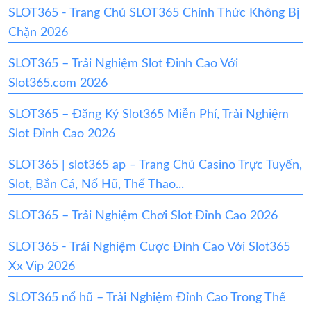
SLOT365 - Trang Chủ SLOT365 Chính Thức Không Bị
Chặn 2026
SLOT365 – Trải Nghiệm Slot Đỉnh Cao Với
Slot365.com 2026
SLOT365 – Đăng Ký Slot365 Miễn Phí, Trải Nghiệm
Slot Đỉnh Cao 2026
SLOT365 | slot365 ap – Trang Chủ Casino Trực Tuyến,
Slot, Bắn Cá, Nổ Hũ, Thể Thao...
SLOT365 – Trải Nghiệm Chơi Slot Đỉnh Cao 2026
SLOT365 - Trải Nghiệm Cược Đỉnh Cao Với Slot365
Xx Vip 2026
SLOT365 nổ hũ – Trải Nghiệm Đỉnh Cao Trong Thế