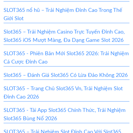
SLOT365 nổ hũ – Trải Nghiệm Đỉnh Cao Trong Thế
Giới Slot
Slot365 – Trải Nghiệm Casino Trực Tuyến Đỉnh Cao,
Slot365 iOS Mượt Màng, Đa Dạng Game Slot 2026
SLOT365 - Phiên Bản Mới Slot365 2026: Trải Nghiệm
Cá Cược Đỉnh Cao
Slot365 – Đánh Giá Slot365 Có Lừa Đảo Không 2026
SLOT365 – Trang Chủ Slot365 Vn, Trải Nghiệm Slot
Đỉnh Cao 2026
SLOT365 - Tải App Slot365 Chính Thức, Trải Nghiệm
Slot365 Bùng Nổ 2026
SLOT365 – Trải Nghiệm Slot Đỉnh Cao Với Slot365