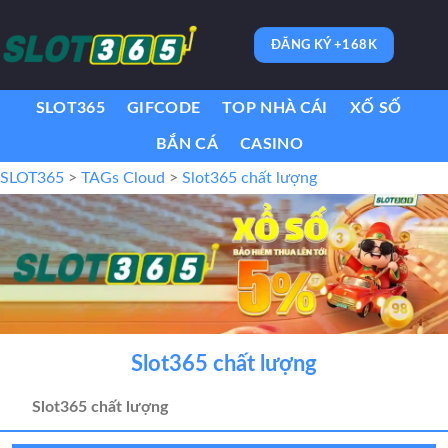
ĐĂNG KÝ +168K
SLOT365
GIFCODE
TOP NHÀ CÁI
XỐ SỐ
BẮN CÁ
CASINO
SLOT365
>
TAGs Cloud
>
Slot365 chất lượng
Slot365 chất lượng
Slot365 chất lượng