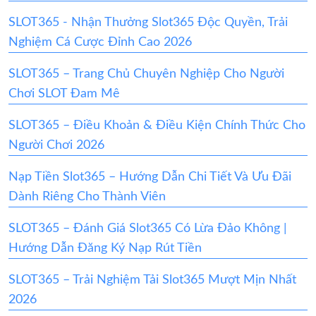
SLOT365 - Nhận Thưởng Slot365 Độc Quyền, Trải
Nghiệm Cá Cược Đỉnh Cao 2026
SLOT365 – Trang Chủ Chuyên Nghiệp Cho Người
Chơi SLOT Đam Mê
SLOT365 – Điều Khoản & Điều Kiện Chính Thức Cho
Người Chơi 2026
Nạp Tiền Slot365 – Hướng Dẫn Chi Tiết Và Ưu Đãi
Dành Riêng Cho Thành Viên
SLOT365 – Đánh Giá Slot365 Có Lừa Đảo Không |
Hướng Dẫn Đăng Ký Nạp Rút Tiền
SLOT365 – Trải Nghiệm Tải Slot365 Mượt Mịn Nhất
2026