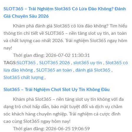
SLOT365 – Trải Nghiệm Slot365 Có Lừa Đảo Không? Đánh
Giá Chuyên Sâu 2026
Khám phá đánh giá Slot365 có lừa đảo không? Tìm hiểu
thông tin chi tiết về SLOT365 – nền tảng slot uy tín, an toàn
và chất lượng cao nhất 2026. Trải nghiệm Slot365 ngay hôm
nay!
Thời gian đăng: 2026-07-02 11:30:31
TAGS:
SLOT365
,
SLOT365 2026
,
slot365 uy tín
,
Slot365 có
lừa đảo không
,
SLOT365 an toàn
,
đánh giá Slot365
,
Slot365 chất lượng
,
Slot365 – Trải Nghiệm Chơi Slot Uy Tín Không Đâu
Khám phá Slot365 – nền tảng slot uy tín không với đa
dạng trò chơi hấp dẫn, bảo mật tuyệt đối và dịch vụ chăm
sóc khách hàng chuyên nghiệp. Trải nghiệm cá cược đỉnh
cao cùng Slot365 ngay hôm nay!
Thời gian đăng: 2026-06-25 19:06:59