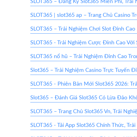
SLOT365 – Đăng Ký Slot365 Miễn Phí, Trải
SLOT365 | slot365 ap – Trang Chủ Casino Trự
SLOT365 – Trải Nghiệm Chơi Slot Đỉnh Cao
SLOT365 - Trải Nghiệm Cược Đỉnh Cao Với 
SLOT365 nổ hũ – Trải Nghiệm Đỉnh Cao Tron
Slot365 – Trải Nghiệm Casino Trực Tuyến 
SLOT365 - Phiên Bản Mới Slot365 2026: Tr
Slot365 – Đánh Giá Slot365 Có Lừa Đảo Kh
SLOT365 – Trang Chủ Slot365 Vn, Trải Nghi
SLOT365 - Tải App Slot365 Chính Thức, Tr