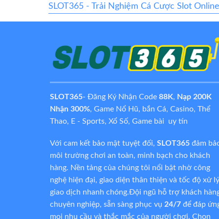
SLOT365 - Trải Nghiệm Cá Cược Slot Online
SLOT365
- Đăng Ký Nhận Code
88K
,
Nạp 200K
Nhận 300%
, Game Nổ Hũ, bắn Cá, Casino, Thể
Thao, E - Sports, Xổ Số, Game bài uy tín
Với cam kết bảo mật tuyệt đối,
SLOT365
đảm bả
môi trường chơi an toàn, minh bạch cho khách
hàng. Nền tảng của chúng tôi nổi bật nhờ công
nghệ hiện đại, giao diện thân thiện và tốc độ xử l
giao dịch nhanh chóng.
Đội ngũ hỗ trợ khách hàn
chuyên nghiệp, sẵn sàng phục vụ
24/7
để đáp ứn
mọi nhu cầu và thắc mắc của người chơi. Chọn