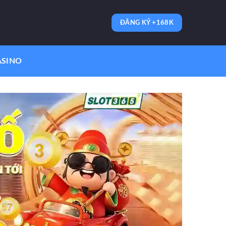
ĐĂNG KÝ +168K
ASINO