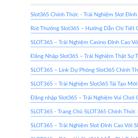
Slot365 Chính Thức - Trải Nghiệm Slot Đỉn
Rút Thưởng Slot365 – Hướng Dẫn Chi Tiết
SLOT365 – Trải Nghiệm Casino Đỉnh Cao Vớ
Đăng Nhập Slot365 – Trải Nghiệm Thật Sự Tu
SLOT365 – Link Dự Phòng Slot365 Chính Th
SLOT365 – Trải Nghiệm Slot365 Tái Tạo Mớ
Đăng nhập Slot365 – Trải Nghiệm Vui Chơi
SLOT365 - Trang Chủ SLOT365 Chính Thức 
SLOT365 – Trải Nghiệm Slot Đỉnh Cao Với 