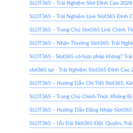
SLOT365 – Trải Nghiệm Slot Đỉnh Cao 2026
SLOT365 – Trải Nghiệm Live Slot365 Đỉnh C
SLOT365 – Trang Chủ Slot365 Link Chính T
SLOT365 – Nhận Thưởng Slot365: Trải Nghi
SLOT365 - Slot365 có hợp pháp không? Trả
slot365 tại - Trải Nghiệm Slot365 Đỉnh Cao
SLOT365 – Hướng Dẫn Chi Tiết Slot365, Kin
SLOT365 – Trang Chủ Chính Thức Không Bị
SLOT365 – Hướng Dẫn Đăng Nhập Slot365
SLOT365 – Ưu Đãi Slot365 Độc Quyền, Trải