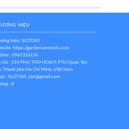
HƯƠNG HIỆU
ương hiệu: SLOT365
bsite:
https://gardencaretools.com
tline : 0967316136
a chỉ : 114 PHU THO HOA P. PTH Quan Tan
u Thanh pho Ho Chi Minh, Việt Nam
ail : SLOT365_slot@gmail.com
tag : #