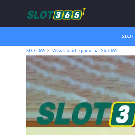
SLOT
SLOT365
>
TAGs Cloud
>
game bài Slot365