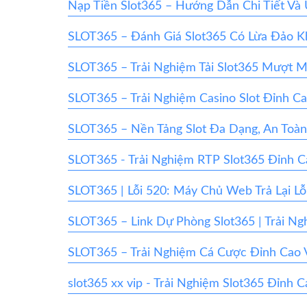
Nạp Tiền Slot365 – Hướng Dẫn Chi Tiết Và
SLOT365 – Đánh Giá Slot365 Có Lừa Đảo K
SLOT365 – Trải Nghiệm Tải Slot365 Mượt M
SLOT365 – Trải Nghiệm Casino Slot Đỉnh C
SLOT365 – Nền Tảng Slot Đa Dạng, An Toàn
SLOT365 - Trải Nghiệm RTP Slot365 Đỉnh C
SLOT365 | Lỗi 520: Máy Chủ Web Trả Lại Lỗ
SLOT365 – Link Dự Phòng Slot365 | Trải Ng
SLOT365 – Trải Nghiệm Cá Cược Đỉnh Cao V
slot365 xx vip - Trải Nghiệm Slot365 Đỉnh 