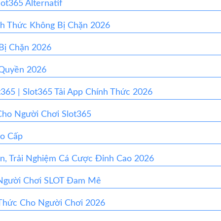
ot365 Alternatif
nh Thức Không Bị Chặn 2026
Bị Chặn 2026
 Quyền 2026
t365 | Slot365 Tải App Chính Thức 2026
Cho Người Chơi Slot365
ao Cấp
, Trải Nghiệm Cá Cược Đỉnh Cao 2026
 Người Chơi SLOT Đam Mê
Thức Cho Người Chơi 2026