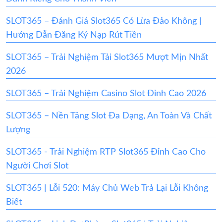
SLOT365 – Đánh Giá Slot365 Có Lừa Đảo Không |
Hướng Dẫn Đăng Ký Nạp Rút Tiền
SLOT365 – Trải Nghiệm Tải Slot365 Mượt Mịn Nhất
2026
SLOT365 – Trải Nghiệm Casino Slot Đỉnh Cao 2026
SLOT365 – Nền Tảng Slot Đa Dạng, An Toàn Và Chất
Lượng
SLOT365 - Trải Nghiệm RTP Slot365 Đỉnh Cao Cho
Người Chơi Slot
SLOT365 | Lỗi 520: Máy Chủ Web Trả Lại Lỗi Không
Biết