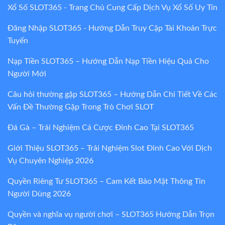
Xổ Số SLOT365 - Trang Chủ Cung Cấp Dịch Vụ Xổ Số Uy Tín
Đăng Nhập SLOT365 - Hướng Dẫn Truy Cập Tài Khoản Trực
Tuyến
Nạp Tiền SLOT365 – Hướng Dẫn Nạp Tiền Hiệu Quả Cho
Người Mới
Câu hỏi thường gặp SLOT365 – Hướng Dẫn Chi Tiết Về Các
Vấn Đề Thường Gặp Trong Trò Chơi SLOT
Đá Gà – Trải Nghiệm Cá Cược Đỉnh Cao Tại SLOT365
Giới Thiệu SLOT365 – Trải Nghiệm Slot Đỉnh Cao Với Dịch
Vụ Chuyên Nghiệp 2026
Quyền Riêng Tư SLOT365 – Cam Kết Bảo Mật Thông Tin
Người Dùng 2026
Quyền và nghĩa vụ người chơi – SLOT365 Hướng Dẫn Trọn