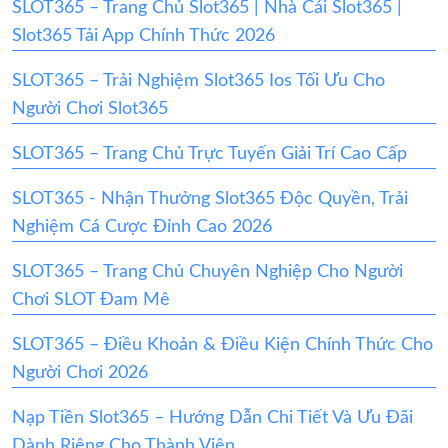
SLOT365 – Trang Chủ Slot365 | Nhà Cái Slot365 |
Slot365 Tải App Chính Thức 2026
SLOT365 – Trải Nghiệm Slot365 Ios Tối Ưu Cho
Người Chơi Slot365
SLOT365 – Trang Chủ Trực Tuyến Giải Trí Cao Cấp
SLOT365 - Nhận Thưởng Slot365 Độc Quyền, Trải
Nghiệm Cá Cược Đỉnh Cao 2026
SLOT365 – Trang Chủ Chuyên Nghiệp Cho Người
Chơi SLOT Đam Mê
SLOT365 – Điều Khoản & Điều Kiện Chính Thức Cho
Người Chơi 2026
Nạp Tiền Slot365 – Hướng Dẫn Chi Tiết Và Ưu Đãi
Dành Riêng Cho Thành Viên