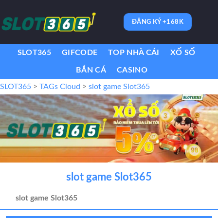
ĐĂNG KÝ +168K
SLOT365
GIFCODE
TOP NHÀ CÁI
XỐ SỐ
BẮN CÁ
CASINO
SLOT365
>
TAGs Cloud
>
slot game Slot365
slot game Slot365
slot game Slot365