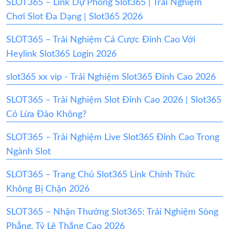
SLOT365 – Link Dự Phòng Slot365 | Trải Nghiệm
Chơi Slot Đa Dạng | Slot365 2026
SLOT365 – Trải Nghiệm Cá Cược Đỉnh Cao Với
Heylink Slot365 Login 2026
slot365 xx vip - Trải Nghiệm Slot365 Đỉnh Cao 2026
SLOT365 – Trải Nghiệm Slot Đỉnh Cao 2026 | Slot365
Có Lừa Đảo Không?
SLOT365 – Trải Nghiệm Live Slot365 Đỉnh Cao Trong
Ngành Slot
SLOT365 – Trang Chủ Slot365 Link Chính Thức
Không Bị Chặn 2026
SLOT365 – Nhận Thưởng Slot365: Trải Nghiệm Sòng
Phẳng, Tỷ Lệ Thắng Cao 2026