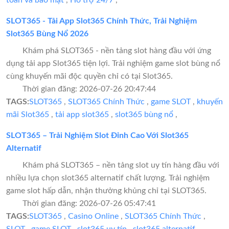
SLOT365 - Tải App Slot365 Chính Thức, Trải Nghiệm
Slot365 Bùng Nổ 2026
Khám phá SLOT365 - nền tảng slot hàng đầu với ứng
dụng tải app Slot365 tiện lợi. Trải nghiệm game slot bùng nổ
cùng khuyến mãi độc quyền chỉ có tại Slot365.
Thời gian đăng: 2026-07-26 20:47:44
TAGS:
SLOT365
,
SLOT365 Chính Thức
,
game SLOT
,
khuyến
mãi Slot365
,
tải app slot365
,
slot365 bùng nổ
,
SLOT365 – Trải Nghiệm Slot Đỉnh Cao Với Slot365
Alternatif
Khám phá SLOT365 – nền tảng slot uy tín hàng đầu với
nhiều lựa chọn slot365 alternatif chất lượng. Trải nghiệm
game slot hấp dẫn, nhận thưởng khủng chỉ tại SLOT365.
Thời gian đăng: 2026-07-26 05:47:41
TAGS:
SLOT365
,
Casino Online
,
SLOT365 Chính Thức
,
SLOT
,
game SLOT
,
slot365 uy tín
,
slot365 alternatif
,