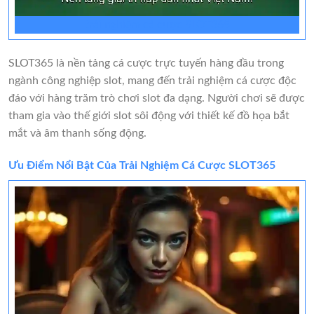
trải nghiệm
cá cược SLOT365
SLOT365 là nền tảng cá cược trực tuyến hàng đầu trong
ngành công nghiệp slot, mang đến trải nghiệm cá cược độc
đáo với hàng trăm trò chơi slot đa dạng. Người chơi sẽ được
tham gia vào thế giới slot sôi động với thiết kế đồ họa bắt
mắt và âm thanh sống động.
Ưu Điểm Nổi Bật Của Trải Nghiệm Cá Cược SLOT365