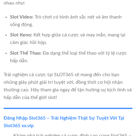
nhau như:
Slot Video:
Trò chơi có hình ảnh sắc nét và âm thanh
sống động.
Slot Keno:
Kết hợp giữa cá cược và may mắn, mang lại
cảm giác hồi hộp.
Slot Thể Thao:
Đa dạng thể loại thể thao với tỷ lệ cược
hấp dẫn.
Trải nghiệm cá cược tại SLOT365 sẽ mang đến cho bạn
những giây phút giải trí tuyệt vời, đồng thời cơ hội nhận
thưởng cao. Hãy tham gia ngay để tận hưởng sự kịch tính và
hấp dẫn của thế giới slot!
Đăng Nhập Slot365 – Trải Nghiệm Thật Sự Tuyệt Vời Tại
Slot365 xx.vip
Khám phá trải nghiệm cá cược đỉnh cao cùng Slot365 –