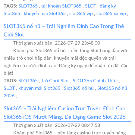
TAGS:
SLOT365
,
tài khoản SLOT365
,
SLOT
,
đăng ký
Slot365
,
khuyến mãi Slot365
,
slot365 vip
,
slot365 xx vip
,
SLOT365 nổ hũ – Trải Nghiệm Đỉnh Cao Trong Thế
Giới Slot
Thời gian xuất bản: 2026-07-29 23:48:00
Khám phá Slot365 nổ hũ – nền tảng Slot hàng đầu với
nhiều trò chơi hấp dẫn, khuyến mãi độc quyền và trải
nghiệm cá cược đỉnh cao. Đăng ký ngay để nhận ưu đãi đặc
biệt!
TAGS:
SLOT365
,
Trò Chơi Slot
,
SLOT365 Chính Thức
,
SLOT
,
khuyến mãi Slot365
,
Slot365 nổ hũ
,
Slot365 nổ hũ
2026
,
Slot365 – Trải Nghiệm Casino Trực Tuyến Đỉnh Cao,
Slot365 iOS Mượt Màng, Đa Dạng Game Slot 2026
Thời gian xuất bản: 2026-07-29 08:47:58
Khám phá Slot365 – nền tảng casino trực tuyến hàng