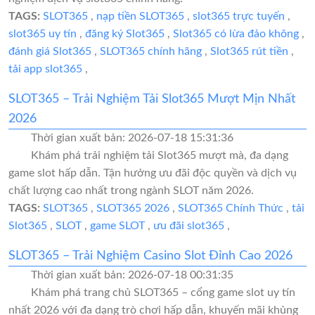
TAGS:
SLOT365
,
nạp tiền SLOT365
,
slot365 trực tuyến
,
slot365 uy tín
,
đăng ký Slot365
,
Slot365 có lừa đảo không
,
đánh giá Slot365
,
SLOT365 chính hãng
,
Slot365 rút tiền
,
tải app slot365
,
SLOT365 – Trải Nghiệm Tải Slot365 Mượt Mịn Nhất
2026
Thời gian xuất bản: 2026-07-18 15:31:36
Khám phá trải nghiệm tải Slot365 mượt mà, đa dạng
game slot hấp dẫn. Tận hưởng ưu đãi độc quyền và dịch vụ
chất lượng cao nhất trong ngành SLOT năm 2026.
TAGS:
SLOT365
,
SLOT365 2026
,
SLOT365 Chính Thức
,
tải
Slot365
,
SLOT
,
game SLOT
,
ưu đãi slot365
,
SLOT365 – Trải Nghiệm Casino Slot Đỉnh Cao 2026
Thời gian xuất bản: 2026-07-18 00:31:35
Khám phá trang chủ SLOT365 – cổng game slot uy tín
nhất 2026 với đa dạng trò chơi hấp dẫn, khuyến mãi khủng