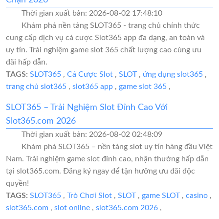
Thời gian xuất bản: 2026-08-02 17:48:10
Khám phá nền tảng SLOT365 - trang chủ chính thức
cung cấp dịch vụ cá cược Slot365 app đa dạng, an toàn và
uy tín. Trải nghiệm game slot 365 chất lượng cao cùng ưu
đãi hấp dẫn.
TAGS:
SLOT365
,
Cá Cược Slot
,
SLOT
,
ứng dụng slot365
,
trang chủ slot365
,
slot365 app
,
game slot 365
,
SLOT365 – Trải Nghiệm Slot Đỉnh Cao Với
Slot365.com 2026
Thời gian xuất bản: 2026-08-02 02:48:09
Khám phá SLOT365 – nền tảng slot uy tín hàng đầu Việt
Nam. Trải nghiệm game slot đỉnh cao, nhận thưởng hấp dẫn
tại slot365.com. Đăng ký ngay để tận hưởng ưu đãi độc
quyền!
TAGS:
SLOT365
,
Trò Chơi Slot
,
SLOT
,
game SLOT
,
casino
,
slot365.com
,
slot online
,
slot365.com 2026
,