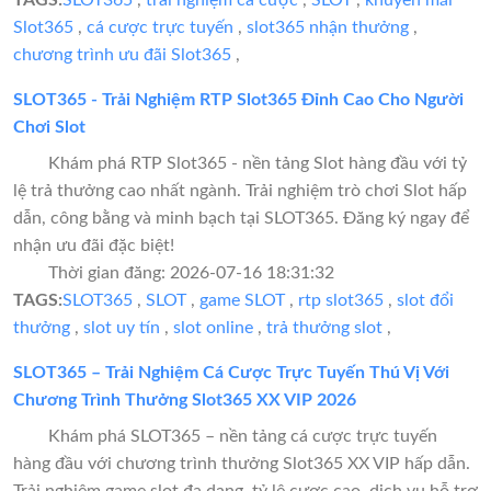
Slot365
,
cá cược trực tuyến
,
slot365 nhận thưởng
,
chương trình ưu đãi Slot365
,
SLOT365 - Trải Nghiệm RTP Slot365 Đỉnh Cao Cho Người
Chơi Slot
Khám phá RTP Slot365 - nền tảng Slot hàng đầu với tỷ
lệ trả thưởng cao nhất ngành. Trải nghiệm trò chơi Slot hấp
dẫn, công bằng và minh bạch tại SLOT365. Đăng ký ngay để
nhận ưu đãi đặc biệt!
Thời gian đăng: 2026-07-16 18:31:32
TAGS:
SLOT365
,
SLOT
,
game SLOT
,
rtp slot365
,
slot đổi
thưởng
,
slot uy tín
,
slot online
,
trả thưởng slot
,
SLOT365 – Trải Nghiệm Cá Cược Trực Tuyến Thú Vị Với
Chương Trình Thưởng Slot365 XX VIP 2026
Khám phá SLOT365 – nền tảng cá cược trực tuyến
hàng đầu với chương trình thưởng Slot365 XX VIP hấp dẫn.
Trải nghiệm game slot đa dạng, tỷ lệ cược cao, dịch vụ hỗ trợ