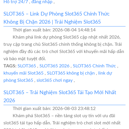
Hỗ trợ 24/7
,
đăng nhập
,
SLOT365 – Link Dự Phòng Slot365 Chính Thức
Không Bị Chặn 2026 | Trải Nghiệm Slot365
Thời gian xuất bản: 2026-08-04 14:48:14
Khám phá link dự phòng Slot365 cập nhật nhất 2026,
truy cập trang chủ Slot365 chính thống không bị chặn. Trải
nghiệm đầy đủ các trò chơi Slot365 với khuyến mãi hấp dẫn
và bảo mật tuyệt đối.
TAGS:
SLOT365
,
SLOT365 2026
,
SLOT365 Chính Thức
,
khuyến mãi Slot365
,
SLOT365 không bị chặn
,
link dự
phòng Slot365
,
slot365 chơi ngay
,
SLOT365 – Trải Nghiệm Slot365 Tái Tạo Mới Nhất
2026
Thời gian xuất bản: 2026-08-03 23:48:12
Khám phá Slot365 – nền tảng slot uy tín với ưu đãi
slot365 tái tạo hấp dẫn. Trải nghiệm trò chơi slot mới nhất