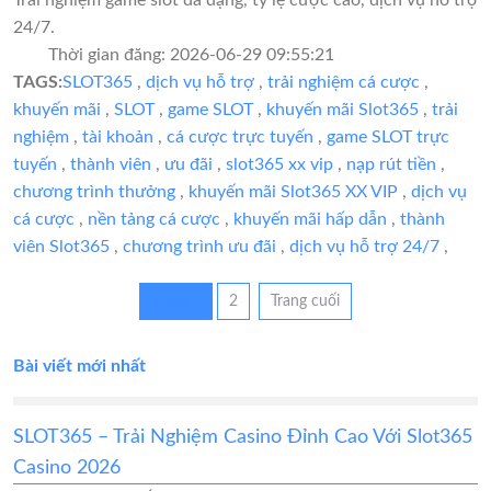
24/7.
Thời gian đăng: 2026-06-29 09:55:21
TAGS:
SLOT365
,
dịch vụ hỗ trợ
,
trải nghiệm cá cược
,
khuyến mãi
,
SLOT
,
game SLOT
,
khuyến mãi Slot365
,
trải
nghiệm
,
tài khoản
,
cá cược trực tuyến
,
game SLOT trực
tuyến
,
thành viên
,
ưu đãi
,
slot365 xx vip
,
nạp rút tiền
,
chương trình thưởng
,
khuyến mãi Slot365 XX VIP
,
dịch vụ
cá cược
,
nền tảng cá cược
,
khuyến mãi hấp dẫn
,
thành
viên Slot365
,
chương trình ưu đãi
,
dịch vụ hỗ trợ 24/7
,
Trang 1
2
Trang cuối
Bài viết mới nhất
SLOT365 – Trải Nghiệm Casino Đỉnh Cao Với Slot365
Casino 2026