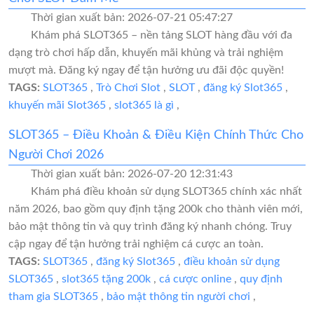
Thời gian xuất bản: 2026-07-21 05:47:27
Khám phá SLOT365 – nền tảng SLOT hàng đầu với đa
dạng trò chơi hấp dẫn, khuyến mãi khủng và trải nghiệm
mượt mà. Đăng ký ngay để tận hưởng ưu đãi độc quyền!
TAGS:
SLOT365
,
Trò Chơi Slot
,
SLOT
,
đăng ký Slot365
,
khuyến mãi Slot365
,
slot365 là gì
,
SLOT365 – Điều Khoản & Điều Kiện Chính Thức Cho
Người Chơi 2026
Thời gian xuất bản: 2026-07-20 12:31:43
Khám phá điều khoản sử dụng SLOT365 chính xác nhất
năm 2026, bao gồm quy định tặng 200k cho thành viên mới,
bảo mật thông tin và quy trình đăng ký nhanh chóng. Truy
cập ngay để tận hưởng trải nghiệm cá cược an toàn.
TAGS:
SLOT365
,
đăng ký Slot365
,
điều khoản sử dụng
SLOT365
,
slot365 tặng 200k
,
cá cược online
,
quy định
tham gia SLOT365
,
bảo mật thông tin người chơi
,