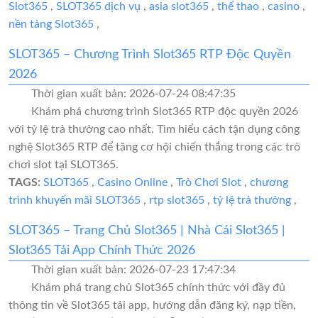
Slot365
,
SLOT365 dịch vụ
,
asia slot365
,
thể thao
,
casino
,
nền tảng Slot365
,
SLOT365 – Chương Trình Slot365 RTP Độc Quyền
2026
Thời gian xuất bản: 2026-07-24 08:47:35
Khám phá chương trình Slot365 RTP độc quyền 2026
với tỷ lệ trả thưởng cao nhất. Tìm hiểu cách tận dụng công
nghệ Slot365 RTP để tăng cơ hội chiến thắng trong các trò
chơi slot tại SLOT365.
TAGS:
SLOT365
,
Casino Online
,
Trò Chơi Slot
,
chương
trình khuyến mãi SLOT365
,
rtp slot365
,
tỷ lệ trả thưởng
,
SLOT365 – Trang Chủ Slot365 | Nhà Cái Slot365 |
Slot365 Tải App Chính Thức 2026
Thời gian xuất bản: 2026-07-23 17:47:34
Khám phá trang chủ Slot365 chính thức với đầy đủ
thông tin về Slot365 tải app, hướng dẫn đăng ký, nạp tiền,