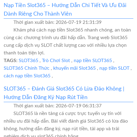
Nạp Tiền Slot365 – Hướng Dẫn Chi Tiết Và Ưu Đãi
Dành Riêng Cho Thành Viên
Thời gian xuất bản: 2026-07-19 21:31:39
Khám phá cách nạp tiền Slot365 nhanh chóng, an toàn
cùng các chương trình ưu đãi hấp dẫn. Trang web Slot365
cung cấp dịch vụ SLOT chất lượng cao với nhiều lựa chọn
thanh toán tiện lợi.
TAGS:
SLOT365
,
Trò Chơi Slot
,
nạp tiền SLOT365
,
SLOT365 Chính Thức
,
khuyến mãi Slot365
,
nạp tiền SLOT
,
cách nạp tiền Slot365
,
SLOT365 – Đánh Giá Slot365 Có Lừa Đảo Không |
Hướng Dẫn Đăng Ký Nạp Rút Tiền
Thời gian xuất bản: 2026-07-19 06:31:37
SLOT365 là nền tảng cá cược trực tuyến uy tín với
nhiều ưu đãi hấp dẫn. Bài viết đánh giá Slot365 có lừa đảo
không, hướng dẫn đăng ký, nạp rút tiền, tải app và trải
nghiệm dịch vụ slot365 chính hãng.