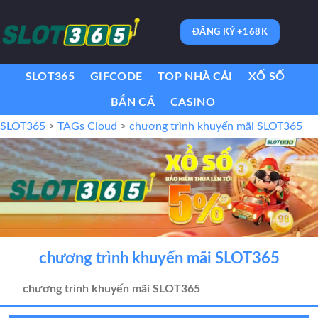
ĐĂNG KÝ +168K
SLOT365
GIFCODE
TOP NHÀ CÁI
XỐ SỐ
BẮN CÁ
CASINO
SLOT365
>
TAGs Cloud
>
chương trình khuyến mãi SLOT365
chương trình khuyến mãi SLOT365
chương trình khuyến mãi SLOT365