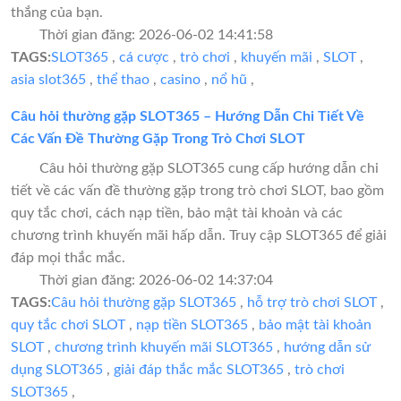
thắng của bạn.
Thời gian đăng: 2026-06-02 14:41:58
TAGS:
SLOT365
,
cá cược
,
trò chơi
,
khuyến mãi
,
SLOT
,
asia slot365
,
thể thao
,
casino
,
nổ hũ
,
Câu hỏi thường gặp SLOT365 – Hướng Dẫn Chi Tiết Về
Các Vấn Đề Thường Gặp Trong Trò Chơi SLOT
Câu hỏi thường gặp SLOT365 cung cấp hướng dẫn chi
tiết về các vấn đề thường gặp trong trò chơi SLOT, bao gồm
quy tắc chơi, cách nạp tiền, bảo mật tài khoản và các
chương trình khuyến mãi hấp dẫn. Truy cập SLOT365 để giải
đáp mọi thắc mắc.
Thời gian đăng: 2026-06-02 14:37:04
TAGS:
Câu hỏi thường gặp SLOT365
,
hỗ trợ trò chơi SLOT
,
quy tắc chơi SLOT
,
nạp tiền SLOT365
,
bảo mật tài khoản
SLOT
,
chương trình khuyến mãi SLOT365
,
hướng dẫn sử
dụng SLOT365
,
giải đáp thắc mắc SLOT365
,
trò chơi
SLOT365
,