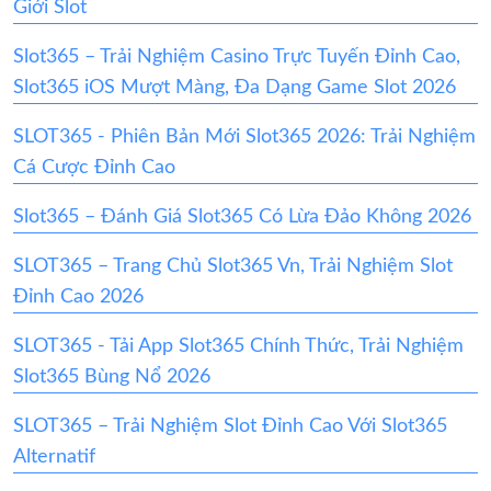
Giới Slot
Slot365 – Trải Nghiệm Casino Trực Tuyến Đỉnh Cao,
Slot365 iOS Mượt Màng, Đa Dạng Game Slot 2026
SLOT365 - Phiên Bản Mới Slot365 2026: Trải Nghiệm
Cá Cược Đỉnh Cao
Slot365 – Đánh Giá Slot365 Có Lừa Đảo Không 2026
SLOT365 – Trang Chủ Slot365 Vn, Trải Nghiệm Slot
Đỉnh Cao 2026
SLOT365 - Tải App Slot365 Chính Thức, Trải Nghiệm
Slot365 Bùng Nổ 2026
SLOT365 – Trải Nghiệm Slot Đỉnh Cao Với Slot365
Alternatif