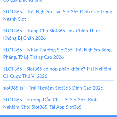
Có Lừa Đảo Không?
SLOT365 – Trải Nghiệm Live Slot365 Đỉnh Cao Trong
Ngành Slot
SLOT365 – Trang Chủ Slot365 Link Chính Thức
Không Bị Chặn 2026
SLOT365 – Nhận Thưởng Slot365: Trải Nghiệm Sòng
Phẳng, Tỷ Lệ Thắng Cao 2026
SLOT365 - Slot365 có hợp pháp không? Trải Nghiệm
Cá Cược Thú Vị 2026
slot365 tại - Trải Nghiệm Slot365 Đỉnh Cao 2026
SLOT365 – Hướng Dẫn Chi Tiết Slot365, Kinh
Nghiệm Chơi Slot365, Tải App Slot365