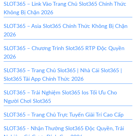
SLOT365 – Link Vào Trang Chủ Slot365 Chính Thức
Không Bị Chặn 2026
SLOT365 – Asia Slot365 Chính Thức Không Bị Chặn
2026
SLOT365 – Chương Trình Slot365 RTP Độc Quyền
2026
SLOT365 – Trang Chủ Slot365 | Nhà Cái Slot365 |
Slot365 Tải App Chính Thức 2026
SLOT365 – Trải Nghiệm Slot365 Ios Tối Ưu Cho
Người Chơi Slot365
SLOT365 – Trang Chủ Trực Tuyến Giải Trí Cao Cấp
SLOT365 - Nhận Thưởng Slot365 Độc Quyền, Trải