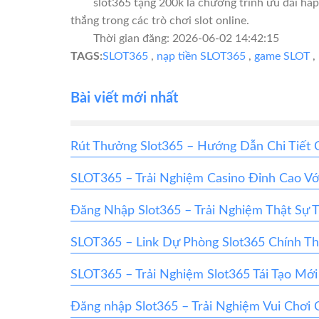
slot365 tặng 200k là chương trình ưu đãi hấ
thắng trong các trò chơi slot online.
Thời gian đăng: 2026-06-02 14:42:15
TAGS:
SLOT365
,
nạp tiền SLOT365
,
game SLOT
,
Bài viết mới nhất
Rút Thưởng Slot365 – Hướng Dẫn Chi Tiết
SLOT365 – Trải Nghiệm Casino Đỉnh Cao Vớ
Đăng Nhập Slot365 – Trải Nghiệm Thật Sự Tu
SLOT365 – Link Dự Phòng Slot365 Chính Th
SLOT365 – Trải Nghiệm Slot365 Tái Tạo Mớ
Đăng nhập Slot365 – Trải Nghiệm Vui Chơi