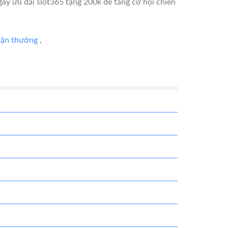
ay ưu đãi slot365 tặng 200k để tăng cơ hội chiến
hận thưởng
,