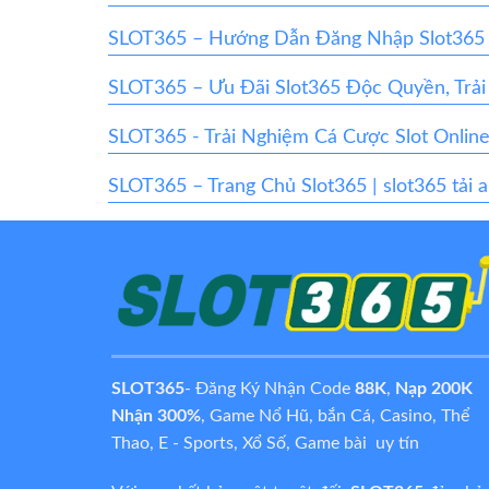
SLOT365 – Hướng Dẫn Đăng Nhập Slot365
SLOT365 – Ưu Đãi Slot365 Độc Quyền, Trải
SLOT365 - Trải Nghiệm Cá Cược Slot Online
SLOT365 – Trang Chủ Slot365 | slot365 tải
SLOT365
- Đăng Ký Nhận Code
88K
,
Nạp 200K
Nhận 300%
, Game Nổ Hũ, bắn Cá, Casino, Thể
Thao, E - Sports, Xổ Số, Game bài uy tín