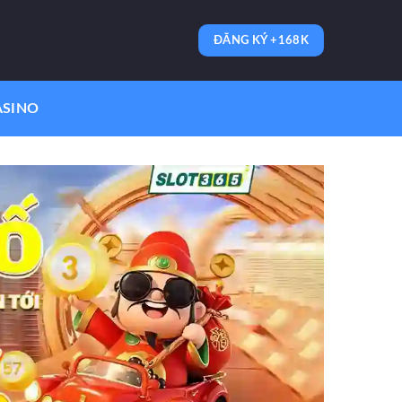
ĐĂNG KÝ +168K
ASINO