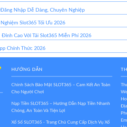
 Đăng Nhập Dễ Dàng, Chuyên Nghiệp
 Nghiệm Slot365 Tối Ưu 2026
 Đỉnh Cao Với Tải Slot365 Miễn Phí 2026
 app Chính Thức 2026
HƯỚNG DẪN
T
Chính Sách Bảo Mật SLOT365 – Cam Kết An Toàn
Th
Cho Người Chơi
We
Ho
Nạp Tiền SLOT365 – Hướng Dẫn Nạp Tiền Nhanh
Đị
Chóng, An Toàn Và Tiện Lợi
Ph
Em
Xổ Số SLOT365 - Trang Chủ Cung Cấp Dịch Vụ Xổ