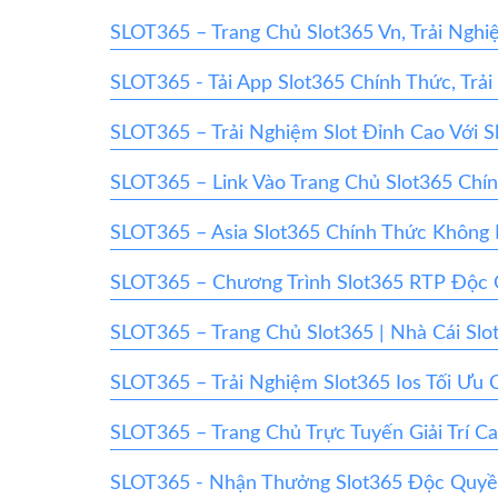
SLOT365 – Trang Chủ Slot365 Vn, Trải Nghi
SLOT365 - Tải App Slot365 Chính Thức, Tr
SLOT365 – Trải Nghiệm Slot Đỉnh Cao Với Sl
SLOT365 – Link Vào Trang Chủ Slot365 Chí
SLOT365 – Asia Slot365 Chính Thức Không 
SLOT365 – Chương Trình Slot365 RTP Độc
SLOT365 – Trang Chủ Slot365 | Nhà Cái Slo
SLOT365 – Trải Nghiệm Slot365 Ios Tối Ưu 
SLOT365 – Trang Chủ Trực Tuyến Giải Trí C
SLOT365 - Nhận Thưởng Slot365 Độc Quyền