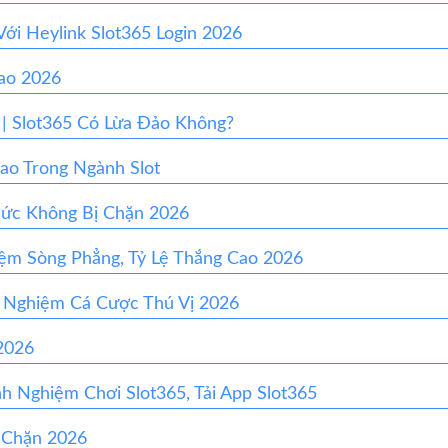
ới Heylink Slot365 Login 2026
Cao 2026
 | Slot365 Có Lừa Đảo Không?
ao Trong Ngành Slot
hức Không Bị Chặn 2026
ệm Sòng Phẳng, Tỷ Lệ Thắng Cao 2026
i Nghiệm Cá Cược Thú Vị 2026
 2026
h Nghiệm Chơi Slot365, Tải App Slot365
 Chặn 2026