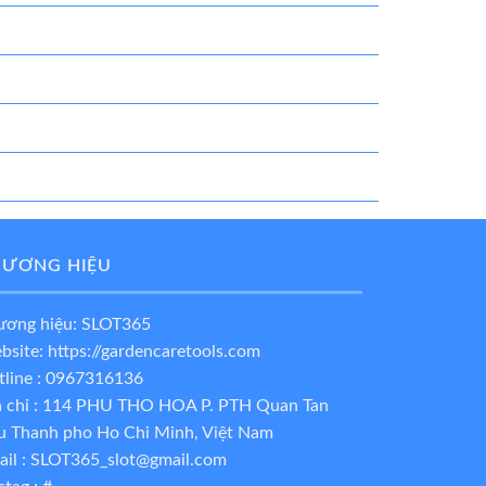
HƯƠNG HIỆU
ương hiệu: SLOT365
bsite:
https://gardencaretools.com
tline : 0967316136
a chỉ : 114 PHU THO HOA P. PTH Quan Tan
u Thanh pho Ho Chi Minh, Việt Nam
ail : SLOT365_slot@gmail.com