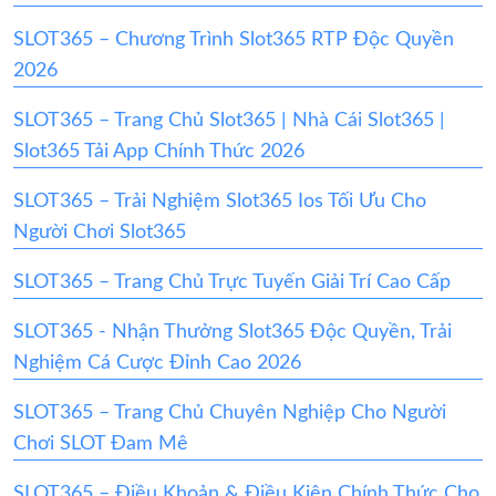
SLOT365 – Chương Trình Slot365 RTP Độc Quyền
2026
SLOT365 – Trang Chủ Slot365 | Nhà Cái Slot365 |
Slot365 Tải App Chính Thức 2026
SLOT365 – Trải Nghiệm Slot365 Ios Tối Ưu Cho
Người Chơi Slot365
SLOT365 – Trang Chủ Trực Tuyến Giải Trí Cao Cấp
SLOT365 - Nhận Thưởng Slot365 Độc Quyền, Trải
Nghiệm Cá Cược Đỉnh Cao 2026
SLOT365 – Trang Chủ Chuyên Nghiệp Cho Người
Chơi SLOT Đam Mê
SLOT365 – Điều Khoản & Điều Kiện Chính Thức Cho