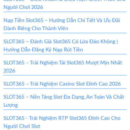
Người Chơi 2026
Nạp Tiền Slot365 – Hướng Dẫn Chi Tiết Và Ưu Đãi
Dành Riêng Cho Thành Viên
SLOT365 – Đánh Giá Slot365 Có Lừa Đảo Không |
Hướng Dẫn Đăng Ký Nạp Rút Tiền
SLOT365 – Trải Nghiệm Tải Slot365 Mượt Mịn Nhất
2026
SLOT365 – Trải Nghiệm Casino Slot Đỉnh Cao 2026
SLOT365 – Nền Tảng Slot Đa Dạng, An Toàn Và Chất
Lượng
SLOT365 - Trải Nghiệm RTP Slot365 Đỉnh Cao Cho
Người Chơi Slot