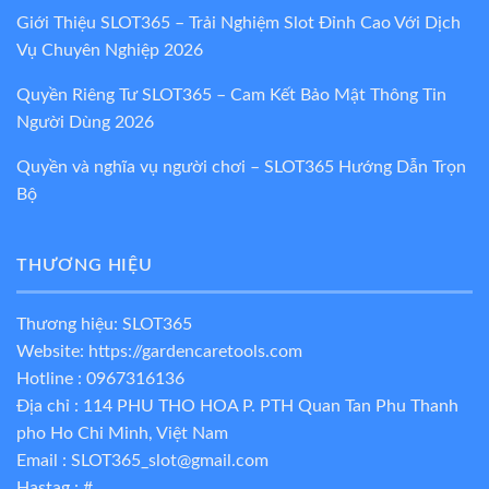
Giới Thiệu SLOT365 – Trải Nghiệm Slot Đỉnh Cao Với Dịch
Vụ Chuyên Nghiệp 2026
Quyền Riêng Tư SLOT365 – Cam Kết Bảo Mật Thông Tin
Người Dùng 2026
Quyền và nghĩa vụ người chơi – SLOT365 Hướng Dẫn Trọn
Bộ
THƯƠNG HIỆU
Thương hiệu: SLOT365
Website:
https://gardencaretools.com
Hotline : 0967316136
Địa chỉ : 114 PHU THO HOA P. PTH Quan Tan Phu Thanh
pho Ho Chi Minh, Việt Nam
Email : SLOT365_slot@gmail.com
Hastag : #