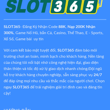
SLOT365
- Đăng Ký Nhận Code
88K
,
Nạp 200K Nhận
300%
, Game Nổ Hũ, bắn Cá, Casino, Thể Thao, E - Sports,
Xổ Số, Game bài uy tín
Với cam kết bảo mật tuyệt đối,
SLOT365
đảm bảo môi
trường chơi an toàn, minh bạch cho khách hàng. Nền tảng
của chúng tôi nổi bật nhờ công nghệ hiện đại, giao diện
thân thiện và tốc độ xử lý giao dịch nhanh chóng.
Đội ngũ
hỗ trợ khách hàng chuyên nghiệp, sẵn sàng phục vụ
24/7
để đáp ứng mọi nhu cầu và thắc mắc của người chơi. Chọn
ngay
SLOT365
để trải nghiệm giải trí đỉnh cao và đáng tin
cậy!