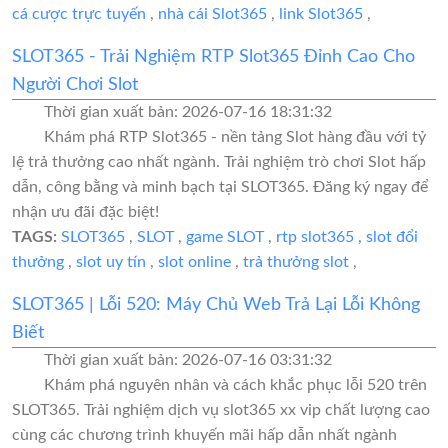
cá cược trực tuyến
,
nhà cái Slot365
,
link Slot365
,
SLOT365 - Trải Nghiệm RTP Slot365 Đỉnh Cao Cho
Người Chơi Slot
Thời gian xuất bản: 2026-07-16 18:31:32
Khám phá RTP Slot365 - nền tảng Slot hàng đầu với tỷ
lệ trả thưởng cao nhất ngành. Trải nghiệm trò chơi Slot hấp
dẫn, công bằng và minh bạch tại SLOT365. Đăng ký ngay để
nhận ưu đãi đặc biệt!
TAGS:
SLOT365
,
SLOT
,
game SLOT
,
rtp slot365
,
slot đổi
thưởng
,
slot uy tín
,
slot online
,
trả thưởng slot
,
SLOT365 | Lỗi 520: Máy Chủ Web Trả Lại Lỗi Không
Biết
Thời gian xuất bản: 2026-07-16 03:31:32
Khám phá nguyên nhân và cách khắc phục lỗi 520 trên
SLOT365. Trải nghiệm dịch vụ slot365 xx vip chất lượng cao
cùng các chương trình khuyến mãi hấp dẫn nhất ngành