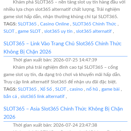
Khám phá SLOT365 – nền tảng slot uy tín hàng đầu với
nhiều lựa chọn slot365 alternatif chất lượng. Trải nghiệm
game slot hấp dẫn, nhận thưởng khủng chỉ tại SLOT365.
TAGS:
SLOT365
,
Casino Online
,
SLOT365 Chính Thức
,
SLOT
,
game SLOT
,
slot365 uy tín
,
slot365 alternatif
,
SLOT365 – Link Vào Trang Chủ Slot365 Chính Thức
Không Bị Chặn 2026
Thời gian xuất bản: 2026-07-25 14:47:39
Khám phá trải nghiệm đỉnh cao tại SLOT365 – cổng
game slot uy tín, đa dạng trò chơi và khuyến mãi hấp dẫn.
Truy cập link alternatif Slot365 để nhận ưu đãi đặc biệt.
TAGS:
SLOT365
,
Xổ Số
,
SLOT
,
casino
,
nổ hũ
,
game bài
,
bắn cá
,
slot365 link alternatif
,
SLOT365 – Asia Slot365 Chính Thức Không Bị Chặn
2026
Thời gian xuất bản: 2026-07-24 23:47:38