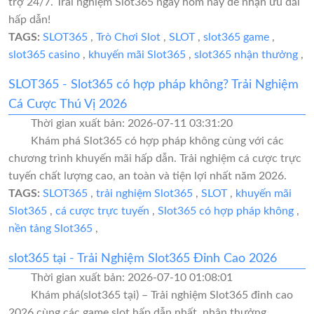
trợ 24/7. Trải nghiệm Slot365 ngay hôm nay để nhận ưu đãi
hấp dẫn!
TAGS:
SLOT365
,
Trò Chơi Slot
,
SLOT
,
slot365 game
,
slot365 casino
,
khuyến mãi Slot365
,
slot365 nhận thưởng
,
SLOT365 - Slot365 có hợp pháp không? Trải Nghiệm
Cá Cược Thú Vị 2026
Thời gian xuất bản: 2026-07-11 03:31:20
Khám phá Slot365 có hợp pháp không cùng với các
chương trình khuyến mãi hấp dẫn. Trải nghiệm cá cược trực
tuyến chất lượng cao, an toàn và tiện lợi nhất năm 2026.
TAGS:
SLOT365
,
trải nghiệm Slot365
,
SLOT
,
khuyến mãi
Slot365
,
cá cược trực tuyến
,
Slot365 có hợp pháp không
,
nền tảng Slot365
,
slot365 tại - Trải Nghiệm Slot365 Đỉnh Cao 2026
Thời gian xuất bản: 2026-07-10 01:08:01
Khám phá(slot365 tại) – Trải nghiệm Slot365 đỉnh cao
2026 cùng các game slot hấp dẫn nhất, nhận thưởng