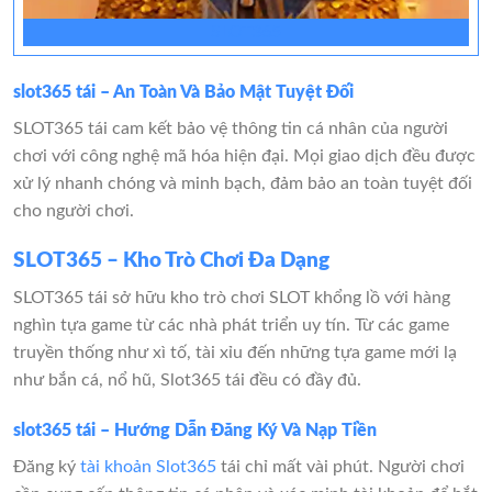
SLOT365
slot365 tái – An Toàn Và Bảo Mật Tuyệt Đối
SLOT365 tái cam kết bảo vệ thông tin cá nhân của người
chơi với công nghệ mã hóa hiện đại. Mọi giao dịch đều được
xử lý nhanh chóng và minh bạch, đảm bảo an toàn tuyệt đối
cho người chơi.
SLOT365 – Kho Trò Chơi Đa Dạng
SLOT365 tái sở hữu kho trò chơi SLOT khổng lồ với hàng
nghìn tựa game từ các nhà phát triển uy tín. Từ các game
truyền thống như xì tố, tài xỉu đến những tựa game mới lạ
như bắn cá, nổ hũ, Slot365 tái đều có đầy đủ.
slot365 tái – Hướng Dẫn Đăng Ký Và Nạp Tiền
Đăng ký
tài khoản Slot365
tái chỉ mất vài phút. Người chơi