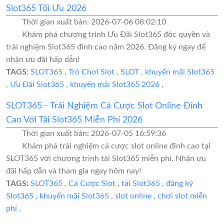
Slot365 Tối Ưu 2026
Thời gian xuất bản: 2026-07-06 08:02:10
Khám phá chương trình Ưu Đãi Slot365 độc quyền và
trải nghiệm Slot365 đỉnh cao năm 2026. Đăng ký ngay để
nhận ưu đãi hấp dẫn!
TAGS:
SLOT365
,
Trò Chơi Slot
,
SLOT
,
khuyến mãi Slot365
,
Ưu Đãi Slot365
,
khuyến mãi Slot365 2026
,
SLOT365 - Trải Nghiệm Cá Cược Slot Online Đỉnh
Cao Với Tải Slot365 Miễn Phí 2026
Thời gian xuất bản: 2026-07-05 16:59:36
Khám phá trải nghiệm cá cược slot online đỉnh cao tại
SLOT365 với chương trình tải Slot365 miễn phí. Nhận ưu
đãi hấp dẫn và tham gia ngay hôm nay!
TAGS:
SLOT365
,
Cá Cược Slot
,
tải Slot365
,
đăng ký
Slot365
,
khuyến mãi Slot365
,
slot online
,
chơi slot miễn
phí
,