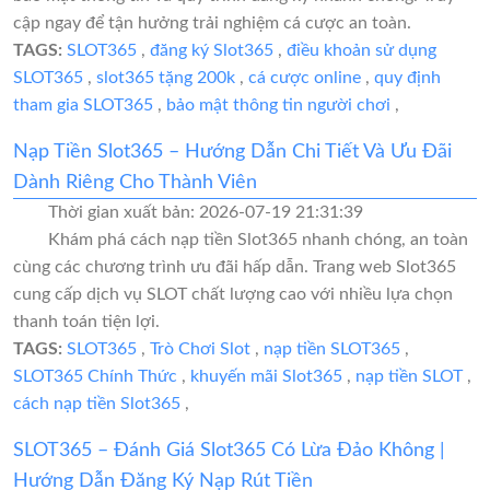
cập ngay để tận hưởng trải nghiệm cá cược an toàn.
TAGS:
SLOT365
,
đăng ký Slot365
,
điều khoản sử dụng
SLOT365
,
slot365 tặng 200k
,
cá cược online
,
quy định
tham gia SLOT365
,
bảo mật thông tin người chơi
,
Nạp Tiền Slot365 – Hướng Dẫn Chi Tiết Và Ưu Đãi
Dành Riêng Cho Thành Viên
Thời gian xuất bản: 2026-07-19 21:31:39
Khám phá cách nạp tiền Slot365 nhanh chóng, an toàn
cùng các chương trình ưu đãi hấp dẫn. Trang web Slot365
cung cấp dịch vụ SLOT chất lượng cao với nhiều lựa chọn
thanh toán tiện lợi.
TAGS:
SLOT365
,
Trò Chơi Slot
,
nạp tiền SLOT365
,
SLOT365 Chính Thức
,
khuyến mãi Slot365
,
nạp tiền SLOT
,
cách nạp tiền Slot365
,
SLOT365 – Đánh Giá Slot365 Có Lừa Đảo Không |
Hướng Dẫn Đăng Ký Nạp Rút Tiền