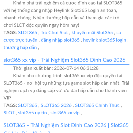
Khám phá trải nghiệm cá cược đỉnh cao tại SLOT365
với hệ thống đăng nhập Heylink Slot365 Login an toàn,
nhanh chóng. Nhận thưởng hấp dẫn và tham gia các trò
chơi SLOT độc quyền ngay hôm nay!
TAGS:
SLOT365
,
Trò Chơi Slot
,
khuyến mãi Slot365
,
cá
cược trực tuyến
,
đăng nhập slot365
,
heylink slot365 login
,
thưởng hấp dẫn
,
slot365 xx vip - Trải Nghiệm Slot365 Đỉnh Cao 2026
Thời gian xuất bản: 2026-07-14 06:31:28
Khám phá chương trình slot365 xx vip độc quyền tại
SLOT365 - nơi hội tụ những tựa game slot hấp dẫn nhất. Trải
nghiệm dịch vụ đẳng cấp với ưu đãi hấp dẫn cho thành viên
VIP.
TAGS:
SLOT365
,
SLOT365 2026
,
SLOT365 Chính Thức
,
SLOT
,
slot365 uy tín
,
slot365 xx vip
,
SLOT365 – Trải Nghiệm Slot Đỉnh Cao 2026 | Slot365