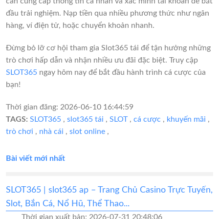
cần cung cấp thông tin cá nhân và xác minh tài khoản để bắt
đầu trải nghiệm. Nạp tiền qua nhiều phương thức như ngân
hàng, ví điện tử, hoặc chuyển khoản nhanh.
Đừng bỏ lỡ cơ hội tham gia Slot365 tái để tận hưởng những
trò chơi hấp dẫn và nhận nhiều ưu đãi đặc biệt. Truy cập
SLOT365
ngay hôm nay để bắt đầu hành trình cá cược của
bạn!
Thời gian đăng: 2026-06-10 16:44:59
TAGS:
SLOT365
,
slot365 tái
,
SLOT
,
cá cược
,
khuyến mãi
,
trò chơi
,
nhà cái
,
slot online
,
Bài viết mới nhất
SLOT365 | slot365 ap – Trang Chủ Casino Trực Tuyến,
Slot, Bắn Cá, Nổ Hũ, Thể Thao...
Thời gian xuất bản: 2026-07-31 20:48:06