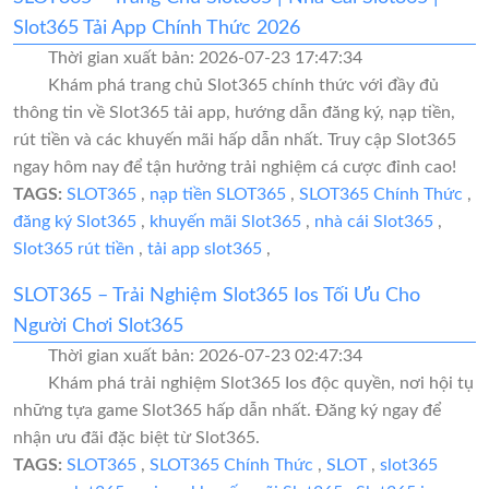
Slot365 Tải App Chính Thức 2026
Thời gian xuất bản: 2026-07-23 17:47:34
Khám phá trang chủ Slot365 chính thức với đầy đủ
thông tin về Slot365 tải app, hướng dẫn đăng ký, nạp tiền,
rút tiền và các khuyến mãi hấp dẫn nhất. Truy cập Slot365
ngay hôm nay để tận hưởng trải nghiệm cá cược đỉnh cao!
TAGS:
SLOT365
,
nạp tiền SLOT365
,
SLOT365 Chính Thức
,
đăng ký Slot365
,
khuyến mãi Slot365
,
nhà cái Slot365
,
Slot365 rút tiền
,
tải app slot365
,
SLOT365 – Trải Nghiệm Slot365 Ios Tối Ưu Cho
Người Chơi Slot365
Thời gian xuất bản: 2026-07-23 02:47:34
Khám phá trải nghiệm Slot365 Ios độc quyền, nơi hội tụ
những tựa game Slot365 hấp dẫn nhất. Đăng ký ngay để
nhận ưu đãi đặc biệt từ Slot365.
TAGS:
SLOT365
,
SLOT365 Chính Thức
,
SLOT
,
slot365