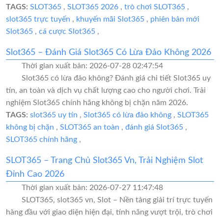
TAGS:
SLOT365
,
SLOT365 2026
,
trò chơi SLOT365
,
slot365 trực tuyến
,
khuyến mãi Slot365
,
phiên bản mới
Slot365
,
cá cược Slot365
,
Slot365 – Đánh Giá Slot365 Có Lừa Đảo Không 2026
Thời gian xuất bản: 2026-07-28 02:47:54
Slot365 có lừa đảo không? Đánh giá chi tiết Slot365 uy
tín, an toàn và dịch vụ chất lượng cao cho người chơi. Trải
nghiệm Slot365 chính hãng không bị chặn năm 2026.
TAGS:
slot365 uy tín
,
Slot365 có lừa đảo không
,
SLOT365
không bị chặn
,
SLOT365 an toàn
,
đánh giá Slot365
,
SLOT365 chính hãng
,
SLOT365 – Trang Chủ Slot365 Vn, Trải Nghiệm Slot
Đỉnh Cao 2026
Thời gian xuất bản: 2026-07-27 11:47:48
SLOT365, slot365 vn, Slot – Nền tảng giải trí trực tuyến
hàng đầu với giao diện hiện đại, tính năng vượt trội, trò chơi