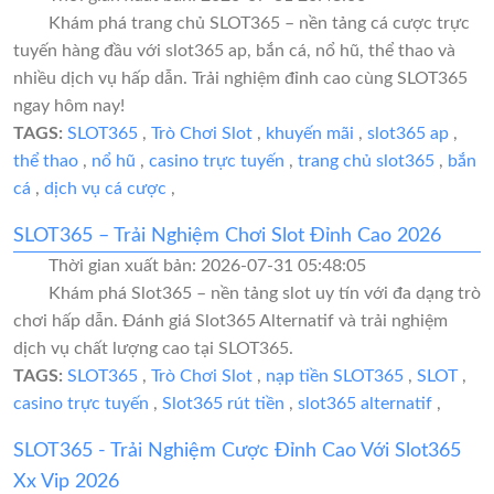
Khám phá trang chủ SLOT365 – nền tảng cá cược trực
tuyến hàng đầu với slot365 ap, bắn cá, nổ hũ, thể thao và
nhiều dịch vụ hấp dẫn. Trải nghiệm đỉnh cao cùng SLOT365
ngay hôm nay!
TAGS:
SLOT365
,
Trò Chơi Slot
,
khuyến mãi
,
slot365 ap
,
thể thao
,
nổ hũ
,
casino trực tuyến
,
trang chủ slot365
,
bắn
cá
,
dịch vụ cá cược
,
SLOT365 – Trải Nghiệm Chơi Slot Đỉnh Cao 2026
Thời gian xuất bản: 2026-07-31 05:48:05
Khám phá Slot365 – nền tảng slot uy tín với đa dạng trò
chơi hấp dẫn. Đánh giá Slot365 Alternatif và trải nghiệm
dịch vụ chất lượng cao tại SLOT365.
TAGS:
SLOT365
,
Trò Chơi Slot
,
nạp tiền SLOT365
,
SLOT
,
casino trực tuyến
,
Slot365 rút tiền
,
slot365 alternatif
,
SLOT365 - Trải Nghiệm Cược Đỉnh Cao Với Slot365
Xx Vip 2026