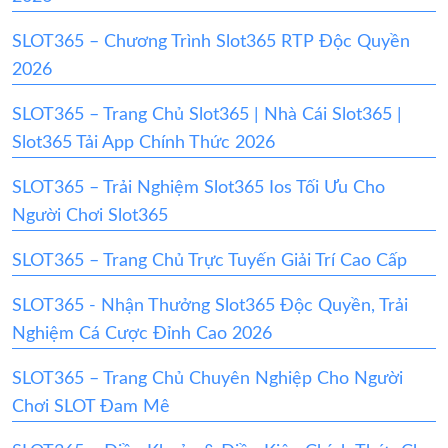
SLOT365 – Chương Trình Slot365 RTP Độc Quyền
2026
SLOT365 – Trang Chủ Slot365 | Nhà Cái Slot365 |
Slot365 Tải App Chính Thức 2026
SLOT365 – Trải Nghiệm Slot365 Ios Tối Ưu Cho
Người Chơi Slot365
SLOT365 – Trang Chủ Trực Tuyến Giải Trí Cao Cấp
SLOT365 - Nhận Thưởng Slot365 Độc Quyền, Trải
Nghiệm Cá Cược Đỉnh Cao 2026
SLOT365 – Trang Chủ Chuyên Nghiệp Cho Người
Chơi SLOT Đam Mê