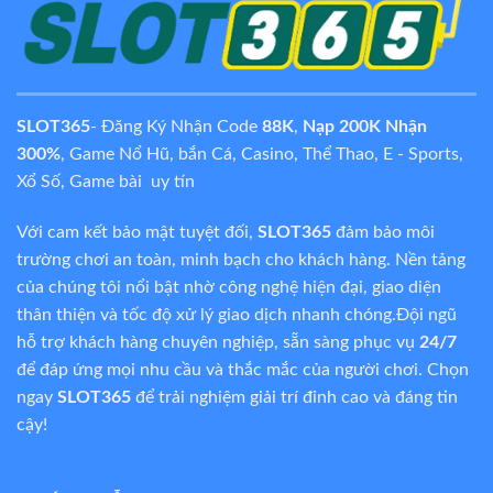
SLOT365
- Đăng Ký Nhận Code
88K
,
Nạp 200K Nhận
300%
, Game Nổ Hũ, bắn Cá, Casino, Thể Thao, E - Sports,
Xổ Số, Game bài uy tín
Với cam kết bảo mật tuyệt đối,
SLOT365
đảm bảo môi
trường chơi an toàn, minh bạch cho khách hàng. Nền tảng
của chúng tôi nổi bật nhờ công nghệ hiện đại, giao diện
thân thiện và tốc độ xử lý giao dịch nhanh chóng.
Đội ngũ
hỗ trợ khách hàng chuyên nghiệp, sẵn sàng phục vụ
24/7
để đáp ứng mọi nhu cầu và thắc mắc của người chơi. Chọn
ngay
SLOT365
để trải nghiệm giải trí đỉnh cao và đáng tin
cậy!