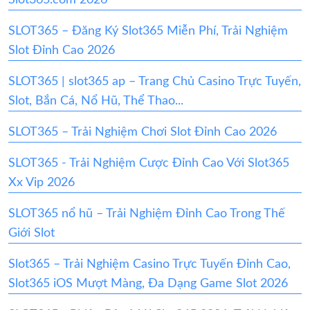
Slot365.com 2026
SLOT365 – Đăng Ký Slot365 Miễn Phí, Trải Nghiệm
Slot Đỉnh Cao 2026
SLOT365 | slot365 ap – Trang Chủ Casino Trực Tuyến,
Slot, Bắn Cá, Nổ Hũ, Thể Thao...
SLOT365 – Trải Nghiệm Chơi Slot Đỉnh Cao 2026
SLOT365 - Trải Nghiệm Cược Đỉnh Cao Với Slot365
Xx Vip 2026
SLOT365 nổ hũ – Trải Nghiệm Đỉnh Cao Trong Thế
Giới Slot
Slot365 – Trải Nghiệm Casino Trực Tuyến Đỉnh Cao,
Slot365 iOS Mượt Màng, Đa Dạng Game Slot 2026