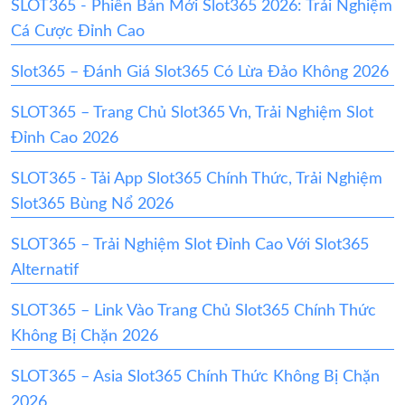
SLOT365 - Phiên Bản Mới Slot365 2026: Trải Nghiệm
Cá Cược Đỉnh Cao
Slot365 – Đánh Giá Slot365 Có Lừa Đảo Không 2026
SLOT365 – Trang Chủ Slot365 Vn, Trải Nghiệm Slot
Đỉnh Cao 2026
SLOT365 - Tải App Slot365 Chính Thức, Trải Nghiệm
Slot365 Bùng Nổ 2026
SLOT365 – Trải Nghiệm Slot Đỉnh Cao Với Slot365
Alternatif
SLOT365 – Link Vào Trang Chủ Slot365 Chính Thức
Không Bị Chặn 2026
SLOT365 – Asia Slot365 Chính Thức Không Bị Chặn
2026