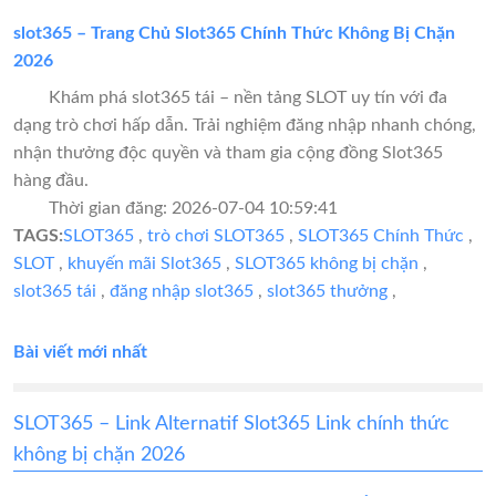
slot365 – Trang Chủ Slot365 Chính Thức Không Bị Chặn
2026
Khám phá slot365 tái – nền tảng SLOT uy tín với đa
dạng trò chơi hấp dẫn. Trải nghiệm đăng nhập nhanh chóng,
nhận thưởng độc quyền và tham gia cộng đồng Slot365
hàng đầu.
Thời gian đăng: 2026-07-04 10:59:41
TAGS:
SLOT365
,
trò chơi SLOT365
,
SLOT365 Chính Thức
,
SLOT
,
khuyến mãi Slot365
,
SLOT365 không bị chặn
,
slot365 tái
,
đăng nhập slot365
,
slot365 thưởng
,
Bài viết mới nhất
SLOT365 – Link Alternatif Slot365 Link chính thức
không bị chặn 2026