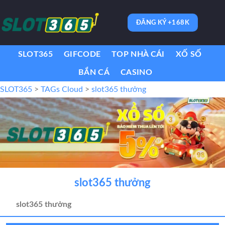
ĐĂNG KÝ +168K
SLOT365
GIFCODE
TOP NHÀ CÁI
XỐ SỐ
BẮN CÁ
CASINO
SLOT365
>
TAGs Cloud
>
slot365 thưởng
slot365 thưởng
slot365 thưởng