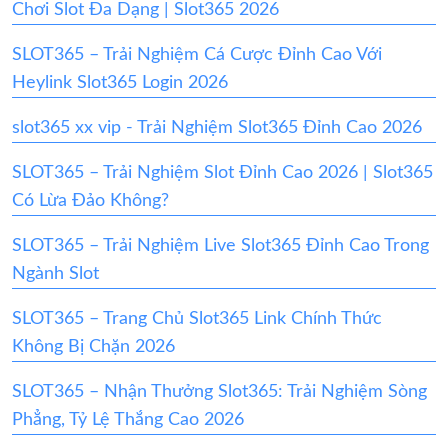
Chơi Slot Đa Dạng | Slot365 2026
SLOT365 – Trải Nghiệm Cá Cược Đỉnh Cao Với
Heylink Slot365 Login 2026
slot365 xx vip - Trải Nghiệm Slot365 Đỉnh Cao 2026
SLOT365 – Trải Nghiệm Slot Đỉnh Cao 2026 | Slot365
Có Lừa Đảo Không?
SLOT365 – Trải Nghiệm Live Slot365 Đỉnh Cao Trong
Ngành Slot
SLOT365 – Trang Chủ Slot365 Link Chính Thức
Không Bị Chặn 2026
SLOT365 – Nhận Thưởng Slot365: Trải Nghiệm Sòng
Phẳng, Tỷ Lệ Thắng Cao 2026