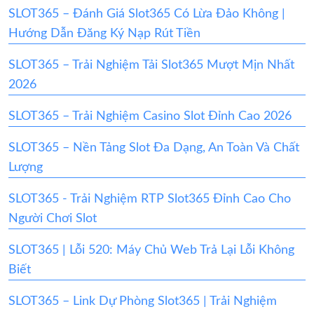
SLOT365 – Đánh Giá Slot365 Có Lừa Đảo Không |
Hướng Dẫn Đăng Ký Nạp Rút Tiền
SLOT365 – Trải Nghiệm Tải Slot365 Mượt Mịn Nhất
2026
SLOT365 – Trải Nghiệm Casino Slot Đỉnh Cao 2026
SLOT365 – Nền Tảng Slot Đa Dạng, An Toàn Và Chất
Lượng
SLOT365 - Trải Nghiệm RTP Slot365 Đỉnh Cao Cho
Người Chơi Slot
SLOT365 | Lỗi 520: Máy Chủ Web Trả Lại Lỗi Không
Biết
SLOT365 – Link Dự Phòng Slot365 | Trải Nghiệm