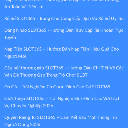
An Toàn Và Tiện Lợi
Xổ Số SLOT365 - Trang Chủ Cung Cấp Dịch Vụ Xổ Số Uy Tín
Đăng Nhập SLOT365 - Hướng Dẫn Truy Cập Tài Khoản Trực
Tuyến
Nạp Tiền SLOT365 – Hướng Dẫn Nạp Tiền Hiệu Quả Cho
Người Mới
Câu hỏi thường gặp SLOT365 – Hướng Dẫn Chi Tiết Về Các
Vấn Đề Thường Gặp Trong Trò Chơi SLOT
Đá Gà – Trải Nghiệm Cá Cược Đỉnh Cao Tại SLOT365
Giới Thiệu SLOT365 – Trải Nghiệm Slot Đỉnh Cao Với Dịch
Vụ Chuyên Nghiệp 2026
Quyền Riêng Tư SLOT365 – Cam Kết Bảo Mật Thông Tin
Người Dùng 2026