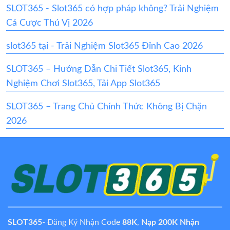
SLOT365 - Slot365 có hợp pháp không? Trải Nghiệm
Cá Cược Thú Vị 2026
slot365 tại - Trải Nghiệm Slot365 Đỉnh Cao 2026
SLOT365 – Hướng Dẫn Chi Tiết Slot365, Kinh
Nghiệm Chơi Slot365, Tải App Slot365
SLOT365 – Trang Chủ Chính Thức Không Bị Chặn
2026
SLOT365
- Đăng Ký Nhận Code
88K
,
Nạp 200K Nhận