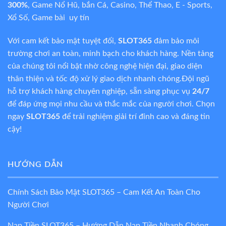
300%
, Game Nổ Hũ, bắn Cá, Casino, Thể Thao, E - Sports,
Xổ Số, Game bài uy tín
Với cam kết bảo mật tuyệt đối,
SLOT365
đảm bảo môi
trường chơi an toàn, minh bạch cho khách hàng. Nền tảng
của chúng tôi nổi bật nhờ công nghệ hiện đại, giao diện
thân thiện và tốc độ xử lý giao dịch nhanh chóng.
Đội ngũ
hỗ trợ khách hàng chuyên nghiệp, sẵn sàng phục vụ
24/7
để đáp ứng mọi nhu cầu và thắc mắc của người chơi. Chọn
ngay
SLOT365
để trải nghiệm giải trí đỉnh cao và đáng tin
cậy!
HƯỚNG DẪN
Chính Sách Bảo Mật SLOT365 – Cam Kết An Toàn Cho
Người Chơi
Nạp Tiền SLOT365 – Hướng Dẫn Nạp Tiền Nhanh Chóng,