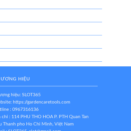
HƯƠNG HIỆU
ương hiệu: SLOT365
bsite:
https://gardencaretools.com
tline : 0967316136
a chỉ : 114 PHU THO HOA P. PTH Quan Tan
u Thanh pho Ho Chi Minh, Việt Nam