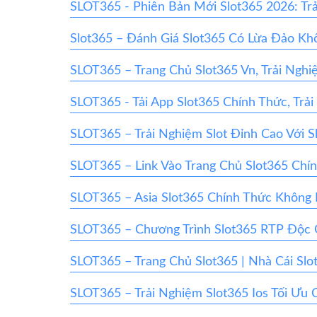
SLOT365 - Phiên Bản Mới Slot365 2026: Tr
Slot365 – Đánh Giá Slot365 Có Lừa Đảo Kh
SLOT365 – Trang Chủ Slot365 Vn, Trải Nghi
SLOT365 - Tải App Slot365 Chính Thức, Tr
SLOT365 – Trải Nghiệm Slot Đỉnh Cao Với Sl
SLOT365 – Link Vào Trang Chủ Slot365 Chí
SLOT365 – Asia Slot365 Chính Thức Không 
SLOT365 – Chương Trình Slot365 RTP Độc
SLOT365 – Trang Chủ Slot365 | Nhà Cái Slo
SLOT365 – Trải Nghiệm Slot365 Ios Tối Ưu 