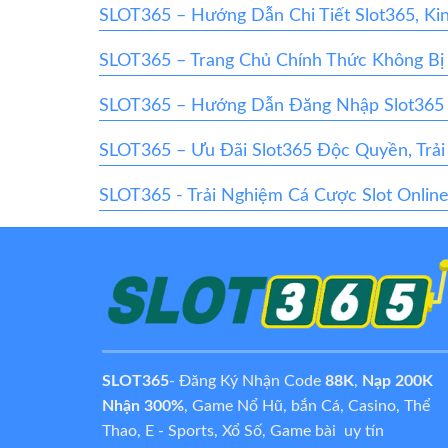
SLOT365 – Hướng Dẫn Chi Tiết Slot365, Kin
SLOT365 – Trang Chủ Chính Thức Không Bị
SLOT365 – Hướng Dẫn Đăng Nhập Slot365
SLOT365 – Ưu Đãi Slot365 Độc Quyền, Trải
SLOT365 - Trải Nghiệm Cá Cược Slot Online
SLOT365
- Đăng Ký Nhận Code
88K
,
Nạp 200K
Nhận 300%
, Game Nổ Hũ, bắn Cá, Casino, Thể
Thao, E - Sports, Xổ Số, Game bài uy tín