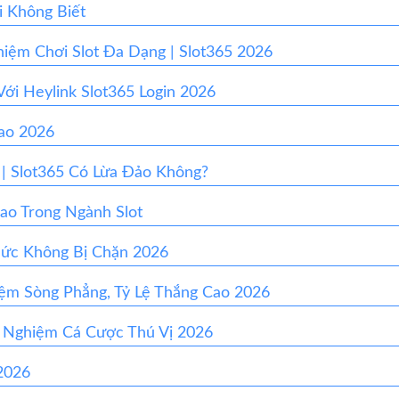
i Không Biết
hiệm Chơi Slot Đa Dạng | Slot365 2026
ới Heylink Slot365 Login 2026
Cao 2026
 | Slot365 Có Lừa Đảo Không?
ao Trong Ngành Slot
hức Không Bị Chặn 2026
ệm Sòng Phẳng, Tỷ Lệ Thắng Cao 2026
i Nghiệm Cá Cược Thú Vị 2026
 2026