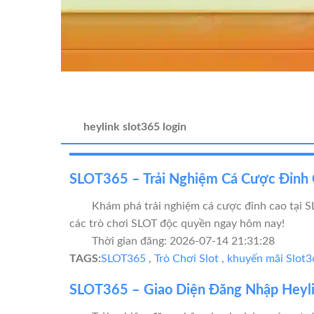
heylink slot365 login
SLOT365 – Trải Nghiệm Cá Cược Đỉnh C
Khám phá trải nghiệm cá cược đỉnh cao tại 
các trò chơi SLOT độc quyền ngay hôm nay!
Thời gian đăng: 2026-07-14 21:31:28
TAGS:
SLOT365
,
Trò Chơi Slot
,
khuyến mãi Slot3
SLOT365 – Giao Diện Đăng Nhập Heyli