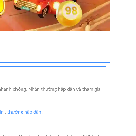
 nhanh chóng. Nhận thưởng hấp dẫn và tham gia
in
,
thưởng hấp dẫn
,