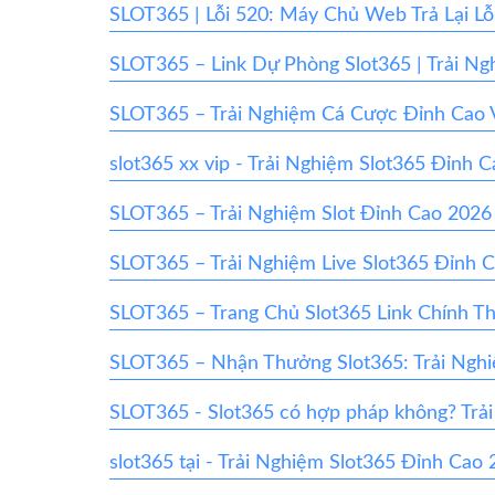
SLOT365 | Lỗi 520: Máy Chủ Web Trả Lại Lỗ
SLOT365 – Link Dự Phòng Slot365 | Trải Ng
SLOT365 – Trải Nghiệm Cá Cược Đỉnh Cao V
slot365 xx vip - Trải Nghiệm Slot365 Đỉnh 
SLOT365 – Trải Nghiệm Slot Đỉnh Cao 2026
SLOT365 – Trải Nghiệm Live Slot365 Đỉnh C
SLOT365 – Trang Chủ Slot365 Link Chính T
SLOT365 – Nhận Thưởng Slot365: Trải Nghi
SLOT365 - Slot365 có hợp pháp không? Trả
slot365 tại - Trải Nghiệm Slot365 Đỉnh Cao