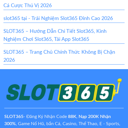
Cá Cược Thú Vị 2026
slot365 tại - Trải Nghiệm Slot365 Đỉnh Cao 2026
SLOT365 – Hướng Dẫn Chi Tiết Slot365, Kinh
Nghiệm Chơi Slot365, Tải App Slot365
SLOT365 – Trang Chủ Chính Thức Không Bị Chặn
2026
SLOT365
- Đăng Ký Nhận Code
88K
,
Nạp 200K Nhận
300%
, Game Nổ Hũ, bắn Cá, Casino, Thể Thao, E - Sports,