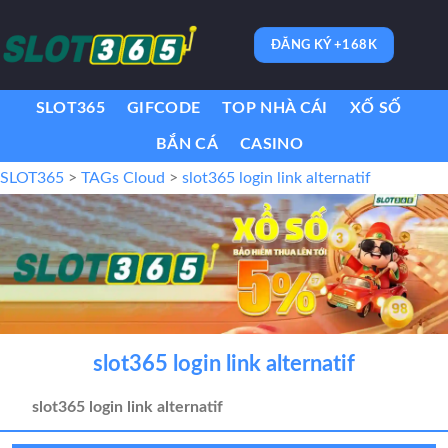
ĐĂNG KÝ +168K
SLOT365
GIFCODE
TOP NHÀ CÁI
XỐ SỐ
BẮN CÁ
CASINO
SLOT365
>
TAGs Cloud
>
slot365 login link alternatif
slot365 login link alternatif
slot365 login link alternatif