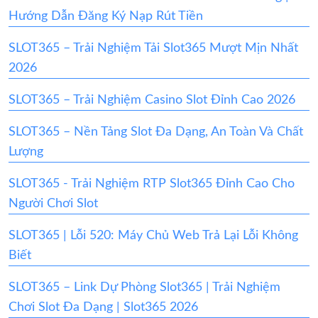
Hướng Dẫn Đăng Ký Nạp Rút Tiền
SLOT365 – Trải Nghiệm Tải Slot365 Mượt Mịn Nhất
2026
SLOT365 – Trải Nghiệm Casino Slot Đỉnh Cao 2026
SLOT365 – Nền Tảng Slot Đa Dạng, An Toàn Và Chất
Lượng
SLOT365 - Trải Nghiệm RTP Slot365 Đỉnh Cao Cho
Người Chơi Slot
SLOT365 | Lỗi 520: Máy Chủ Web Trả Lại Lỗi Không
Biết
SLOT365 – Link Dự Phòng Slot365 | Trải Nghiệm
Chơi Slot Đa Dạng | Slot365 2026