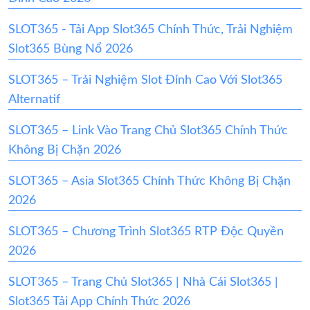
SLOT365 - Tải App Slot365 Chính Thức, Trải Nghiệm
Slot365 Bùng Nổ 2026
SLOT365 – Trải Nghiệm Slot Đỉnh Cao Với Slot365
Alternatif
SLOT365 – Link Vào Trang Chủ Slot365 Chính Thức
Không Bị Chặn 2026
SLOT365 – Asia Slot365 Chính Thức Không Bị Chặn
2026
SLOT365 – Chương Trình Slot365 RTP Độc Quyền
2026
SLOT365 – Trang Chủ Slot365 | Nhà Cái Slot365 |
Slot365 Tải App Chính Thức 2026