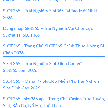
Không Bị Chặn 2026 | Trải Nghiệm Slot365
SLOT365 – Trải Nghiệm Slot365 Tái Tạo Mới Nhất
2026
Đăng nhập Slot365 – Trải Nghiệm Vui Chơi Cực
Sướng Tại SLOT365
SLOT365 - Trang Chủ SLOT365 Chính Thức Không Bị
Chặn 2026
SLOT365 – Trải Nghiệm Slot Đỉnh Cao Với
Slot365.com 2026
SLOT365 – Đăng Ký Slot365 Miễn Phí, Trải Nghiệm
Slot Đỉnh Cao 2026
SLOT365 | slot365 ap – Trang Chủ Casino Trực Tuyến,
Slot, Bắn Cá, Nổ Hũ, Thể Thao...