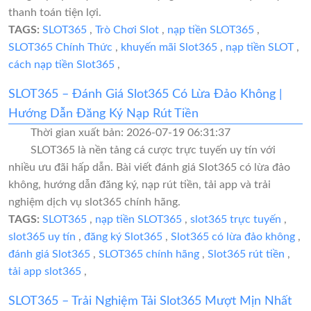
thanh toán tiện lợi.
TAGS:
SLOT365
,
Trò Chơi Slot
,
nạp tiền SLOT365
,
SLOT365 Chính Thức
,
khuyến mãi Slot365
,
nạp tiền SLOT
,
cách nạp tiền Slot365
,
SLOT365 – Đánh Giá Slot365 Có Lừa Đảo Không |
Hướng Dẫn Đăng Ký Nạp Rút Tiền
Thời gian xuất bản: 2026-07-19 06:31:37
SLOT365 là nền tảng cá cược trực tuyến uy tín với
nhiều ưu đãi hấp dẫn. Bài viết đánh giá Slot365 có lừa đảo
không, hướng dẫn đăng ký, nạp rút tiền, tải app và trải
nghiệm dịch vụ slot365 chính hãng.
TAGS:
SLOT365
,
nạp tiền SLOT365
,
slot365 trực tuyến
,
slot365 uy tín
,
đăng ký Slot365
,
Slot365 có lừa đảo không
,
đánh giá Slot365
,
SLOT365 chính hãng
,
Slot365 rút tiền
,
tải app slot365
,
SLOT365 – Trải Nghiệm Tải Slot365 Mượt Mịn Nhất