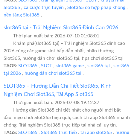
TAGS:
SLOT365
,
trải nghiệm Slot365
,
SLOT
,
khuyến mãi
Slot365
,
cá cược trực tuyến
,
Slot365 có hợp pháp không
,
nền tảng Slot365
,
slot365 tại - Trải Nghiệm Slot365 Đỉnh Cao 2026
Thời gian xuất bản: 2026-07-10 01:08:01
Khám phá(slot365 tại) – Trải nghiệm Slot365 đỉnh cao
2026 cùng các game slot hấp dẫn nhất, nhận thưởng
Slot365, hướng dẫn chơi slot365 tại, tips chơi slot365 tại
TAGS:
SLOT365
,
SLOT
,
slot365 game
,
slot365 tại
,
slot365
tại 2026
,
hướng dẫn chơi slot365 tại
,
SLOT365 – Hướng Dẫn Chi Tiết Slot365, Kinh
Nghiệm Chơi Slot365, Tải App Slot365
Thời gian xuất bản: 2026-07-08 19:12:37
Hướng dẫn Slot365 chi tiết nhất cho người mới bắt
đầu, mẹo chơi Slot365 hiệu quả, cách tải app Slot365 nhanh
chóng. Trải nghiệm Slot365 trực tiếp tại nhà cái uy tín.
TAGS:
SLOT365
,
Slot365 trực tiếp
,
tải app slot365
,
hướng