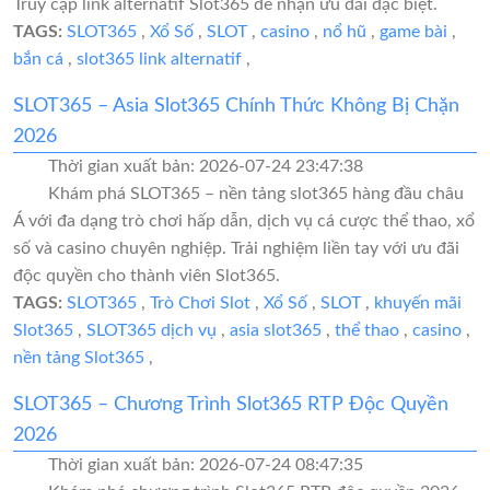
Truy cập link alternatif Slot365 để nhận ưu đãi đặc biệt.
TAGS:
SLOT365
,
Xổ Số
,
SLOT
,
casino
,
nổ hũ
,
game bài
,
bắn cá
,
slot365 link alternatif
,
SLOT365 – Asia Slot365 Chính Thức Không Bị Chặn
2026
Thời gian xuất bản: 2026-07-24 23:47:38
Khám phá SLOT365 – nền tảng slot365 hàng đầu châu
Á với đa dạng trò chơi hấp dẫn, dịch vụ cá cược thể thao, xổ
số và casino chuyên nghiệp. Trải nghiệm liền tay với ưu đãi
độc quyền cho thành viên Slot365.
TAGS:
SLOT365
,
Trò Chơi Slot
,
Xổ Số
,
SLOT
,
khuyến mãi
Slot365
,
SLOT365 dịch vụ
,
asia slot365
,
thể thao
,
casino
,
nền tảng Slot365
,
SLOT365 – Chương Trình Slot365 RTP Độc Quyền
2026
Thời gian xuất bản: 2026-07-24 08:47:35