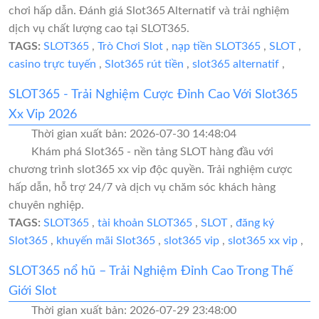
chơi hấp dẫn. Đánh giá Slot365 Alternatif và trải nghiệm
dịch vụ chất lượng cao tại SLOT365.
TAGS:
SLOT365
,
Trò Chơi Slot
,
nạp tiền SLOT365
,
SLOT
,
casino trực tuyến
,
Slot365 rút tiền
,
slot365 alternatif
,
SLOT365 - Trải Nghiệm Cược Đỉnh Cao Với Slot365
Xx Vip 2026
Thời gian xuất bản: 2026-07-30 14:48:04
Khám phá Slot365 - nền tảng SLOT hàng đầu với
chương trình slot365 xx vip độc quyền. Trải nghiệm cược
hấp dẫn, hỗ trợ 24/7 và dịch vụ chăm sóc khách hàng
chuyên nghiệp.
TAGS:
SLOT365
,
tài khoản SLOT365
,
SLOT
,
đăng ký
Slot365
,
khuyến mãi Slot365
,
slot365 vip
,
slot365 xx vip
,
SLOT365 nổ hũ – Trải Nghiệm Đỉnh Cao Trong Thế
Giới Slot
Thời gian xuất bản: 2026-07-29 23:48:00