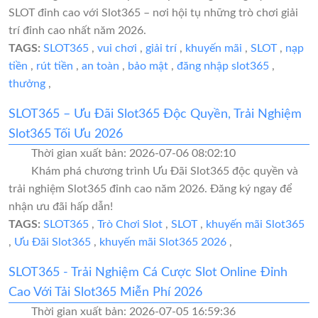
SLOT đỉnh cao với Slot365 – nơi hội tụ những trò chơi giải
trí đỉnh cao nhất năm 2026.
TAGS:
SLOT365
,
vui chơi
,
giải trí
,
khuyến mãi
,
SLOT
,
nạp
tiền
,
rút tiền
,
an toàn
,
bảo mật
,
đăng nhập slot365
,
thưởng
,
SLOT365 – Ưu Đãi Slot365 Độc Quyền, Trải Nghiệm
Slot365 Tối Ưu 2026
Thời gian xuất bản: 2026-07-06 08:02:10
Khám phá chương trình Ưu Đãi Slot365 độc quyền và
trải nghiệm Slot365 đỉnh cao năm 2026. Đăng ký ngay để
nhận ưu đãi hấp dẫn!
TAGS:
SLOT365
,
Trò Chơi Slot
,
SLOT
,
khuyến mãi Slot365
,
Ưu Đãi Slot365
,
khuyến mãi Slot365 2026
,
SLOT365 - Trải Nghiệm Cá Cược Slot Online Đỉnh
Cao Với Tải Slot365 Miễn Phí 2026
Thời gian xuất bản: 2026-07-05 16:59:36