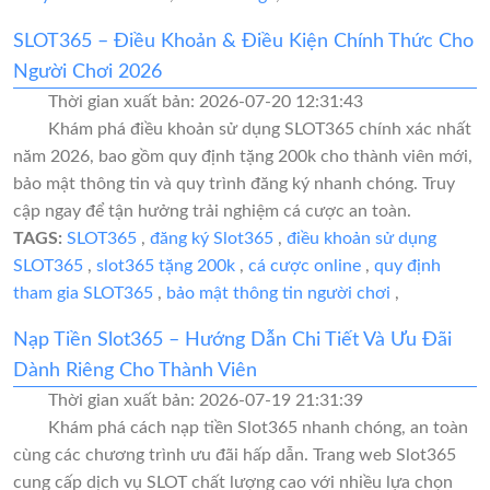
SLOT365 – Điều Khoản & Điều Kiện Chính Thức Cho
Người Chơi 2026
Thời gian xuất bản: 2026-07-20 12:31:43
Khám phá điều khoản sử dụng SLOT365 chính xác nhất
năm 2026, bao gồm quy định tặng 200k cho thành viên mới,
bảo mật thông tin và quy trình đăng ký nhanh chóng. Truy
cập ngay để tận hưởng trải nghiệm cá cược an toàn.
TAGS:
SLOT365
,
đăng ký Slot365
,
điều khoản sử dụng
SLOT365
,
slot365 tặng 200k
,
cá cược online
,
quy định
tham gia SLOT365
,
bảo mật thông tin người chơi
,
Nạp Tiền Slot365 – Hướng Dẫn Chi Tiết Và Ưu Đãi
Dành Riêng Cho Thành Viên
Thời gian xuất bản: 2026-07-19 21:31:39
Khám phá cách nạp tiền Slot365 nhanh chóng, an toàn
cùng các chương trình ưu đãi hấp dẫn. Trang web Slot365
cung cấp dịch vụ SLOT chất lượng cao với nhiều lựa chọn