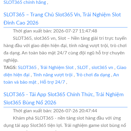
SLOT365 chính hãng
,
SLOT365 – Trang Chủ Slot365 Vn, Trải Nghiệm Slot
Đỉnh Cao 2026
Thời gian xuất bản: 2026-07-27 11:47:48
SLOT365, slot365 vn, Slot – Nền tảng giải trí trực tuyến
hàng đầu với giao diện hiện đại, tính năng vượt trội, trò chơi
đa dạng. An toàn bảo mật 24/7 cùng đội ngũ hỗ trợ chuyên
nghiệp.
TAGS:
SLOT365
,
Trải Nghiệm Slot
,
SLOT
,
slot365 vn
,
Giao
diện hiện đại
,
Tính năng vượt trội
,
Trò chơi đa dạng
,
An
toàn và bảo mật
,
Hỗ trợ 24/7
,
SLOT365 - Tải App Slot365 Chính Thức, Trải Nghiệm
Slot365 Bùng Nổ 2026
Thời gian xuất bản: 2026-07-26 20:47:44
Khám phá SLOT365 - nền tảng slot hàng đầu với ứng
dụng tải app Slot365 tiện lợi. Trải nghiệm game slot bùng nổ