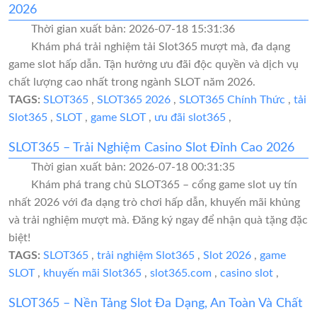
2026
Thời gian xuất bản: 2026-07-18 15:31:36
Khám phá trải nghiệm tải Slot365 mượt mà, đa dạng
game slot hấp dẫn. Tận hưởng ưu đãi độc quyền và dịch vụ
chất lượng cao nhất trong ngành SLOT năm 2026.
TAGS:
SLOT365
,
SLOT365 2026
,
SLOT365 Chính Thức
,
tải
Slot365
,
SLOT
,
game SLOT
,
ưu đãi slot365
,
SLOT365 – Trải Nghiệm Casino Slot Đỉnh Cao 2026
Thời gian xuất bản: 2026-07-18 00:31:35
Khám phá trang chủ SLOT365 – cổng game slot uy tín
nhất 2026 với đa dạng trò chơi hấp dẫn, khuyến mãi khủng
và trải nghiệm mượt mà. Đăng ký ngay để nhận quà tặng đặc
biệt!
TAGS:
SLOT365
,
trải nghiệm Slot365
,
Slot 2026
,
game
SLOT
,
khuyến mãi Slot365
,
slot365.com
,
casino slot
,
SLOT365 – Nền Tảng Slot Đa Dạng, An Toàn Và Chất