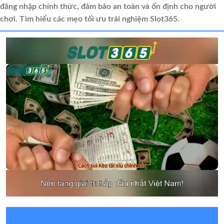
đăng nhập chính thức, đảm bảo an toàn và ổn định cho người
chơi. Tìm hiểu các mẹo tối ưu trải nghiệm Slot365.
SLOT365 – Hướng Dẫn Đăng Nhập Slot365 Chuyên