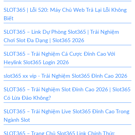
SLOT365 | Lỗi 520: Máy Chủ Web Trả Lại Lỗi Không
Biết
SLOT365 – Link Dự Phòng Slot365 | Trải Nghiệm
Chơi Slot Đa Dạng | Slot365 2026
SLOT365 – Trải Nghiệm Cá Cược Đỉnh Cao Với
Heylink Slot365 Login 2026
slot365 xx vip - Trải Nghiệm Slot365 Đỉnh Cao 2026
SLOT365 – Trải Nghiệm Slot Đỉnh Cao 2026 | Slot365
Có Lừa Đảo Không?
SLOT365 – Trải Nghiệm Live Slot365 Đỉnh Cao Trong
Ngành Slot
SLOT365 – Trang Chủ Slot365 Link Chính Thức