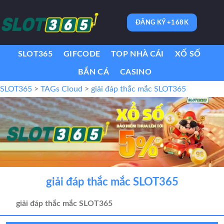
ĐĂNG KÝ +168K
SLOT365
GIFCODE
TOP NHÀ CÁI
XỐ SỐ
BẮN CÁ
CASINO
SLOT365
>
TAGs Cloud
>
giải đáp thắc mắc SLOT365
giải đáp thắc mắc SLOT365
giải đáp thắc mắc SLOT365