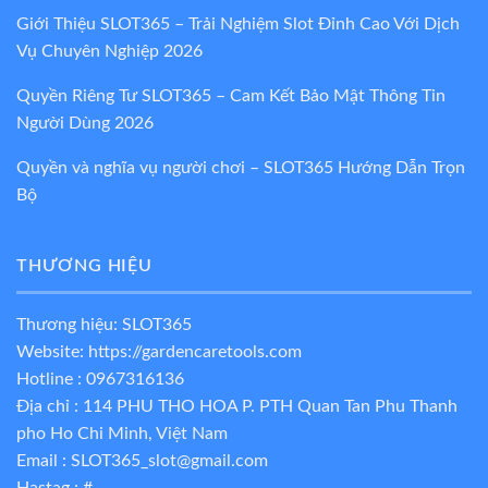
Giới Thiệu SLOT365 – Trải Nghiệm Slot Đỉnh Cao Với Dịch
Vụ Chuyên Nghiệp 2026
Quyền Riêng Tư SLOT365 – Cam Kết Bảo Mật Thông Tin
Người Dùng 2026
Quyền và nghĩa vụ người chơi – SLOT365 Hướng Dẫn Trọn
Bộ
THƯƠNG HIỆU
Thương hiệu: SLOT365
Website:
https://gardencaretools.com
Hotline : 0967316136
Địa chỉ : 114 PHU THO HOA P. PTH Quan Tan Phu Thanh
pho Ho Chi Minh, Việt Nam
Email : SLOT365_slot@gmail.com