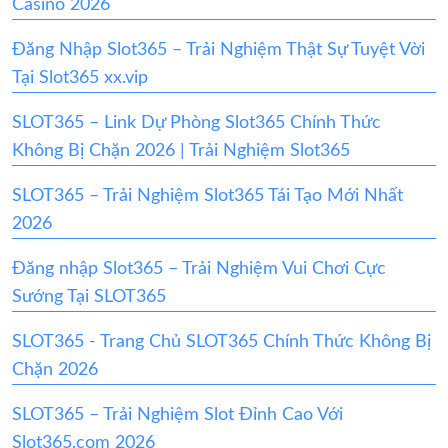
Casino 2026
Đăng Nhập Slot365 – Trải Nghiệm Thật Sự Tuyệt Vời
Tại Slot365 xx.vip
SLOT365 – Link Dự Phòng Slot365 Chính Thức
Không Bị Chặn 2026 | Trải Nghiệm Slot365
SLOT365 – Trải Nghiệm Slot365 Tái Tạo Mới Nhất
2026
Đăng nhập Slot365 – Trải Nghiệm Vui Chơi Cực
Sướng Tại SLOT365
SLOT365 - Trang Chủ SLOT365 Chính Thức Không Bị
Chặn 2026
SLOT365 – Trải Nghiệm Slot Đỉnh Cao Với
Slot365.com 2026