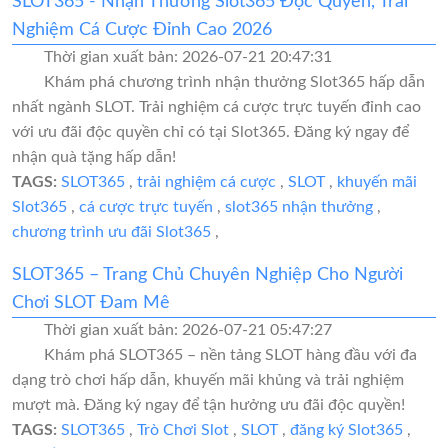
SLOT365 - Nhận Thưởng Slot365 Độc Quyền, Trải
Nghiệm Cá Cược Đỉnh Cao 2026
Thời gian xuất bản: 2026-07-21 20:47:31
Khám phá chương trình nhận thưởng Slot365 hấp dẫn
nhất ngành SLOT. Trải nghiệm cá cược trực tuyến đỉnh cao
với ưu đãi độc quyền chỉ có tại Slot365. Đăng ký ngay để
nhận quà tặng hấp dẫn!
TAGS:
SLOT365
,
trải nghiệm cá cược
,
SLOT
,
khuyến mãi
Slot365
,
cá cược trực tuyến
,
slot365 nhận thưởng
,
chương trình ưu đãi Slot365
,
SLOT365 – Trang Chủ Chuyên Nghiệp Cho Người
Chơi SLOT Đam Mê
Thời gian xuất bản: 2026-07-21 05:47:27
Khám phá SLOT365 – nền tảng SLOT hàng đầu với đa
dạng trò chơi hấp dẫn, khuyến mãi khủng và trải nghiệm
mượt mà. Đăng ký ngay để tận hưởng ưu đãi độc quyền!
TAGS:
SLOT365
,
Trò Chơi Slot
,
SLOT
,
đăng ký Slot365
,