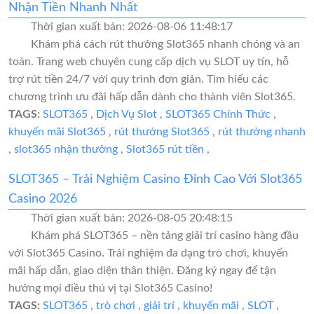
Nhận Tiền Nhanh Nhất
Thời gian xuất bản: 2026-08-06 11:48:17
Khám phá cách rút thưởng Slot365 nhanh chóng và an
toàn. Trang web chuyên cung cấp dịch vụ SLOT uy tín, hỗ
trợ rút tiền 24/7 với quy trình đơn giản. Tìm hiểu các
chương trình ưu đãi hấp dẫn dành cho thành viên Slot365.
TAGS:
SLOT365
,
Dịch Vụ Slot
,
SLOT365 Chính Thức
,
khuyến mãi Slot365
,
rút thưởng Slot365
,
rút thưởng nhanh
,
slot365 nhận thưởng
,
Slot365 rút tiền
,
SLOT365 – Trải Nghiệm Casino Đỉnh Cao Với Slot365
Casino 2026
Thời gian xuất bản: 2026-08-05 20:48:15
Khám phá SLOT365 – nền tảng giải trí casino hàng đầu
với Slot365 Casino. Trải nghiệm đa dạng trò chơi, khuyến
mãi hấp dẫn, giao diện thân thiện. Đăng ký ngay để tận
hưởng mọi điều thú vị tại Slot365 Casino!
TAGS:
SLOT365
,
trò chơi
,
giải trí
,
khuyến mãi
,
SLOT
,