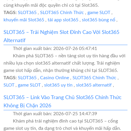
cùng khuyến mãi độc quyền chỉ có tại Slot365.
TAGS:
SLOT365
,
SLOT365 Chính Thức
,
game SLOT
,
khuyến mãi Slot365
,
tải app slot365
,
slot365 bùng nổ
,
SLOT365 – Trải Nghiệm Slot Đỉnh Cao Với Slot365
Alternatif
Thời gian xuất bản: 2026-07-26 05:47:41
Khám phá SLOT365 – nền tảng slot uy tín hàng đầu với
nhiều lựa chọn slot365 alternatif chất lượng. Trải nghiệm
game slot hấp dẫn, nhận thưởng khủng chỉ tại SLOT365.
TAGS:
SLOT365
,
Casino Online
,
SLOT365 Chính Thức
,
SLOT
,
game SLOT
,
slot365 uy tín
,
slot365 alternatif
,
SLOT365 – Link Vào Trang Chủ Slot365 Chính Thức
Không Bị Chặn 2026
Thời gian xuất bản: 2026-07-25 14:47:39
Khám phá trải nghiệm đỉnh cao tại SLOT365 – cổng
game slot uy tín, đa dạng trò chơi và khuyến mãi hấp dẫn.