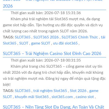
2026
Thời gian xuất bản: 2026-07-18 15:31:36
Khám phá trải nghiệm tải Slot365 mượt mà, đa dạng
game slot hấp dẫn. Tận hưởng ưu đãi độc quyền và dịch vụ
chất lượng cao nhất trong ngành SLOT năm 2026.
TAGS:
SLOT365
,
SLOT365 2026
,
SLOT365 Chính Thức
,
tải
Slot365
,
SLOT
,
game SLOT
,
ưu đãi slot365
,
SLOT365 – Trải Nghiệm Casino Slot Đỉnh Cao 2026
Thời gian xuất bản: 2026-07-18 00:31:35
Khám phá trang chủ SLOT365 – cổng game slot uy tín
nhất 2026 với đa dạng trò chơi hấp dẫn, khuyến mãi khủng
và trải nghiệm mượt mà. Đăng ký ngay để nhận quà tặng đặc
biệt!
TAGS:
SLOT365
,
trải nghiệm Slot365
,
Slot 2026
,
game
SLOT
,
khuyến mãi Slot365
,
slot365.com
,
casino slot
,
SLOT365 – Nền Tảng Slot Đa Dạng, An Toàn Và Chất