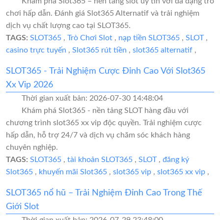
Khám phá Slot365 – nền tảng slot uy tín với đa dạng trò
chơi hấp dẫn. Đánh giá Slot365 Alternatif và trải nghiệm
dịch vụ chất lượng cao tại SLOT365.
TAGS:
SLOT365
,
Trò Chơi Slot
,
nạp tiền SLOT365
,
SLOT
,
casino trực tuyến
,
Slot365 rút tiền
,
slot365 alternatif
,
SLOT365 - Trải Nghiệm Cược Đỉnh Cao Với Slot365
Xx Vip 2026
Thời gian xuất bản: 2026-07-30 14:48:04
Khám phá Slot365 - nền tảng SLOT hàng đầu với
chương trình slot365 xx vip độc quyền. Trải nghiệm cược
hấp dẫn, hỗ trợ 24/7 và dịch vụ chăm sóc khách hàng
chuyên nghiệp.
TAGS:
SLOT365
,
tài khoản SLOT365
,
SLOT
,
đăng ký
Slot365
,
khuyến mãi Slot365
,
slot365 vip
,
slot365 xx vip
,
SLOT365 nổ hũ – Trải Nghiệm Đỉnh Cao Trong Thế
Giới Slot