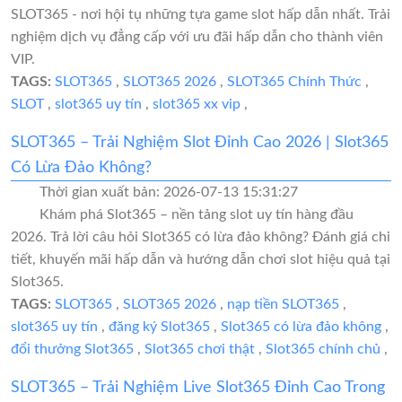
SLOT365 - nơi hội tụ những tựa game slot hấp dẫn nhất. Trải
nghiệm dịch vụ đẳng cấp với ưu đãi hấp dẫn cho thành viên
VIP.
TAGS:
SLOT365
,
SLOT365 2026
,
SLOT365 Chính Thức
,
SLOT
,
slot365 uy tín
,
slot365 xx vip
,
SLOT365 – Trải Nghiệm Slot Đỉnh Cao 2026 | Slot365
Có Lừa Đảo Không?
Thời gian xuất bản: 2026-07-13 15:31:27
Khám phá Slot365 – nền tảng slot uy tín hàng đầu
2026. Trả lời câu hỏi Slot365 có lừa đảo không? Đánh giá chi
tiết, khuyến mãi hấp dẫn và hướng dẫn chơi slot hiệu quả tại
Slot365.
TAGS:
SLOT365
,
SLOT365 2026
,
nạp tiền SLOT365
,
slot365 uy tín
,
đăng ký Slot365
,
Slot365 có lừa đảo không
,
đổi thưởng Slot365
,
Slot365 chơi thật
,
Slot365 chính chủ
,
SLOT365 – Trải Nghiệm Live Slot365 Đỉnh Cao Trong