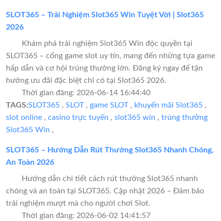
SLOT365 – Trải Nghiệm Slot365 Win Tuyệt Vời | Slot365
2026
Khám phá trải nghiệm Slot365 Win độc quyền tại
SLOT365 – cổng game slot uy tín, mang đến những tựa game
hấp dẫn và cơ hội trúng thưởng lớn. Đăng ký ngay để tận
hưởng ưu đãi đặc biệt chỉ có tại Slot365 2026.
Thời gian đăng: 2026-06-14 16:44:40
TAGS:
SLOT365
,
SLOT
,
game SLOT
,
khuyến mãi Slot365
,
slot online
,
casino trực tuyến
,
slot365 win
,
trúng thưởng
Slot365 Win
,
SLOT365 – Hướng Dẫn Rút Thưởng Slot365 Nhanh Chóng,
An Toàn 2026
Hướng dẫn chi tiết cách rút thưởng Slot365 nhanh
chóng và an toàn tại SLOT365. Cập nhật 2026 – Đảm bảo
trải nghiệm mượt mà cho người chơi Slot.
Thời gian đăng: 2026-06-02 14:41:57