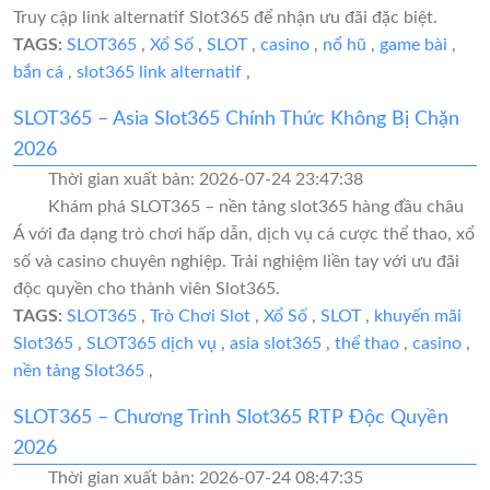
Truy cập link alternatif Slot365 để nhận ưu đãi đặc biệt.
TAGS:
SLOT365
,
Xổ Số
,
SLOT
,
casino
,
nổ hũ
,
game bài
,
bắn cá
,
slot365 link alternatif
,
SLOT365 – Asia Slot365 Chính Thức Không Bị Chặn
2026
Thời gian xuất bản: 2026-07-24 23:47:38
Khám phá SLOT365 – nền tảng slot365 hàng đầu châu
Á với đa dạng trò chơi hấp dẫn, dịch vụ cá cược thể thao, xổ
số và casino chuyên nghiệp. Trải nghiệm liền tay với ưu đãi
độc quyền cho thành viên Slot365.
TAGS:
SLOT365
,
Trò Chơi Slot
,
Xổ Số
,
SLOT
,
khuyến mãi
Slot365
,
SLOT365 dịch vụ
,
asia slot365
,
thể thao
,
casino
,
nền tảng Slot365
,
SLOT365 – Chương Trình Slot365 RTP Độc Quyền
2026
Thời gian xuất bản: 2026-07-24 08:47:35