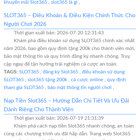
khuyến mãi Slot365
,
slot365 là gì
,
SLOT365 – Điều Khoản & Điều Kiện Chính Thức Cho
Người Chơi 2026
Thời gian xuất bản: 2026-07-20 12:31:43
Khám phá điều khoản sử dụng SLOT365 chính xác nhất
năm 2026, bao gồm quy định tặng 200k cho thành viên mới,
bảo mật thông tin và quy trình đăng ký nhanh chóng. Truy
cập ngay để tận hưởng trải nghiệm cá cược an toàn.
TAGS:
SLOT365
,
đăng ký Slot365
,
điều khoản sử dụng
SLOT365
,
slot365 tặng 200k
,
cá cược online
,
quy định
tham gia SLOT365
,
bảo mật thông tin người chơi
,
Nạp Tiền Slot365 – Hướng Dẫn Chi Tiết Và Ưu Đãi
Dành Riêng Cho Thành Viên
Thời gian xuất bản: 2026-07-19 21:31:39
Khám phá cách nạp tiền Slot365 nhanh chóng, an toàn
cùng các chương trình ưu đãi hấp dẫn. Trang web Slot365