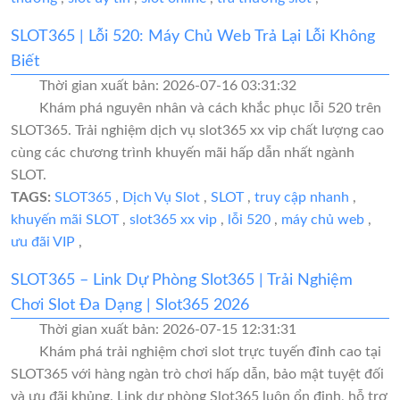
SLOT365 | Lỗi 520: Máy Chủ Web Trả Lại Lỗi Không
Biết
Thời gian xuất bản: 2026-07-16 03:31:32
Khám phá nguyên nhân và cách khắc phục lỗi 520 trên
SLOT365. Trải nghiệm dịch vụ slot365 xx vip chất lượng cao
cùng các chương trình khuyến mãi hấp dẫn nhất ngành
SLOT.
TAGS:
SLOT365
,
Dịch Vụ Slot
,
SLOT
,
truy cập nhanh
,
khuyến mãi SLOT
,
slot365 xx vip
,
lỗi 520
,
máy chủ web
,
ưu đãi VIP
,
SLOT365 – Link Dự Phòng Slot365 | Trải Nghiệm
Chơi Slot Đa Dạng | Slot365 2026
Thời gian xuất bản: 2026-07-15 12:31:31
Khám phá trải nghiệm chơi slot trực tuyến đỉnh cao tại
SLOT365 với hàng ngàn trò chơi hấp dẫn, bảo mật tuyệt đối
và ưu đãi khủng. Link dự phòng Slot365 luôn ổn định, hỗ trợ