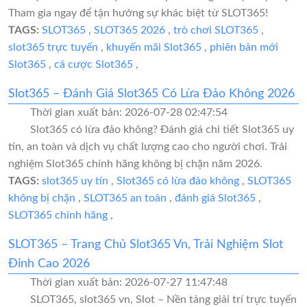
Tham gia ngay để tận hưởng sự khác biệt từ SLOT365!
TAGS:
SLOT365
,
SLOT365 2026
,
trò chơi SLOT365
,
slot365 trực tuyến
,
khuyến mãi Slot365
,
phiên bản mới
Slot365
,
cá cược Slot365
,
Slot365 – Đánh Giá Slot365 Có Lừa Đảo Không 2026
Thời gian xuất bản: 2026-07-28 02:47:54
Slot365 có lừa đảo không? Đánh giá chi tiết Slot365 uy
tín, an toàn và dịch vụ chất lượng cao cho người chơi. Trải
nghiệm Slot365 chính hãng không bị chặn năm 2026.
TAGS:
slot365 uy tín
,
Slot365 có lừa đảo không
,
SLOT365
không bị chặn
,
SLOT365 an toàn
,
đánh giá Slot365
,
SLOT365 chính hãng
,
SLOT365 – Trang Chủ Slot365 Vn, Trải Nghiệm Slot
Đỉnh Cao 2026
Thời gian xuất bản: 2026-07-27 11:47:48
SLOT365, slot365 vn, Slot – Nền tảng giải trí trực tuyến