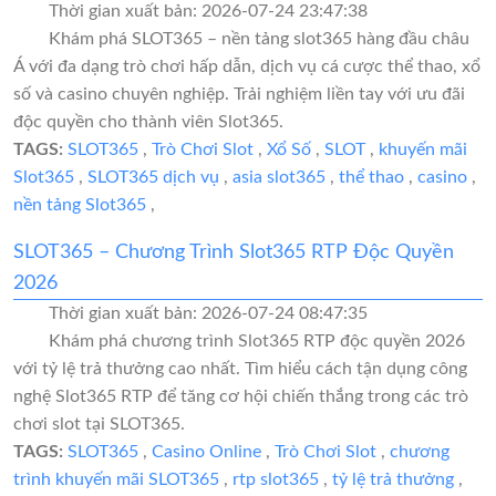
Thời gian xuất bản: 2026-07-24 23:47:38
Khám phá SLOT365 – nền tảng slot365 hàng đầu châu
Á với đa dạng trò chơi hấp dẫn, dịch vụ cá cược thể thao, xổ
số và casino chuyên nghiệp. Trải nghiệm liền tay với ưu đãi
độc quyền cho thành viên Slot365.
TAGS:
SLOT365
,
Trò Chơi Slot
,
Xổ Số
,
SLOT
,
khuyến mãi
Slot365
,
SLOT365 dịch vụ
,
asia slot365
,
thể thao
,
casino
,
nền tảng Slot365
,
SLOT365 – Chương Trình Slot365 RTP Độc Quyền
2026
Thời gian xuất bản: 2026-07-24 08:47:35
Khám phá chương trình Slot365 RTP độc quyền 2026
với tỷ lệ trả thưởng cao nhất. Tìm hiểu cách tận dụng công
nghệ Slot365 RTP để tăng cơ hội chiến thắng trong các trò
chơi slot tại SLOT365.
TAGS:
SLOT365
,
Casino Online
,
Trò Chơi Slot
,
chương
trình khuyến mãi SLOT365
,
rtp slot365
,
tỷ lệ trả thưởng
,