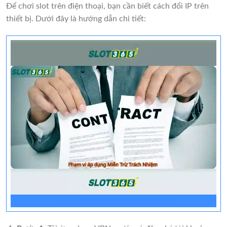
Để chơi slot trên điện thoại, bạn cần biết cách đổi IP trên
thiết bị. Dưới đây là hướng dẫn chi tiết:
Hướng dẫn đổi IP trên điện thoại