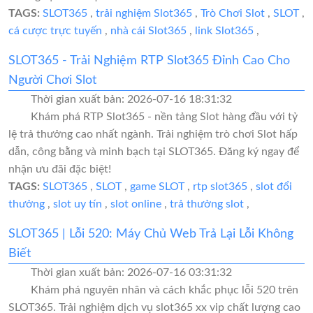
TAGS:
SLOT365
,
trải nghiệm Slot365
,
Trò Chơi Slot
,
SLOT
,
cá cược trực tuyến
,
nhà cái Slot365
,
link Slot365
,
SLOT365 - Trải Nghiệm RTP Slot365 Đỉnh Cao Cho
Người Chơi Slot
Thời gian xuất bản: 2026-07-16 18:31:32
Khám phá RTP Slot365 - nền tảng Slot hàng đầu với tỷ
lệ trả thưởng cao nhất ngành. Trải nghiệm trò chơi Slot hấp
dẫn, công bằng và minh bạch tại SLOT365. Đăng ký ngay để
nhận ưu đãi đặc biệt!
TAGS:
SLOT365
,
SLOT
,
game SLOT
,
rtp slot365
,
slot đổi
thưởng
,
slot uy tín
,
slot online
,
trả thưởng slot
,
SLOT365 | Lỗi 520: Máy Chủ Web Trả Lại Lỗi Không
Biết
Thời gian xuất bản: 2026-07-16 03:31:32
Khám phá nguyên nhân và cách khắc phục lỗi 520 trên
SLOT365. Trải nghiệm dịch vụ slot365 xx vip chất lượng cao