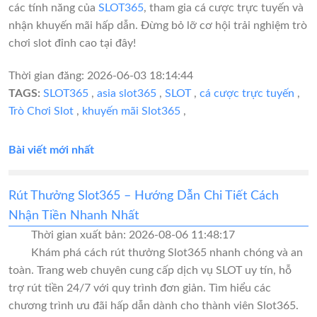
các tính năng của
SLOT365
, tham gia cá cược trực tuyến và
nhận khuyến mãi hấp dẫn. Đừng bỏ lỡ cơ hội trải nghiệm trò
chơi slot đỉnh cao tại đây!
Thời gian đăng: 2026-06-03 18:14:44
TAGS:
SLOT365
,
asia slot365
,
SLOT
,
cá cược trực tuyến
,
Trò Chơi Slot
,
khuyến mãi Slot365
,
Bài viết mới nhất
Rút Thưởng Slot365 – Hướng Dẫn Chi Tiết Cách
Nhận Tiền Nhanh Nhất
Thời gian xuất bản: 2026-08-06 11:48:17
Khám phá cách rút thưởng Slot365 nhanh chóng và an
toàn. Trang web chuyên cung cấp dịch vụ SLOT uy tín, hỗ
trợ rút tiền 24/7 với quy trình đơn giản. Tìm hiểu các
chương trình ưu đãi hấp dẫn dành cho thành viên Slot365.