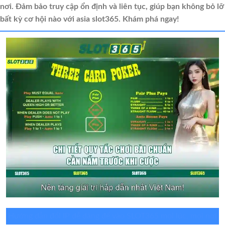
nơi. Đảm bảo truy cập ổn định và liên tục, giúp bạn không bỏ lỡ
bất kỳ cơ hội nào với asia slot365. Khám phá ngay!
Hướng dẫn đổi IP dễ dàng để vào SLOT365 mọi lúc, mọi nơi