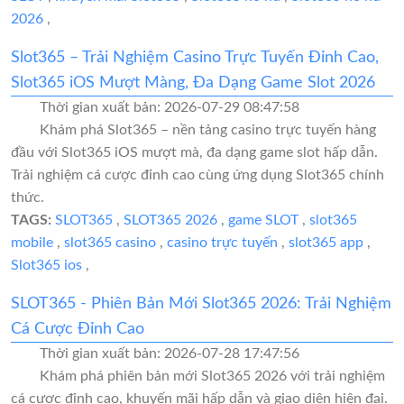
2026
,
Slot365 – Trải Nghiệm Casino Trực Tuyến Đỉnh Cao,
Slot365 iOS Mượt Màng, Đa Dạng Game Slot 2026
Thời gian xuất bản: 2026-07-29 08:47:58
Khám phá Slot365 – nền tảng casino trực tuyến hàng
đầu với Slot365 iOS mượt mà, đa dạng game slot hấp dẫn.
Trải nghiệm cá cược đỉnh cao cùng ứng dụng Slot365 chính
thức.
TAGS:
SLOT365
,
SLOT365 2026
,
game SLOT
,
slot365
mobile
,
slot365 casino
,
casino trực tuyến
,
slot365 app
,
Slot365 ios
,
SLOT365 - Phiên Bản Mới Slot365 2026: Trải Nghiệm
Cá Cược Đỉnh Cao
Thời gian xuất bản: 2026-07-28 17:47:56
Khám phá phiên bản mới Slot365 2026 với trải nghiệm
cá cược đỉnh cao, khuyến mãi hấp dẫn và giao diện hiện đại.