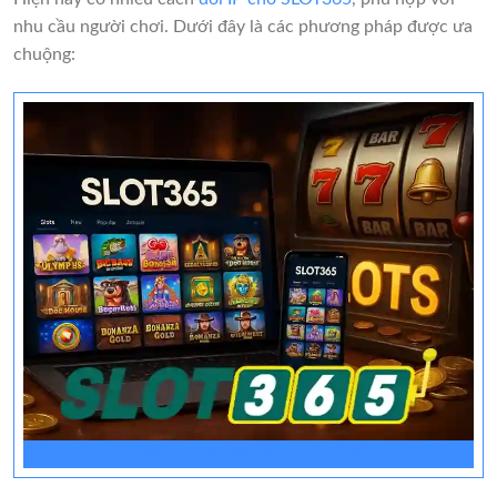
nhu cầu người chơi. Dưới đây là các phương pháp được ưa
chuộng:
Phương pháp đổi IP cho SLOT365