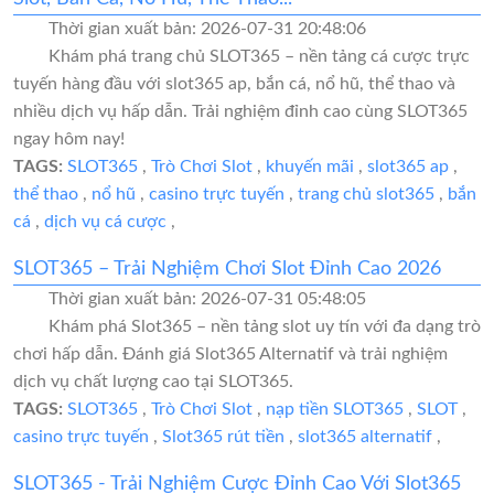
Thời gian xuất bản: 2026-07-31 20:48:06
Khám phá trang chủ SLOT365 – nền tảng cá cược trực
tuyến hàng đầu với slot365 ap, bắn cá, nổ hũ, thể thao và
nhiều dịch vụ hấp dẫn. Trải nghiệm đỉnh cao cùng SLOT365
ngay hôm nay!
TAGS:
SLOT365
,
Trò Chơi Slot
,
khuyến mãi
,
slot365 ap
,
thể thao
,
nổ hũ
,
casino trực tuyến
,
trang chủ slot365
,
bắn
cá
,
dịch vụ cá cược
,
SLOT365 – Trải Nghiệm Chơi Slot Đỉnh Cao 2026
Thời gian xuất bản: 2026-07-31 05:48:05
Khám phá Slot365 – nền tảng slot uy tín với đa dạng trò
chơi hấp dẫn. Đánh giá Slot365 Alternatif và trải nghiệm
dịch vụ chất lượng cao tại SLOT365.
TAGS:
SLOT365
,
Trò Chơi Slot
,
nạp tiền SLOT365
,
SLOT
,
casino trực tuyến
,
Slot365 rút tiền
,
slot365 alternatif
,
SLOT365 - Trải Nghiệm Cược Đỉnh Cao Với Slot365