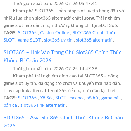
Thời gian xuất bản: 2026-07-26 05:47:41
Khám phá SLOT365 – nền tảng slot uy tín hàng đầu với
nhiều lựa chọn slot365 alternatif chất lượng. Trải nghiệm
game slot hấp dẫn, nhận thưởng khủng chỉ tại SLOT365.
TAGS:
SLOT365
,
Casino Online
,
SLOT365 Chính Thức
,
SLOT
,
game SLOT
,
slot365 uy tín
,
slot365 alternatif
,
SLOT365 – Link Vào Trang Chủ Slot365 Chính Thức
Không Bị Chặn 2026
Thời gian xuất bản: 2026-07-25 14:47:39
Khám phá trải nghiệm đỉnh cao tại SLOT365 – cổng
game slot uy tín, đa dạng trò chơi và khuyến mãi hấp dẫn.
Truy cập link alternatif Slot365 để nhận ưu đãi đặc biệt.
TAGS:
SLOT365
,
Xổ Số
,
SLOT
,
casino
,
nổ hũ
,
game bài
,
bắn cá
,
slot365 link alternatif
,
SLOT365 – Asia Slot365 Chính Thức Không Bị Chặn
2026