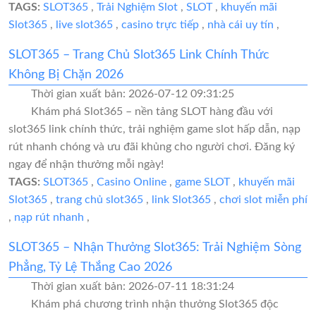
TAGS:
SLOT365
,
Trải Nghiệm Slot
,
SLOT
,
khuyến mãi
Slot365
,
live slot365
,
casino trực tiếp
,
nhà cái uy tín
,
SLOT365 – Trang Chủ Slot365 Link Chính Thức
Không Bị Chặn 2026
Thời gian xuất bản: 2026-07-12 09:31:25
Khám phá Slot365 – nền tảng SLOT hàng đầu với
slot365 link chính thức, trải nghiệm game slot hấp dẫn, nạp
rút nhanh chóng và ưu đãi khủng cho người chơi. Đăng ký
ngay để nhận thưởng mỗi ngày!
TAGS:
SLOT365
,
Casino Online
,
game SLOT
,
khuyến mãi
Slot365
,
trang chủ slot365
,
link Slot365
,
chơi slot miễn phí
,
nạp rút nhanh
,
SLOT365 – Nhận Thưởng Slot365: Trải Nghiệm Sòng
Phẳng, Tỷ Lệ Thắng Cao 2026
Thời gian xuất bản: 2026-07-11 18:31:24
Khám phá chương trình nhận thưởng Slot365 độc