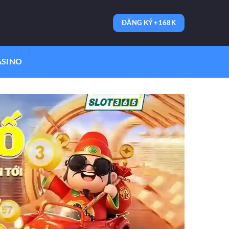
ĐĂNG KÝ +168K
ASINO