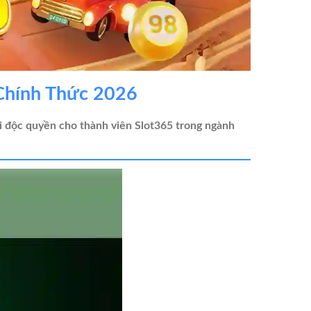
Chính Thức 2026
ãi độc quyền cho thành viên Slot365 trong ngành