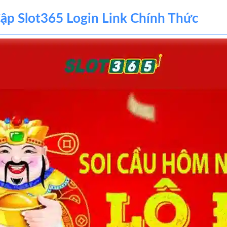
p Slot365 Login Link Chính Thức