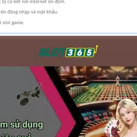
 bị có kết nối internet ổn định.
 tên đăng nhập và mật khẩu.
 slot game.