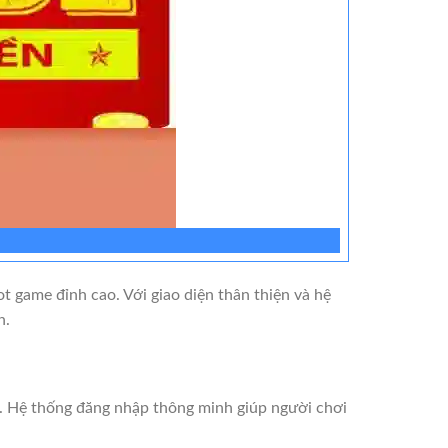
t game đỉnh cao. Với giao diện thân thiện và hệ
n.
i. Hệ thống đăng nhập thông minh giúp người chơi