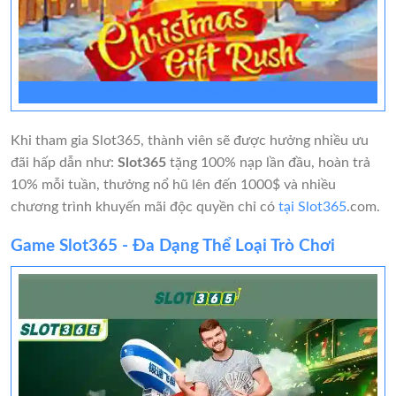
Chương trình khuyến mãi Slot365
Khi tham gia Slot365, thành viên sẽ được hưởng nhiều ưu
đãi hấp dẫn như:
Slot365
tặng 100% nạp lần đầu, hoàn trả
10% mỗi tuần, thưởng nổ hũ lên đến 1000$ và nhiều
chương trình khuyến mãi độc quyền chỉ có
tại Slot365
.com.
Game Slot365 - Đa Dạng Thể Loại Trò Chơi