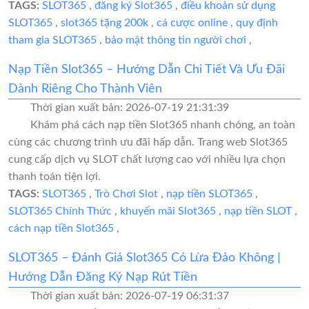
TAGS:
SLOT365
,
đăng ký Slot365
,
điều khoản sử dụng
SLOT365
,
slot365 tặng 200k
,
cá cược online
,
quy định
tham gia SLOT365
,
bảo mật thông tin người chơi
,
Nạp Tiền Slot365 – Hướng Dẫn Chi Tiết Và Ưu Đãi
Dành Riêng Cho Thành Viên
Thời gian xuất bản: 2026-07-19 21:31:39
Khám phá cách nạp tiền Slot365 nhanh chóng, an toàn
cùng các chương trình ưu đãi hấp dẫn. Trang web Slot365
cung cấp dịch vụ SLOT chất lượng cao với nhiều lựa chọn
thanh toán tiện lợi.
TAGS:
SLOT365
,
Trò Chơi Slot
,
nạp tiền SLOT365
,
SLOT365 Chính Thức
,
khuyến mãi Slot365
,
nạp tiền SLOT
,
cách nạp tiền Slot365
,
SLOT365 – Đánh Giá Slot365 Có Lừa Đảo Không |
Hướng Dẫn Đăng Ký Nạp Rút Tiền
Thời gian xuất bản: 2026-07-19 06:31:37