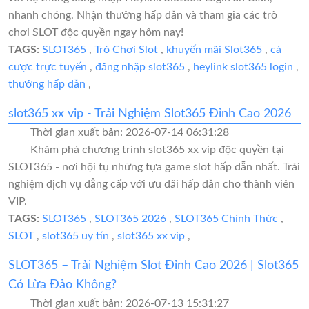
nhanh chóng. Nhận thưởng hấp dẫn và tham gia các trò
chơi SLOT độc quyền ngay hôm nay!
TAGS:
SLOT365
,
Trò Chơi Slot
,
khuyến mãi Slot365
,
cá
cược trực tuyến
,
đăng nhập slot365
,
heylink slot365 login
,
thưởng hấp dẫn
,
slot365 xx vip - Trải Nghiệm Slot365 Đỉnh Cao 2026
Thời gian xuất bản: 2026-07-14 06:31:28
Khám phá chương trình slot365 xx vip độc quyền tại
SLOT365 - nơi hội tụ những tựa game slot hấp dẫn nhất. Trải
nghiệm dịch vụ đẳng cấp với ưu đãi hấp dẫn cho thành viên
VIP.
TAGS:
SLOT365
,
SLOT365 2026
,
SLOT365 Chính Thức
,
SLOT
,
slot365 uy tín
,
slot365 xx vip
,
SLOT365 – Trải Nghiệm Slot Đỉnh Cao 2026 | Slot365
Có Lừa Đảo Không?
Thời gian xuất bản: 2026-07-13 15:31:27