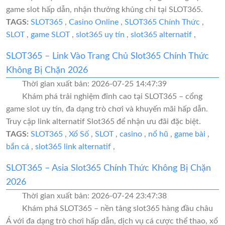
game slot hấp dẫn, nhận thưởng khủng chỉ tại SLOT365.
TAGS:
SLOT365
,
Casino Online
,
SLOT365 Chính Thức
,
SLOT
,
game SLOT
,
slot365 uy tín
,
slot365 alternatif
,
SLOT365 – Link Vào Trang Chủ Slot365 Chính Thức
Không Bị Chặn 2026
Thời gian xuất bản: 2026-07-25 14:47:39
Khám phá trải nghiệm đỉnh cao tại SLOT365 – cổng
game slot uy tín, đa dạng trò chơi và khuyến mãi hấp dẫn.
Truy cập link alternatif Slot365 để nhận ưu đãi đặc biệt.
TAGS:
SLOT365
,
Xổ Số
,
SLOT
,
casino
,
nổ hũ
,
game bài
,
bắn cá
,
slot365 link alternatif
,
SLOT365 – Asia Slot365 Chính Thức Không Bị Chặn
2026
Thời gian xuất bản: 2026-07-24 23:47:38
Khám phá SLOT365 – nền tảng slot365 hàng đầu châu
Á với đa dạng trò chơi hấp dẫn, dịch vụ cá cược thể thao, xổ