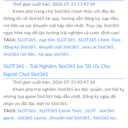
Thời gian xuất bản: 2026-07-23 17:47:34
Khám phá trang chủ Slot365 chính thức với đầy đủ
thông tin về Slot365 tải app, hướng dẫn đăng ký, nạp tiền,
rút tiền và các khuyến mãi hấp dẫn nhất. Truy cập Slot365
ngay hôm nay để tận hưởng trải nghiệm cá cược đỉnh cao!
TAGS:
SLOT365
,
nạp tiền SLOT365
,
SLOT365 Chính Thức
,
đăng ký Slot365
,
khuyến mãi Slot365
,
nhà cái Slot365
,
Slot365 rút tiền
,
tải app slot365
,
SLOT365 – Trải Nghiệm Slot365 Ios Tối Ưu Cho
Người Chơi Slot365
Thời gian xuất bản: 2026-07-23 02:47:34
Khám phá trải nghiệm Slot365 Ios độc quyền, nơi hội tụ
những tựa game Slot365 hấp dẫn nhất. Đăng ký ngay để
nhận ưu đãi đặc biệt từ Slot365.
TAGS:
SLOT365
,
SLOT365 Chính Thức
,
SLOT
,
slot365
game
,
slot365 casino
,
khuyến mãi Slot365
,
Slot365 ios
,