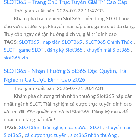
SLOT365 – Trang Chủ Trực Tuyến Giải Trí Cao Cấp
Thời gian xuất bản: 2026-07-22 11:47:33
Khám phá trải nghiệm Slot365 – nền tảng SLOT hàng
đầu với slot365 vip, khuyến mãi hấp dẫn, game slot đa dạng.
Truy cập ngay để tận hưởng dịch vụ giải trí đỉnh cao.
TAGS:
SLOT365
,
nạp tiền SLOT365
,
SLOT365 Chính Thức
,
SLOT
,
game SLOT
,
đăng ký Slot365
,
khuyến mãi Slot365
,
slot365 vip
,
SLOT365 - Nhận Thưởng Slot365 Độc Quyền, Trải
Nghiệm Cá Cược Đỉnh Cao 2026
Thời gian xuất bản: 2026-07-21 20:47:31
Khám phá chương trình nhận thưởng Slot365 hấp dẫn
nhất ngành SLOT. Trải nghiệm cá cược trực tuyến đỉnh cao
với ưu đãi độc quyền chỉ có tại Slot365. Đăng ký ngay để
nhận quà tặng hấp dẫn!
TAGS:
SLOT365
,
trải nghiệm cá cược
,
SLOT
,
khuyến mãi
Slot365
,
cá cược trực tuyến
,
slot365 nhận thưởng
,