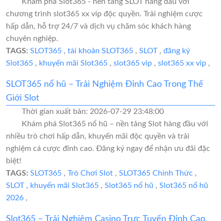
Khám phá Slot365 - nền tảng SLOT hàng đầu với
chương trình slot365 xx vip độc quyền. Trải nghiệm cược
hấp dẫn, hỗ trợ 24/7 và dịch vụ chăm sóc khách hàng
chuyên nghiệp.
TAGS:
SLOT365
,
tài khoản SLOT365
,
SLOT
,
đăng ký
Slot365
,
khuyến mãi Slot365
,
slot365 vip
,
slot365 xx vip
,
SLOT365 nổ hũ – Trải Nghiệm Đỉnh Cao Trong Thế
Giới Slot
Thời gian xuất bản: 2026-07-29 23:48:00
Khám phá Slot365 nổ hũ – nền tảng Slot hàng đầu với
nhiều trò chơi hấp dẫn, khuyến mãi độc quyền và trải
nghiệm cá cược đỉnh cao. Đăng ký ngay để nhận ưu đãi đặc
biệt!
TAGS:
SLOT365
,
Trò Chơi Slot
,
SLOT365 Chính Thức
,
SLOT
,
khuyến mãi Slot365
,
Slot365 nổ hũ
,
Slot365 nổ hũ
2026
,
Slot365 – Trải Nghiệm Casino Trực Tuyến Đỉnh Cao,