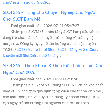
chương trình ưu đãi Slot365
,
SLOT365 – Trang Chủ Chuyên Nghiệp Cho Người
Chơi SLOT Đam Mê
Thời gian xuất bản: 2026-07-21 05:47:27
Khám phá SLOT365 – nền tảng SLOT hàng đầu với đa
dạng trò chơi hấp dẫn, khuyến mãi khủng và trải nghiệm
mượt mà. Đăng ký ngay để tận hưởng ưu đãi độc quyền!
TAGS:
SLOT365
,
Trò Chơi Slot
,
SLOT
,
đăng ký Slot365
,
khuyến mãi Slot365
,
slot365 là gì
,
SLOT365 – Điều Khoản & Điều Kiện Chính Thức Cho
Người Chơi 2026
Thời gian xuất bản: 2026-07-20 12:31:43
Khám phá điều khoản sử dụng SLOT365 chính xác nhất
năm 2026, bao gồm quy định tặng 200k cho thành viên mới,
bảo mật thông tin và quy trình đăng ký nhanh chóng. Truy
cập ngay để tận hưởng trải nghiệm cá cược an toàn.