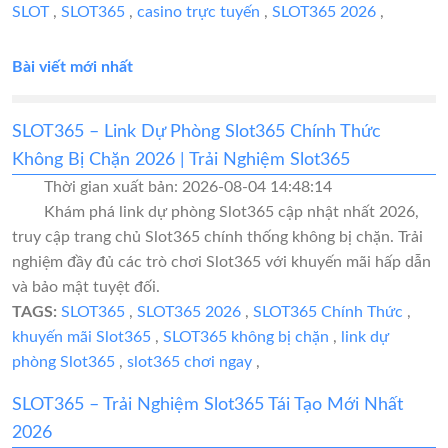
SLOT
,
SLOT365
,
casino trực tuyến
,
SLOT365 2026
,
Bài viết mới nhất
SLOT365 – Link Dự Phòng Slot365 Chính Thức
Không Bị Chặn 2026 | Trải Nghiệm Slot365
Thời gian xuất bản: 2026-08-04 14:48:14
Khám phá link dự phòng Slot365 cập nhật nhất 2026,
truy cập trang chủ Slot365 chính thống không bị chặn. Trải
nghiệm đầy đủ các trò chơi Slot365 với khuyến mãi hấp dẫn
và bảo mật tuyệt đối.
TAGS:
SLOT365
,
SLOT365 2026
,
SLOT365 Chính Thức
,
khuyến mãi Slot365
,
SLOT365 không bị chặn
,
link dự
phòng Slot365
,
slot365 chơi ngay
,
SLOT365 – Trải Nghiệm Slot365 Tái Tạo Mới Nhất
2026