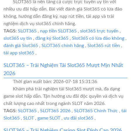
SLOT365 là nền tảng cá cược trực tuyến uy tín với
nhiều ưu đãi hấp dẫn. Bài viết đánh giá Slot365 có lừa đảo
không, hướng dẫn đăng ký, nạp rút tiền, tải app và trải
nghiệm dịch vụ slot365 chính hãng.
TAGS:
SLOT365
,
nạp tiền SLOT365
,
slot365 trực tuyến
,
slot365 uy tín
,
đăng ký Slot365
,
Slot365 có lừa đảo không
,
đánh giá Slot365
,
SLOT365 chính hãng
,
Slot365 rút tiền
,
tải app slot365
,
SLOT365 – Trải Nghiệm Tải Slot365 Mượt Mịn Nhất
2026
Thời gian xuất bản: 2026-07-18 15:31:36
Khám phá trải nghiệm tải Slot365 mượt mà, đa dạng
game slot hấp dẫn. Tận hưởng ưu đãi độc quyền và dịch vụ
chất lượng cao nhất trong ngành SLOT năm 2026.
TAGS:
SLOT365
,
SLOT365 2026
,
SLOT365 Chính Thức
,
tải
Slot365
,
SLOT
,
game SLOT
,
ưu đãi slot365
,
SLOT365 – Trải Nghiệm Casino Slot Đỉnh Cao 2026