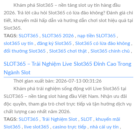
Khám phá Slot365 – nền tảng slot uy tín hàng đầu
2026. Trả lời câu hỏi Slot365 có lừa đảo không? Đánh giá chi
tiết, khuyến mãi hấp dẫn và hướng dẫn chơi slot hiệu quả tại
Slot365.
TAGS:
SLOT365
,
SLOT365 2026
,
nạp tiền SLOT365
,
slot365 uy tín
,
đăng ký Slot365
,
Slot365 có lừa đảo không
,
đổi thưởng Slot365
,
Slot365 chơi thật
,
Slot365 chính chủ
,
SLOT365 – Trải Nghiệm Live Slot365 Đỉnh Cao Trong
Ngành Slot
Thời gian xuất bản: 2026-07-13 00:31:26
Khám phá trải nghiệm sống động với Live Slot365 tại
SLOT365 – nền tảng slot hàng đầu Việt Nam. Nhận ưu đãi
độc quyền, tham gia trò chơi trực tiếp và tận hưởng dịch vụ
chất lượng cao nhất năm 2026.
TAGS:
SLOT365
,
Trải Nghiệm Slot
,
SLOT
,
khuyến mãi
Slot365
,
live slot365
,
casino trực tiếp
,
nhà cái uy tín
,