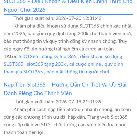
SLOT365 – Điều Khoản & Điều Kiện Chính Thức Cho
Người Chơi 2026
Thời gian xuất bản: 2026-07-20 12:31:43
Khám phá điều khoản sử dụng SLOT365 chính xác nhất
năm 2026, bao gồm quy định tặng 200k cho thành viên mới,
bảo mật thông tin và quy trình đăng ký nhanh chóng. Truy
cập ngay để tận hưởng trải nghiệm cá cược an toàn.
TAGS:
SLOT365
,
đăng ký Slot365
,
điều khoản sử dụng
SLOT365
,
slot365 tặng 200k
,
cá cược online
,
quy định
tham gia SLOT365
,
bảo mật thông tin người chơi
,
Nạp Tiền Slot365 – Hướng Dẫn Chi Tiết Và Ưu Đãi
Dành Riêng Cho Thành Viên
Thời gian xuất bản: 2026-07-19 21:31:39
Khám phá cách nạp tiền Slot365 nhanh chóng, an toàn
cùng các chương trình ưu đãi hấp dẫn. Trang web Slot365
cung cấp dịch vụ SLOT chất lượng cao với nhiều lựa chọn
thanh toán tiện lợi.