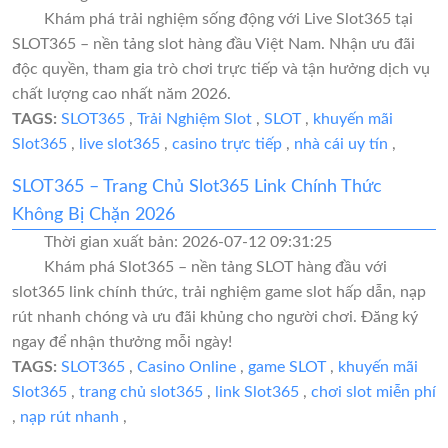
Khám phá trải nghiệm sống động với Live Slot365 tại
SLOT365 – nền tảng slot hàng đầu Việt Nam. Nhận ưu đãi
độc quyền, tham gia trò chơi trực tiếp và tận hưởng dịch vụ
chất lượng cao nhất năm 2026.
TAGS:
SLOT365
,
Trải Nghiệm Slot
,
SLOT
,
khuyến mãi
Slot365
,
live slot365
,
casino trực tiếp
,
nhà cái uy tín
,
SLOT365 – Trang Chủ Slot365 Link Chính Thức
Không Bị Chặn 2026
Thời gian xuất bản: 2026-07-12 09:31:25
Khám phá Slot365 – nền tảng SLOT hàng đầu với
slot365 link chính thức, trải nghiệm game slot hấp dẫn, nạp
rút nhanh chóng và ưu đãi khủng cho người chơi. Đăng ký
ngay để nhận thưởng mỗi ngày!
TAGS:
SLOT365
,
Casino Online
,
game SLOT
,
khuyến mãi
Slot365
,
trang chủ slot365
,
link Slot365
,
chơi slot miễn phí
,
nạp rút nhanh
,