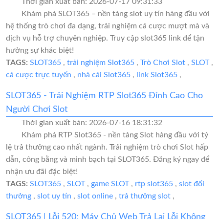
Thời gian xuất bản: 2026-07-17 09:31:33
Khám phá SLOT365 – nền tảng slot uy tín hàng đầu với
hệ thống trò chơi đa dạng, trải nghiệm cá cược mượt mà và
dịch vụ hỗ trợ chuyên nghiệp. Truy cập slot365 link để tận
hưởng sự khác biệt!
TAGS:
SLOT365
,
trải nghiệm Slot365
,
Trò Chơi Slot
,
SLOT
,
cá cược trực tuyến
,
nhà cái Slot365
,
link Slot365
,
SLOT365 - Trải Nghiệm RTP Slot365 Đỉnh Cao Cho
Người Chơi Slot
Thời gian xuất bản: 2026-07-16 18:31:32
Khám phá RTP Slot365 - nền tảng Slot hàng đầu với tỷ
lệ trả thưởng cao nhất ngành. Trải nghiệm trò chơi Slot hấp
dẫn, công bằng và minh bạch tại SLOT365. Đăng ký ngay để
nhận ưu đãi đặc biệt!
TAGS:
SLOT365
,
SLOT
,
game SLOT
,
rtp slot365
,
slot đổi
thưởng
,
slot uy tín
,
slot online
,
trả thưởng slot
,
SLOT365 | Lỗi 520: Máy Chủ Web Trả Lại Lỗi Không