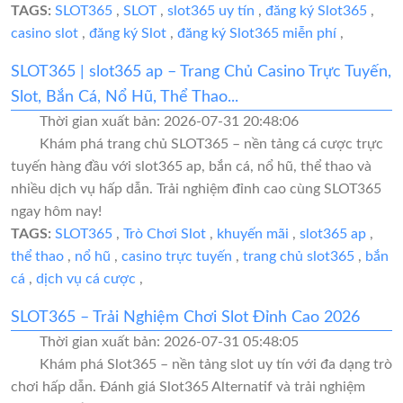
TAGS:
SLOT365
,
SLOT
,
slot365 uy tín
,
đăng ký Slot365
,
casino slot
,
đăng ký Slot
,
đăng ký Slot365 miễn phí
,
SLOT365 | slot365 ap – Trang Chủ Casino Trực Tuyến,
Slot, Bắn Cá, Nổ Hũ, Thể Thao...
Thời gian xuất bản: 2026-07-31 20:48:06
Khám phá trang chủ SLOT365 – nền tảng cá cược trực
tuyến hàng đầu với slot365 ap, bắn cá, nổ hũ, thể thao và
nhiều dịch vụ hấp dẫn. Trải nghiệm đỉnh cao cùng SLOT365
ngay hôm nay!
TAGS:
SLOT365
,
Trò Chơi Slot
,
khuyến mãi
,
slot365 ap
,
thể thao
,
nổ hũ
,
casino trực tuyến
,
trang chủ slot365
,
bắn
cá
,
dịch vụ cá cược
,
SLOT365 – Trải Nghiệm Chơi Slot Đỉnh Cao 2026
Thời gian xuất bản: 2026-07-31 05:48:05
Khám phá Slot365 – nền tảng slot uy tín với đa dạng trò
chơi hấp dẫn. Đánh giá Slot365 Alternatif và trải nghiệm