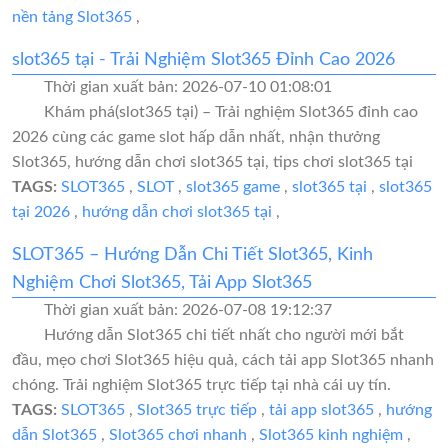
nền tảng Slot365
,
slot365 tại - Trải Nghiệm Slot365 Đỉnh Cao 2026
Thời gian xuất bản: 2026-07-10 01:08:01
Khám phá(slot365 tại) – Trải nghiệm Slot365 đỉnh cao
2026 cùng các game slot hấp dẫn nhất, nhận thưởng
Slot365, hướng dẫn chơi slot365 tại, tips chơi slot365 tại
TAGS:
SLOT365
,
SLOT
,
slot365 game
,
slot365 tại
,
slot365
tại 2026
,
hướng dẫn chơi slot365 tại
,
SLOT365 – Hướng Dẫn Chi Tiết Slot365, Kinh
Nghiệm Chơi Slot365, Tải App Slot365
Thời gian xuất bản: 2026-07-08 19:12:37
Hướng dẫn Slot365 chi tiết nhất cho người mới bắt
đầu, mẹo chơi Slot365 hiệu quả, cách tải app Slot365 nhanh
chóng. Trải nghiệm Slot365 trực tiếp tại nhà cái uy tín.
TAGS:
SLOT365
,
Slot365 trực tiếp
,
tải app slot365
,
hướng
dẫn Slot365
,
Slot365 chơi nhanh
,
Slot365 kinh nghiệm
,