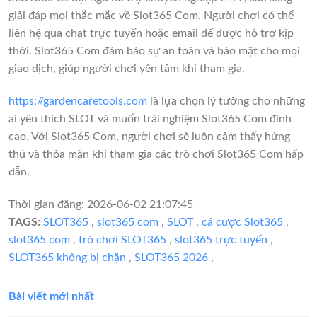
giải đáp mọi thắc mắc về Slot365 Com. Người chơi có thể
liên hệ qua chat trực tuyến hoặc email để được hỗ trợ kịp
thời. Slot365 Com đảm bảo sự an toàn và bảo mật cho mọi
giao dịch, giúp người chơi yên tâm khi tham gia.
https://gardencaretools.com
là lựa chọn lý tưởng cho những
ai yêu thích SLOT và muốn trải nghiệm Slot365 Com đỉnh
cao. Với Slot365 Com, người chơi sẽ luôn cảm thấy hứng
thú và thỏa mãn khi tham gia các trò chơi Slot365 Com hấp
dẫn.
Thời gian đăng: 2026-06-02 21:07:45
TAGS:
SLOT365
,
slot365 com
,
SLOT
,
cá cược Slot365
,
slot365 com
,
trò chơi SLOT365
,
slot365 trực tuyến
,
SLOT365 không bị chặn
,
SLOT365 2026
,
Bài viết mới nhất