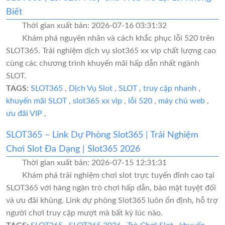
Biết
Thời gian xuất bản: 2026-07-16 03:31:32
Khám phá nguyên nhân và cách khắc phục lỗi 520 trên
SLOT365. Trải nghiệm dịch vụ slot365 xx vip chất lượng cao
cùng các chương trình khuyến mãi hấp dẫn nhất ngành
SLOT.
TAGS:
SLOT365
,
Dịch Vụ Slot
,
SLOT
,
truy cập nhanh
,
khuyến mãi SLOT
,
slot365 xx vip
,
lỗi 520
,
máy chủ web
,
ưu đãi VIP
,
SLOT365 – Link Dự Phòng Slot365 | Trải Nghiệm
Chơi Slot Đa Dạng | Slot365 2026
Thời gian xuất bản: 2026-07-15 12:31:31
Khám phá trải nghiệm chơi slot trực tuyến đỉnh cao tại
SLOT365 với hàng ngàn trò chơi hấp dẫn, bảo mật tuyệt đối
và ưu đãi khủng. Link dự phòng Slot365 luôn ổn định, hỗ trợ
người chơi truy cập mượt mà bất kỳ lúc nào.