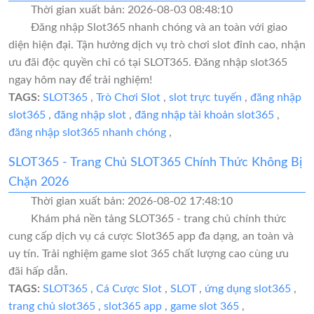
Thời gian xuất bản: 2026-08-03 08:48:10
Đăng nhập Slot365 nhanh chóng và an toàn với giao
diện hiện đại. Tận hưởng dịch vụ trò chơi slot đỉnh cao, nhận
ưu đãi độc quyền chỉ có tại SLOT365. Đăng nhập slot365
ngay hôm nay để trải nghiệm!
TAGS:
SLOT365
,
Trò Chơi Slot
,
slot trực tuyến
,
đăng nhập
slot365
,
đăng nhập slot
,
đăng nhập tài khoản slot365
,
đăng nhập slot365 nhanh chóng
,
SLOT365 - Trang Chủ SLOT365 Chính Thức Không Bị
Chặn 2026
Thời gian xuất bản: 2026-08-02 17:48:10
Khám phá nền tảng SLOT365 - trang chủ chính thức
cung cấp dịch vụ cá cược Slot365 app đa dạng, an toàn và
uy tín. Trải nghiệm game slot 365 chất lượng cao cùng ưu
đãi hấp dẫn.
TAGS:
SLOT365
,
Cá Cược Slot
,
SLOT
,
ứng dụng slot365
,
trang chủ slot365
,
slot365 app
,
game slot 365
,