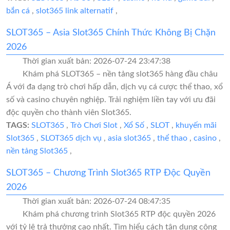
bắn cá
,
slot365 link alternatif
,
SLOT365 – Asia Slot365 Chính Thức Không Bị Chặn
2026
Thời gian xuất bản: 2026-07-24 23:47:38
Khám phá SLOT365 – nền tảng slot365 hàng đầu châu
Á với đa dạng trò chơi hấp dẫn, dịch vụ cá cược thể thao, xổ
số và casino chuyên nghiệp. Trải nghiệm liền tay với ưu đãi
độc quyền cho thành viên Slot365.
TAGS:
SLOT365
,
Trò Chơi Slot
,
Xổ Số
,
SLOT
,
khuyến mãi
Slot365
,
SLOT365 dịch vụ
,
asia slot365
,
thể thao
,
casino
,
nền tảng Slot365
,
SLOT365 – Chương Trình Slot365 RTP Độc Quyền
2026
Thời gian xuất bản: 2026-07-24 08:47:35
Khám phá chương trình Slot365 RTP độc quyền 2026
với tỷ lệ trả thưởng cao nhất. Tìm hiểu cách tận dụng công