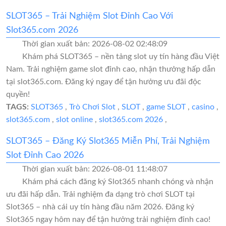
SLOT365 – Trải Nghiệm Slot Đỉnh Cao Với
Slot365.com 2026
Thời gian xuất bản: 2026-08-02 02:48:09
Khám phá SLOT365 – nền tảng slot uy tín hàng đầu Việt
Nam. Trải nghiệm game slot đỉnh cao, nhận thưởng hấp dẫn
tại slot365.com. Đăng ký ngay để tận hưởng ưu đãi độc
quyền!
TAGS:
SLOT365
,
Trò Chơi Slot
,
SLOT
,
game SLOT
,
casino
,
slot365.com
,
slot online
,
slot365.com 2026
,
SLOT365 – Đăng Ký Slot365 Miễn Phí, Trải Nghiệm
Slot Đỉnh Cao 2026
Thời gian xuất bản: 2026-08-01 11:48:07
Khám phá cách đăng ký Slot365 nhanh chóng và nhận
ưu đãi hấp dẫn. Trải nghiệm đa dạng trò chơi SLOT tại
Slot365 – nhà cái uy tín hàng đầu năm 2026. Đăng ký
Slot365 ngay hôm nay để tận hưởng trải nghiệm đỉnh cao!