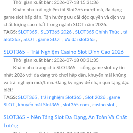
Thời gian xuất bản: 2026-07-18 15:31:36
Khám phá trải nghiệm tải Slot365 mượt mà, đa dạng
game slot hấp dẫn. Tận hưởng ưu đãi độc quyền và dịch vụ
chất lượng cao nhất trong ngành SLOT năm 2026.
TAGS:
SLOT365
,
SLOT365 2026
,
SLOT365 Chính Thức
,
tải
Slot365
,
SLOT
,
game SLOT
,
ưu đãi slot365
,
SLOT365 – Trải Nghiệm Casino Slot Đỉnh Cao 2026
Thời gian xuất bản: 2026-07-18 00:31:35
Khám phá trang chủ SLOT365 – cổng game slot uy tín
nhất 2026 với đa dạng trò chơi hấp dẫn, khuyến mãi khủng
và trải nghiệm mượt mà. Đăng ký ngay để nhận quà tặng đặc
biệt!
TAGS:
SLOT365
,
trải nghiệm Slot365
,
Slot 2026
,
game
SLOT
,
khuyến mãi Slot365
,
slot365.com
,
casino slot
,
SLOT365 – Nền Tảng Slot Đa Dạng, An Toàn Và Chất
Lượng