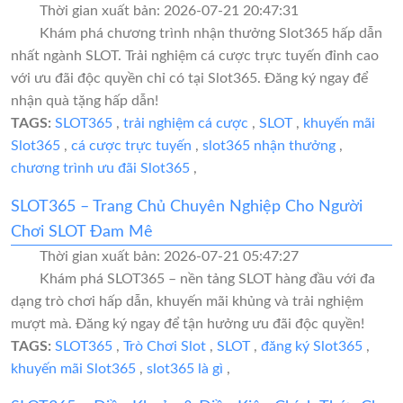
Thời gian xuất bản: 2026-07-21 20:47:31
Khám phá chương trình nhận thưởng Slot365 hấp dẫn
nhất ngành SLOT. Trải nghiệm cá cược trực tuyến đỉnh cao
với ưu đãi độc quyền chỉ có tại Slot365. Đăng ký ngay để
nhận quà tặng hấp dẫn!
TAGS:
SLOT365
,
trải nghiệm cá cược
,
SLOT
,
khuyến mãi
Slot365
,
cá cược trực tuyến
,
slot365 nhận thưởng
,
chương trình ưu đãi Slot365
,
SLOT365 – Trang Chủ Chuyên Nghiệp Cho Người
Chơi SLOT Đam Mê
Thời gian xuất bản: 2026-07-21 05:47:27
Khám phá SLOT365 – nền tảng SLOT hàng đầu với đa
dạng trò chơi hấp dẫn, khuyến mãi khủng và trải nghiệm
mượt mà. Đăng ký ngay để tận hưởng ưu đãi độc quyền!
TAGS:
SLOT365
,
Trò Chơi Slot
,
SLOT
,
đăng ký Slot365
,
khuyến mãi Slot365
,
slot365 là gì
,