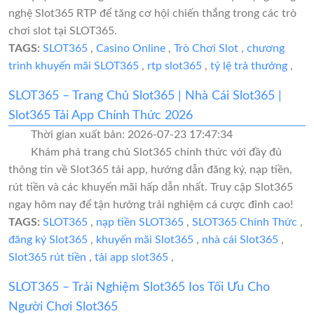
nghệ Slot365 RTP để tăng cơ hội chiến thắng trong các trò
chơi slot tại SLOT365.
TAGS:
SLOT365
,
Casino Online
,
Trò Chơi Slot
,
chương
trình khuyến mãi SLOT365
,
rtp slot365
,
tỷ lệ trả thưởng
,
SLOT365 – Trang Chủ Slot365 | Nhà Cái Slot365 |
Slot365 Tải App Chính Thức 2026
Thời gian xuất bản: 2026-07-23 17:47:34
Khám phá trang chủ Slot365 chính thức với đầy đủ
thông tin về Slot365 tải app, hướng dẫn đăng ký, nạp tiền,
rút tiền và các khuyến mãi hấp dẫn nhất. Truy cập Slot365
ngay hôm nay để tận hưởng trải nghiệm cá cược đỉnh cao!
TAGS:
SLOT365
,
nạp tiền SLOT365
,
SLOT365 Chính Thức
,
đăng ký Slot365
,
khuyến mãi Slot365
,
nhà cái Slot365
,
Slot365 rút tiền
,
tải app slot365
,
SLOT365 – Trải Nghiệm Slot365 Ios Tối Ưu Cho
Người Chơi Slot365