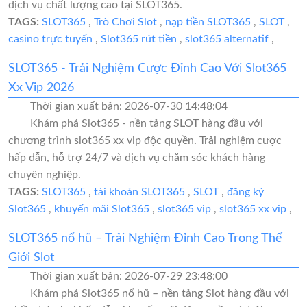
dịch vụ chất lượng cao tại SLOT365.
TAGS:
SLOT365
,
Trò Chơi Slot
,
nạp tiền SLOT365
,
SLOT
,
casino trực tuyến
,
Slot365 rút tiền
,
slot365 alternatif
,
SLOT365 - Trải Nghiệm Cược Đỉnh Cao Với Slot365
Xx Vip 2026
Thời gian xuất bản: 2026-07-30 14:48:04
Khám phá Slot365 - nền tảng SLOT hàng đầu với
chương trình slot365 xx vip độc quyền. Trải nghiệm cược
hấp dẫn, hỗ trợ 24/7 và dịch vụ chăm sóc khách hàng
chuyên nghiệp.
TAGS:
SLOT365
,
tài khoản SLOT365
,
SLOT
,
đăng ký
Slot365
,
khuyến mãi Slot365
,
slot365 vip
,
slot365 xx vip
,
SLOT365 nổ hũ – Trải Nghiệm Đỉnh Cao Trong Thế
Giới Slot
Thời gian xuất bản: 2026-07-29 23:48:00
Khám phá Slot365 nổ hũ – nền tảng Slot hàng đầu với