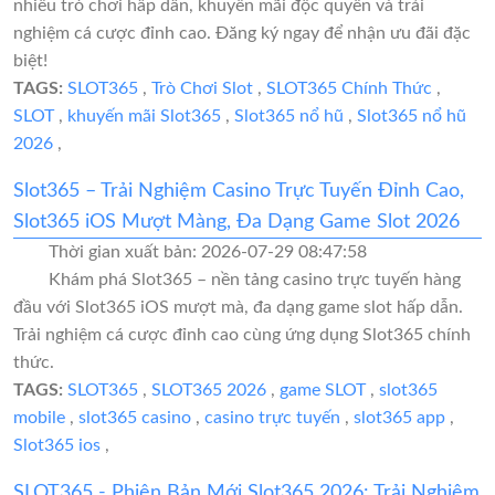
nhiều trò chơi hấp dẫn, khuyến mãi độc quyền và trải
nghiệm cá cược đỉnh cao. Đăng ký ngay để nhận ưu đãi đặc
biệt!
TAGS:
SLOT365
,
Trò Chơi Slot
,
SLOT365 Chính Thức
,
SLOT
,
khuyến mãi Slot365
,
Slot365 nổ hũ
,
Slot365 nổ hũ
2026
,
Slot365 – Trải Nghiệm Casino Trực Tuyến Đỉnh Cao,
Slot365 iOS Mượt Màng, Đa Dạng Game Slot 2026
Thời gian xuất bản: 2026-07-29 08:47:58
Khám phá Slot365 – nền tảng casino trực tuyến hàng
đầu với Slot365 iOS mượt mà, đa dạng game slot hấp dẫn.
Trải nghiệm cá cược đỉnh cao cùng ứng dụng Slot365 chính
thức.
TAGS:
SLOT365
,
SLOT365 2026
,
game SLOT
,
slot365
mobile
,
slot365 casino
,
casino trực tuyến
,
slot365 app
,
Slot365 ios
,
SLOT365 - Phiên Bản Mới Slot365 2026: Trải Nghiệm