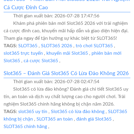
Cá Cược Đỉnh Cao
Thời gian xuất bản: 2026-07-28 17:47:56
Khám phá phiên bản mới Slot365 2026 với trải nghiệm
cá cược đỉnh cao, khuyến mãi hấp dẫn và giao diện hiện đại.
Tham gia ngay để tận hưởng sự khác biệt từ SLOT365!
TAGS:
SLOT365
,
SLOT365 2026
,
trò chơi SLOT365
,
slot365 trực tuyến
,
khuyến mãi Slot365
,
phiên bản mới
Slot365
,
cá cược Slot365
,
Slot365 – Đánh Giá Slot365 Có Lừa Đảo Không 2026
Thời gian xuất bản: 2026-07-28 02:47:54
Slot365 có lừa đảo không? Đánh giá chi tiết Slot365 uy
tín, an toàn và dịch vụ chất lượng cao cho người chơi. Trải
nghiệm Slot365 chính hãng không bị chặn năm 2026.
TAGS:
slot365 uy tín
,
Slot365 có lừa đảo không
,
SLOT365
không bị chặn
,
SLOT365 an toàn
,
đánh giá Slot365
,
SLOT365 chính hãng
,