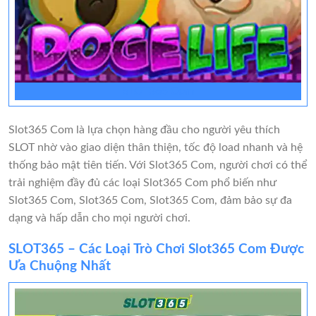
SLOT365 Com
Slot365 Com là lựa chọn hàng đầu cho người yêu thích
SLOT nhờ vào giao diện thân thiện, tốc độ load nhanh và hệ
thống bảo mật tiên tiến. Với Slot365 Com, người chơi có thể
trải nghiệm đầy đủ các loại Slot365 Com phổ biến như
Slot365 Com, Slot365 Com, Slot365 Com, đảm bảo sự đa
dạng và hấp dẫn cho mọi người chơi.
SLOT365 – Các Loại Trò Chơi Slot365 Com Được
Ưa Chuộng Nhất