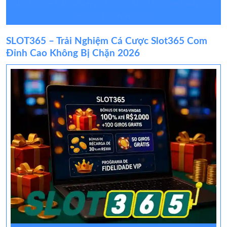
SLOT365 – Trải Nghiệm Cá Cược Slot365 Com Đỉnh Cao
Không Bị Chặn 2026
SLOT365 – Trải Nghiệm Cá Cược Slot365 Com
Đỉnh Cao Không Bị Chặn 2026