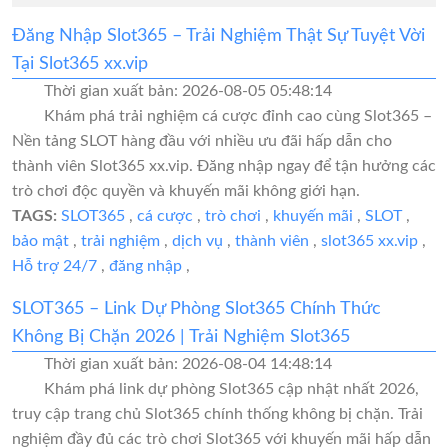
Đăng Nhập Slot365 – Trải Nghiệm Thật Sự Tuyệt Vời
Tại Slot365 xx.vip
Thời gian xuất bản: 2026-08-05 05:48:14
Khám phá trải nghiệm cá cược đỉnh cao cùng Slot365 –
Nền tảng SLOT hàng đầu với nhiều ưu đãi hấp dẫn cho
thành viên Slot365 xx.vip. Đăng nhập ngay để tận hưởng các
trò chơi độc quyền và khuyến mãi không giới hạn.
TAGS:
SLOT365
,
cá cược
,
trò chơi
,
khuyến mãi
,
SLOT
,
bảo mật
,
trải nghiệm
,
dịch vụ
,
thành viên
,
slot365 xx.vip
,
Hỗ trợ 24/7
,
đăng nhập
,
SLOT365 – Link Dự Phòng Slot365 Chính Thức
Không Bị Chặn 2026 | Trải Nghiệm Slot365
Thời gian xuất bản: 2026-08-04 14:48:14
Khám phá link dự phòng Slot365 cập nhật nhất 2026,
truy cập trang chủ Slot365 chính thống không bị chặn. Trải
nghiệm đầy đủ các trò chơi Slot365 với khuyến mãi hấp dẫn