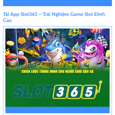
Slot365
Tải App Slot365 – Trải Nghiệm Game Slot Đỉnh
Cao
Tải App Slot365