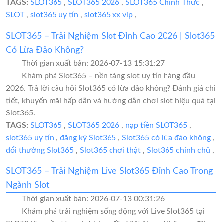
TAGS:
SLOT365
,
SLOT365 2026
,
SLOT365 Chính Thức
,
SLOT
,
slot365 uy tín
,
slot365 xx vip
,
SLOT365 – Trải Nghiệm Slot Đỉnh Cao 2026 | Slot365
Có Lừa Đảo Không?
Thời gian xuất bản: 2026-07-13 15:31:27
Khám phá Slot365 – nền tảng slot uy tín hàng đầu
2026. Trả lời câu hỏi Slot365 có lừa đảo không? Đánh giá chi
tiết, khuyến mãi hấp dẫn và hướng dẫn chơi slot hiệu quả tại
Slot365.
TAGS:
SLOT365
,
SLOT365 2026
,
nạp tiền SLOT365
,
slot365 uy tín
,
đăng ký Slot365
,
Slot365 có lừa đảo không
,
đổi thưởng Slot365
,
Slot365 chơi thật
,
Slot365 chính chủ
,
SLOT365 – Trải Nghiệm Live Slot365 Đỉnh Cao Trong
Ngành Slot
Thời gian xuất bản: 2026-07-13 00:31:26
Khám phá trải nghiệm sống động với Live Slot365 tại