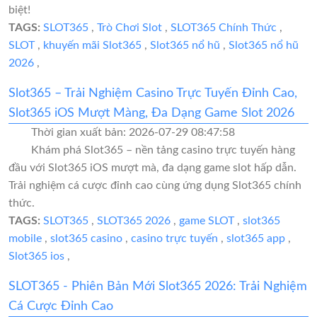
biệt!
TAGS:
SLOT365
,
Trò Chơi Slot
,
SLOT365 Chính Thức
,
SLOT
,
khuyến mãi Slot365
,
Slot365 nổ hũ
,
Slot365 nổ hũ
2026
,
Slot365 – Trải Nghiệm Casino Trực Tuyến Đỉnh Cao,
Slot365 iOS Mượt Màng, Đa Dạng Game Slot 2026
Thời gian xuất bản: 2026-07-29 08:47:58
Khám phá Slot365 – nền tảng casino trực tuyến hàng
đầu với Slot365 iOS mượt mà, đa dạng game slot hấp dẫn.
Trải nghiệm cá cược đỉnh cao cùng ứng dụng Slot365 chính
thức.
TAGS:
SLOT365
,
SLOT365 2026
,
game SLOT
,
slot365
mobile
,
slot365 casino
,
casino trực tuyến
,
slot365 app
,
Slot365 ios
,
SLOT365 - Phiên Bản Mới Slot365 2026: Trải Nghiệm
Cá Cược Đỉnh Cao