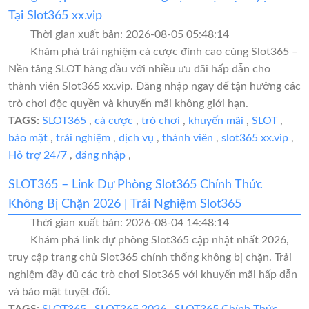
Tại Slot365 xx.vip
Thời gian xuất bản: 2026-08-05 05:48:14
Khám phá trải nghiệm cá cược đỉnh cao cùng Slot365 –
Nền tảng SLOT hàng đầu với nhiều ưu đãi hấp dẫn cho
thành viên Slot365 xx.vip. Đăng nhập ngay để tận hưởng các
trò chơi độc quyền và khuyến mãi không giới hạn.
TAGS:
SLOT365
,
cá cược
,
trò chơi
,
khuyến mãi
,
SLOT
,
bảo mật
,
trải nghiệm
,
dịch vụ
,
thành viên
,
slot365 xx.vip
,
Hỗ trợ 24/7
,
đăng nhập
,
SLOT365 – Link Dự Phòng Slot365 Chính Thức
Không Bị Chặn 2026 | Trải Nghiệm Slot365
Thời gian xuất bản: 2026-08-04 14:48:14
Khám phá link dự phòng Slot365 cập nhật nhất 2026,
truy cập trang chủ Slot365 chính thống không bị chặn. Trải
nghiệm đầy đủ các trò chơi Slot365 với khuyến mãi hấp dẫn
và bảo mật tuyệt đối.