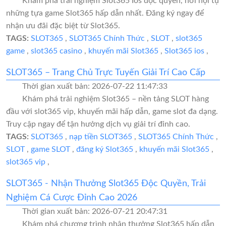
Khám phá trải nghiệm Slot365 Ios độc quyền, nơi hội tụ
những tựa game Slot365 hấp dẫn nhất. Đăng ký ngay để
nhận ưu đãi đặc biệt từ Slot365.
TAGS:
SLOT365
,
SLOT365 Chính Thức
,
SLOT
,
slot365
game
,
slot365 casino
,
khuyến mãi Slot365
,
Slot365 ios
,
SLOT365 – Trang Chủ Trực Tuyến Giải Trí Cao Cấp
Thời gian xuất bản: 2026-07-22 11:47:33
Khám phá trải nghiệm Slot365 – nền tảng SLOT hàng
đầu với slot365 vip, khuyến mãi hấp dẫn, game slot đa dạng.
Truy cập ngay để tận hưởng dịch vụ giải trí đỉnh cao.
TAGS:
SLOT365
,
nạp tiền SLOT365
,
SLOT365 Chính Thức
,
SLOT
,
game SLOT
,
đăng ký Slot365
,
khuyến mãi Slot365
,
slot365 vip
,
SLOT365 - Nhận Thưởng Slot365 Độc Quyền, Trải
Nghiệm Cá Cược Đỉnh Cao 2026
Thời gian xuất bản: 2026-07-21 20:47:31
Khám phá chương trình nhận thưởng Slot365 hấp dẫn