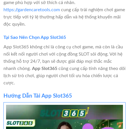
game phù hợp với sở thích cá nhân.
https://gardencaretools.com
cung cấp trải nghiệm chơi game
trực tiếp với tỷ lệ thưởng hấp dẫn và hệ thống khuyến mãi
độc quyền.
Tại Sao Nên Chọn App Slot365
App Slot365 không chỉ là công cụ chơi game, mà còn là cầu
nối kết nối người chơi với cộng đồng SLOT sôi động. Với hệ
thống hỗ trợ 24/7, bạn sẽ được giải đáp mọi thắc mắc
nhanh chóng.
App Slot365
cũng cung cấp tính năng theo dõi
lịch sử trò chơi, giúp người chơi tối ưu hóa chiến lược cá
cược.
Hướng Dẫn Tải App Slot365