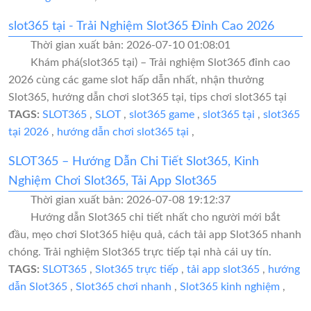
slot365 tại - Trải Nghiệm Slot365 Đỉnh Cao 2026
Thời gian xuất bản: 2026-07-10 01:08:01
Khám phá(slot365 tại) – Trải nghiệm Slot365 đỉnh cao
2026 cùng các game slot hấp dẫn nhất, nhận thưởng
Slot365, hướng dẫn chơi slot365 tại, tips chơi slot365 tại
TAGS:
SLOT365
,
SLOT
,
slot365 game
,
slot365 tại
,
slot365
tại 2026
,
hướng dẫn chơi slot365 tại
,
SLOT365 – Hướng Dẫn Chi Tiết Slot365, Kinh
Nghiệm Chơi Slot365, Tải App Slot365
Thời gian xuất bản: 2026-07-08 19:12:37
Hướng dẫn Slot365 chi tiết nhất cho người mới bắt
đầu, mẹo chơi Slot365 hiệu quả, cách tải app Slot365 nhanh
chóng. Trải nghiệm Slot365 trực tiếp tại nhà cái uy tín.
TAGS:
SLOT365
,
Slot365 trực tiếp
,
tải app slot365
,
hướng
dẫn Slot365
,
Slot365 chơi nhanh
,
Slot365 kinh nghiệm
,