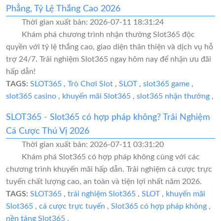
Phẳng, Tỷ Lệ Thắng Cao 2026
Thời gian xuất bản: 2026-07-11 18:31:24
Khám phá chương trình nhận thưởng Slot365 độc
quyền với tỷ lệ thắng cao, giao diện thân thiện và dịch vụ hỗ
trợ 24/7. Trải nghiệm Slot365 ngay hôm nay để nhận ưu đãi
hấp dẫn!
TAGS:
SLOT365
,
Trò Chơi Slot
,
SLOT
,
slot365 game
,
slot365 casino
,
khuyến mãi Slot365
,
slot365 nhận thưởng
,
SLOT365 - Slot365 có hợp pháp không? Trải Nghiệm
Cá Cược Thú Vị 2026
Thời gian xuất bản: 2026-07-11 03:31:20
Khám phá Slot365 có hợp pháp không cùng với các
chương trình khuyến mãi hấp dẫn. Trải nghiệm cá cược trực
tuyến chất lượng cao, an toàn và tiện lợi nhất năm 2026.
TAGS:
SLOT365
,
trải nghiệm Slot365
,
SLOT
,
khuyến mãi
Slot365
,
cá cược trực tuyến
,
Slot365 có hợp pháp không
,
nền tảng Slot365
,