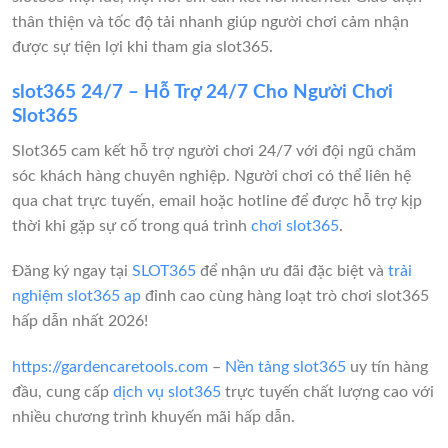
thân thiện và tốc độ tải nhanh giúp người chơi cảm nhận
được sự tiện lợi khi tham gia slot365.
slot365 24/7 – Hỗ Trợ 24/7 Cho Người Chơi
Slot365
Slot365 cam kết hỗ trợ người chơi 24/7 với đội ngũ chăm
sóc khách hàng chuyên nghiệp. Người chơi có thể liên hệ
qua chat trực tuyến, email hoặc hotline để được hỗ trợ kịp
thời khi gặp sự cố trong quá trình
chơi slot365
.
Đăng ký ngay tại
SLOT365
để nhận ưu đãi đặc biệt và
trải
nghiệm slot365 ap
đỉnh cao cùng hàng loạt trò chơi slot365
hấp dẫn nhất 2026!
https://gardencaretools.com
–
Nền tảng slot365
uy tín hàng
đầu, cung cấp
dịch vụ slot365
trực tuyến chất lượng cao với
nhiều chương trình khuyến mãi hấp dẫn.