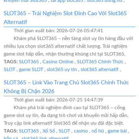
khuyến mãi Slot365
,
tải app slot365
,
slot365 bùng nổ
,
SLOT365 – Trải Nghiệm Slot Đỉnh Cao Với Slot365
Alternatif
Thời gian xuất bản: 2026-07-26 05:47:41
Khám phá SLOT365 – nền tảng slot uy tín hàng đầu với
nhiều lựa chọn slot365 alternatif chất lượng. Trải nghiệm
game slot hấp dẫn, nhận thưởng khủng chỉ tại SLOT365.
TAGS:
SLOT365
,
Casino Online
,
SLOT365 Chính Thức
,
SLOT
,
game SLOT
,
slot365 uy tín
,
slot365 alternatif
,
SLOT365 – Link Vào Trang Chủ Slot365 Chính Thức
Không Bị Chặn 2026
Thời gian xuất bản: 2026-07-25 14:47:39
Khám phá trải nghiệm đỉnh cao tại SLOT365 – cổng
game slot uy tín, đa dạng trò chơi và khuyến mãi hấp dẫn.
Truy cập link alternatif Slot365 để nhận ưu đãi đặc biệt.
TAGS:
SLOT365
,
Xổ Số
,
SLOT
,
casino
,
nổ hũ
,
game bài
,
bắn cá
,
slot365 link alternatif
,