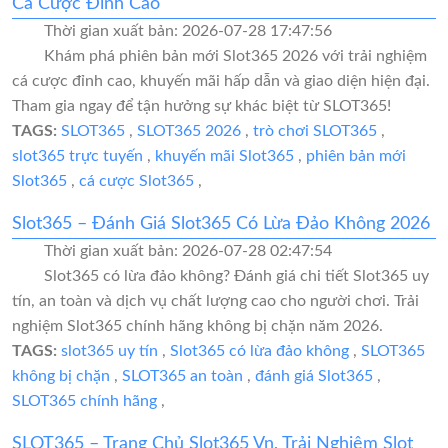
Cá Cược Đỉnh Cao
Thời gian xuất bản: 2026-07-28 17:47:56
Khám phá phiên bản mới Slot365 2026 với trải nghiệm
cá cược đỉnh cao, khuyến mãi hấp dẫn và giao diện hiện đại.
Tham gia ngay để tận hưởng sự khác biệt từ SLOT365!
TAGS:
SLOT365
,
SLOT365 2026
,
trò chơi SLOT365
,
slot365 trực tuyến
,
khuyến mãi Slot365
,
phiên bản mới
Slot365
,
cá cược Slot365
,
Slot365 – Đánh Giá Slot365 Có Lừa Đảo Không 2026
Thời gian xuất bản: 2026-07-28 02:47:54
Slot365 có lừa đảo không? Đánh giá chi tiết Slot365 uy
tín, an toàn và dịch vụ chất lượng cao cho người chơi. Trải
nghiệm Slot365 chính hãng không bị chặn năm 2026.
TAGS:
slot365 uy tín
,
Slot365 có lừa đảo không
,
SLOT365
không bị chặn
,
SLOT365 an toàn
,
đánh giá Slot365
,
SLOT365 chính hãng
,
SLOT365 – Trang Chủ Slot365 Vn, Trải Nghiệm Slot