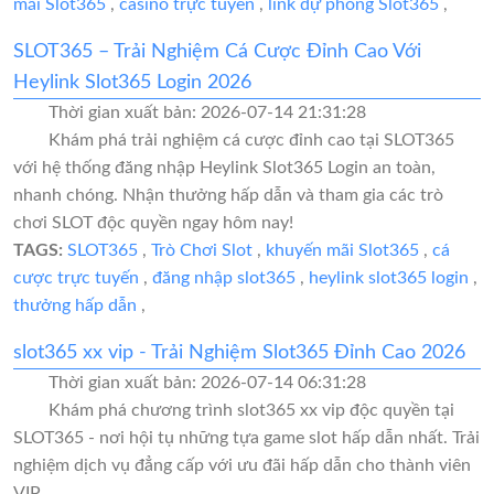
mãi Slot365
,
casino trực tuyến
,
link dự phòng Slot365
,
SLOT365 – Trải Nghiệm Cá Cược Đỉnh Cao Với
Heylink Slot365 Login 2026
Thời gian xuất bản: 2026-07-14 21:31:28
Khám phá trải nghiệm cá cược đỉnh cao tại SLOT365
với hệ thống đăng nhập Heylink Slot365 Login an toàn,
nhanh chóng. Nhận thưởng hấp dẫn và tham gia các trò
chơi SLOT độc quyền ngay hôm nay!
TAGS:
SLOT365
,
Trò Chơi Slot
,
khuyến mãi Slot365
,
cá
cược trực tuyến
,
đăng nhập slot365
,
heylink slot365 login
,
thưởng hấp dẫn
,
slot365 xx vip - Trải Nghiệm Slot365 Đỉnh Cao 2026
Thời gian xuất bản: 2026-07-14 06:31:28
Khám phá chương trình slot365 xx vip độc quyền tại
SLOT365 - nơi hội tụ những tựa game slot hấp dẫn nhất. Trải
nghiệm dịch vụ đẳng cấp với ưu đãi hấp dẫn cho thành viên
VIP.