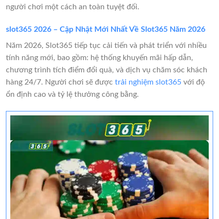
người chơi một cách an toàn tuyệt đối.
slot365 2026 – Cập Nhật Mới Nhất Về Slot365 Năm 2026
Năm 2026, Slot365 tiếp tục cải tiến và phát triển với nhiều
tính năng mới, bao gồm: hệ thống khuyến mãi hấp dẫn,
chương trình tích điểm đổi quà, và dịch vụ chăm sóc khách
hàng 24/7. Người chơi sẽ được
trải nghiệm slot365
với độ
ổn định cao và tỷ lệ thưởng công bằng.