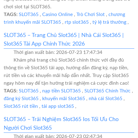
chơi slot tại SLOT365.
TAGS:
SLOT365
,
Casino Online
,
Trò Chơi Slot
,
chương
trình khuyến mãi SLOT365
,
rtp slot365
,
tỷ lệ trả thưởng
,
SLOT365 – Trang Chủ Slot365 | Nhà Cái Slot365 |
Slot365 Tải App Chính Thức 2026
Thời gian xuất bản: 2026-07-23 17:47:34
Khám phá trang chủ Slot365 chính thức với đầy đủ
thông tin về Slot365 tải app, hướng dẫn đăng ký, nạp tiền,
rút tiền và các khuyến mãi hấp dẫn nhất. Truy cập Slot365
ngay hôm nay để tận hưởng trải nghiệm cá cược đỉnh cao!
TAGS:
SLOT365
,
nạp tiền SLOT365
,
SLOT365 Chính Thức
,
đăng ký Slot365
,
khuyến mãi Slot365
,
nhà cái Slot365
,
Slot365 rút tiền
,
tải app slot365
,
SLOT365 – Trải Nghiệm Slot365 Ios Tối Ưu Cho
Người Chơi Slot365
Thời gian xuất bản: 2026-07-23 02:47:34