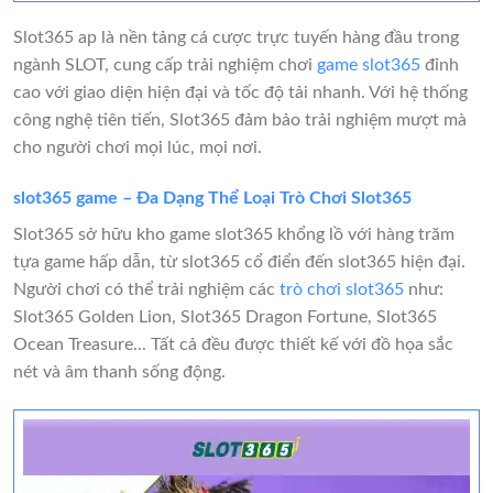
Slot365 ap là nền tảng cá cược trực tuyến hàng đầu trong
ngành SLOT, cung cấp trải nghiệm chơi
game slot365
đỉnh
cao với giao diện hiện đại và tốc độ tải nhanh. Với hệ thống
công nghệ tiên tiến, Slot365 đảm bảo trải nghiệm mượt mà
cho người chơi mọi lúc, mọi nơi.
slot365 game – Đa Dạng Thể Loại Trò Chơi Slot365
Slot365 sở hữu kho game slot365 khổng lồ với hàng trăm
tựa game hấp dẫn, từ slot365 cổ điển đến slot365 hiện đại.
Người chơi có thể trải nghiệm các
trò chơi slot365
như:
Slot365 Golden Lion, Slot365 Dragon Fortune, Slot365
Ocean Treasure... Tất cả đều được thiết kế với đồ họa sắc
nét và âm thanh sống động.