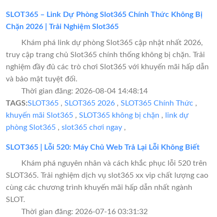
SLOT365 – Link Dự Phòng Slot365 Chính Thức Không Bị
Chặn 2026 | Trải Nghiệm Slot365
Khám phá link dự phòng Slot365 cập nhật nhất 2026,
truy cập trang chủ Slot365 chính thống không bị chặn. Trải
nghiệm đầy đủ các trò chơi Slot365 với khuyến mãi hấp dẫn
và bảo mật tuyệt đối.
Thời gian đăng: 2026-08-04 14:48:14
TAGS:
SLOT365
,
SLOT365 2026
,
SLOT365 Chính Thức
,
khuyến mãi Slot365
,
SLOT365 không bị chặn
,
link dự
phòng Slot365
,
slot365 chơi ngay
,
SLOT365 | Lỗi 520: Máy Chủ Web Trả Lại Lỗi Không Biết
Khám phá nguyên nhân và cách khắc phục lỗi 520 trên
SLOT365. Trải nghiệm dịch vụ slot365 xx vip chất lượng cao
cùng các chương trình khuyến mãi hấp dẫn nhất ngành
SLOT.
Thời gian đăng: 2026-07-16 03:31:32