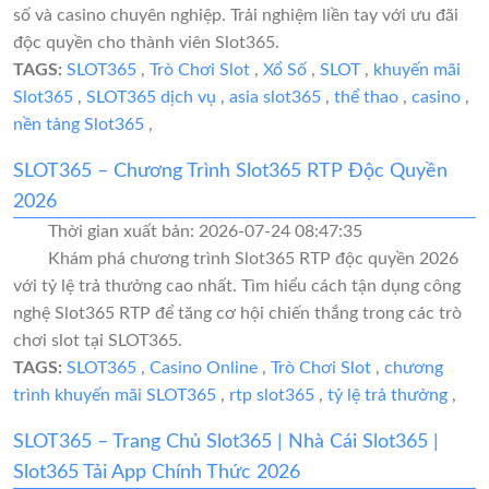
số và casino chuyên nghiệp. Trải nghiệm liền tay với ưu đãi
độc quyền cho thành viên Slot365.
TAGS:
SLOT365
,
Trò Chơi Slot
,
Xổ Số
,
SLOT
,
khuyến mãi
Slot365
,
SLOT365 dịch vụ
,
asia slot365
,
thể thao
,
casino
,
nền tảng Slot365
,
SLOT365 – Chương Trình Slot365 RTP Độc Quyền
2026
Thời gian xuất bản: 2026-07-24 08:47:35
Khám phá chương trình Slot365 RTP độc quyền 2026
với tỷ lệ trả thưởng cao nhất. Tìm hiểu cách tận dụng công
nghệ Slot365 RTP để tăng cơ hội chiến thắng trong các trò
chơi slot tại SLOT365.
TAGS:
SLOT365
,
Casino Online
,
Trò Chơi Slot
,
chương
trình khuyến mãi SLOT365
,
rtp slot365
,
tỷ lệ trả thưởng
,
SLOT365 – Trang Chủ Slot365 | Nhà Cái Slot365 |
Slot365 Tải App Chính Thức 2026