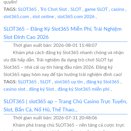
quyền!
TAGS:
SLOT365
,
Trò Chơi Slot
,
SLOT
,
game SLOT
,
casino
,
slot365.com
,
slot online
,
slot365.com 2026
,
SLOT365 – Đăng Ký Slot365 Miễn Phí, Trải Nghiệm
Slot Đỉnh Cao 2026
Thời gian xuất bản: 2026-08-01 11:48:07
Khám phá cách đăng ký Slot365 nhanh chóng và nhận
ưu đãi hấp dẫn. Trải nghiệm đa dạng trò chơi SLOT tại
Slot365 – nhà cái uy tín hàng đầu năm 2026. Đăng ký
Slot365 ngay hôm nay để tận hưởng trải nghiệm đỉnh cao!
TAGS:
SLOT365
,
SLOT
,
slot365 uy tín
,
đăng ký Slot365
,
casino slot
,
đăng ký Slot
,
đăng ký Slot365 miễn phí
,
SLOT365 | slot365 ap – Trang Chủ Casino Trực Tuyến,
Slot, Bắn Cá, Nổ Hũ, Thể Thao...
Thời gian xuất bản: 2026-07-31 20:48:06
Khám phá trang chủ SLOT365 – nền tảng cá cược trực