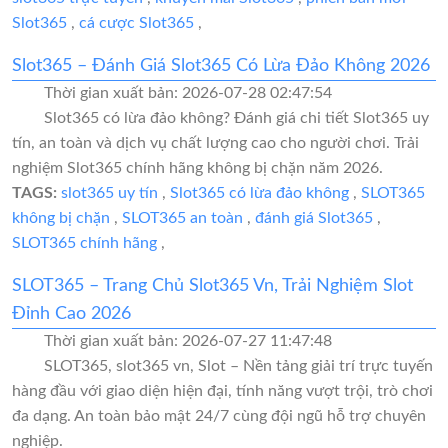
Slot365
,
cá cược Slot365
,
Slot365 – Đánh Giá Slot365 Có Lừa Đảo Không 2026
Thời gian xuất bản: 2026-07-28 02:47:54
Slot365 có lừa đảo không? Đánh giá chi tiết Slot365 uy
tín, an toàn và dịch vụ chất lượng cao cho người chơi. Trải
nghiệm Slot365 chính hãng không bị chặn năm 2026.
TAGS:
slot365 uy tín
,
Slot365 có lừa đảo không
,
SLOT365
không bị chặn
,
SLOT365 an toàn
,
đánh giá Slot365
,
SLOT365 chính hãng
,
SLOT365 – Trang Chủ Slot365 Vn, Trải Nghiệm Slot
Đỉnh Cao 2026
Thời gian xuất bản: 2026-07-27 11:47:48
SLOT365, slot365 vn, Slot – Nền tảng giải trí trực tuyến
hàng đầu với giao diện hiện đại, tính năng vượt trội, trò chơi
đa dạng. An toàn bảo mật 24/7 cùng đội ngũ hỗ trợ chuyên
nghiệp.