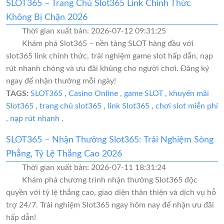
SLOT365 – Trang Chủ Slot365 Link Chính Thức
Không Bị Chặn 2026
Thời gian xuất bản: 2026-07-12 09:31:25
Khám phá Slot365 – nền tảng SLOT hàng đầu với
slot365 link chính thức, trải nghiệm game slot hấp dẫn, nạp
rút nhanh chóng và ưu đãi khủng cho người chơi. Đăng ký
ngay để nhận thưởng mỗi ngày!
TAGS:
SLOT365
,
Casino Online
,
game SLOT
,
khuyến mãi
Slot365
,
trang chủ slot365
,
link Slot365
,
chơi slot miễn phí
,
nạp rút nhanh
,
SLOT365 – Nhận Thưởng Slot365: Trải Nghiệm Sòng
Phẳng, Tỷ Lệ Thắng Cao 2026
Thời gian xuất bản: 2026-07-11 18:31:24
Khám phá chương trình nhận thưởng Slot365 độc
quyền với tỷ lệ thắng cao, giao diện thân thiện và dịch vụ hỗ
trợ 24/7. Trải nghiệm Slot365 ngay hôm nay để nhận ưu đãi
hấp dẫn!