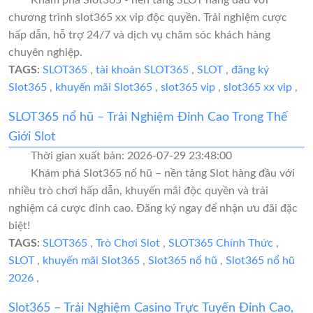
Khám phá Slot365 - nền tảng SLOT hàng đầu với
chương trình slot365 xx vip độc quyền. Trải nghiệm cược
hấp dẫn, hỗ trợ 24/7 và dịch vụ chăm sóc khách hàng
chuyên nghiệp.
TAGS:
SLOT365
,
tài khoản SLOT365
,
SLOT
,
đăng ký
Slot365
,
khuyến mãi Slot365
,
slot365 vip
,
slot365 xx vip
,
SLOT365 nổ hũ – Trải Nghiệm Đỉnh Cao Trong Thế
Giới Slot
Thời gian xuất bản: 2026-07-29 23:48:00
Khám phá Slot365 nổ hũ – nền tảng Slot hàng đầu với
nhiều trò chơi hấp dẫn, khuyến mãi độc quyền và trải
nghiệm cá cược đỉnh cao. Đăng ký ngay để nhận ưu đãi đặc
biệt!
TAGS:
SLOT365
,
Trò Chơi Slot
,
SLOT365 Chính Thức
,
SLOT
,
khuyến mãi Slot365
,
Slot365 nổ hũ
,
Slot365 nổ hũ
2026
,
Slot365 – Trải Nghiệm Casino Trực Tuyến Đỉnh Cao,