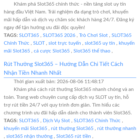
Khám phá Slot365 chính thức - nền tảng slot uy tín
hàng đầu Việt Nam. Trải nghiệm đa dạng trò chơi, khuyến
mãi hấp dẫn và dịch vụ chăm sóc khách hàng 24/7. Đăng ký
ngay để tận hưởng ưu đãi độc quyền!
TAGS:
SLOT365
,
SLOT365 2026
,
Trò Chơi Slot
,
SLOT365
Chính Thức
,
SLOT
,
slot trực tuyến
,
slot365 uy tín
,
khuyến
mãi Slot365
,
cá cược Slot365
,
Slot365 thể thao
,
Rút Thưởng Slot365 – Hướng Dẫn Chi Tiết Cách
Nhận Tiền Nhanh Nhất
Thời gian xuất bản: 2026-08-06 11:48:17
Khám phá cách rút thưởng Slot365 nhanh chóng và an
toàn. Trang web chuyên cung cấp dịch vụ SLOT uy tín, hỗ
trợ rút tiền 24/7 với quy trình đơn giản. Tìm hiểu các
chương trình ưu đãi hấp dẫn dành cho thành viên Slot365.
TAGS:
SLOT365
,
Dịch Vụ Slot
,
SLOT365 Chính Thức
,
khuyến mãi Slot365
,
rút thưởng Slot365
,
rút thưởng nhanh
,
slot365 nhận thưởng
,
Slot365 rút tiền
,