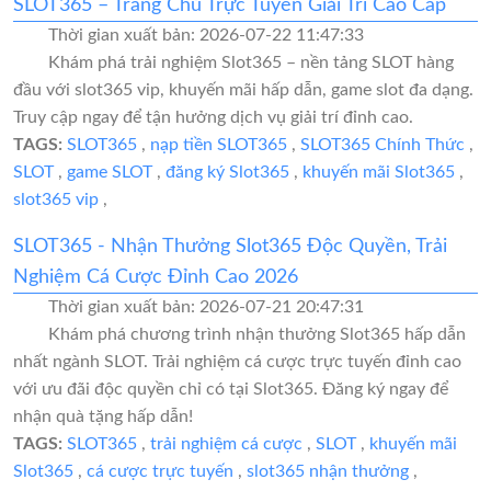
SLOT365 – Trang Chủ Trực Tuyến Giải Trí Cao Cấp
Thời gian xuất bản: 2026-07-22 11:47:33
Khám phá trải nghiệm Slot365 – nền tảng SLOT hàng
đầu với slot365 vip, khuyến mãi hấp dẫn, game slot đa dạng.
Truy cập ngay để tận hưởng dịch vụ giải trí đỉnh cao.
TAGS:
SLOT365
,
nạp tiền SLOT365
,
SLOT365 Chính Thức
,
SLOT
,
game SLOT
,
đăng ký Slot365
,
khuyến mãi Slot365
,
slot365 vip
,
SLOT365 - Nhận Thưởng Slot365 Độc Quyền, Trải
Nghiệm Cá Cược Đỉnh Cao 2026
Thời gian xuất bản: 2026-07-21 20:47:31
Khám phá chương trình nhận thưởng Slot365 hấp dẫn
nhất ngành SLOT. Trải nghiệm cá cược trực tuyến đỉnh cao
với ưu đãi độc quyền chỉ có tại Slot365. Đăng ký ngay để
nhận quà tặng hấp dẫn!
TAGS:
SLOT365
,
trải nghiệm cá cược
,
SLOT
,
khuyến mãi
Slot365
,
cá cược trực tuyến
,
slot365 nhận thưởng
,