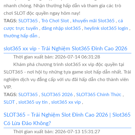
nhanh chóng. Nhận thưởng hấp dẫn và tham gia các trò
chơi SLOT độc quyền ngay hôm nay!
TAGS:
SLOT365
,
Trò Chơi Slot
,
khuyến mãi Slot365
,
cá
cược trực tuyến
,
đăng nhập slot365
,
heylink slot365 login
,
thưởng hấp dẫn
,
slot365 xx vip - Trải Nghiệm Slot365 Đỉnh Cao 2026
Thời gian xuất bản: 2026-07-14 06:31:28
Khám phá chương trình slot365 xx vip độc quyền tại
SLOT365 - nơi hội tụ những tựa game slot hấp dẫn nhất. Trải
nghiệm dịch vụ đẳng cấp với ưu đãi hấp dẫn cho thành viên
VIP.
TAGS:
SLOT365
,
SLOT365 2026
,
SLOT365 Chính Thức
,
SLOT
,
slot365 uy tín
,
slot365 xx vip
,
SLOT365 – Trải Nghiệm Slot Đỉnh Cao 2026 | Slot365
Có Lừa Đảo Không?
Thời gian xuất bản: 2026-07-13 15:31:27