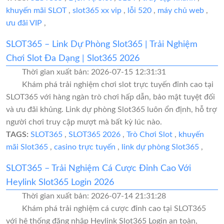
khuyến mãi SLOT
,
slot365 xx vip
,
lỗi 520
,
máy chủ web
,
ưu đãi VIP
,
SLOT365 – Link Dự Phòng Slot365 | Trải Nghiệm
Chơi Slot Đa Dạng | Slot365 2026
Thời gian xuất bản: 2026-07-15 12:31:31
Khám phá trải nghiệm chơi slot trực tuyến đỉnh cao tại
SLOT365 với hàng ngàn trò chơi hấp dẫn, bảo mật tuyệt đối
và ưu đãi khủng. Link dự phòng Slot365 luôn ổn định, hỗ trợ
người chơi truy cập mượt mà bất kỳ lúc nào.
TAGS:
SLOT365
,
SLOT365 2026
,
Trò Chơi Slot
,
khuyến
mãi Slot365
,
casino trực tuyến
,
link dự phòng Slot365
,
SLOT365 – Trải Nghiệm Cá Cược Đỉnh Cao Với
Heylink Slot365 Login 2026
Thời gian xuất bản: 2026-07-14 21:31:28
Khám phá trải nghiệm cá cược đỉnh cao tại SLOT365
với hệ thống đăng nhập Heylink Slot365 Login an toàn,