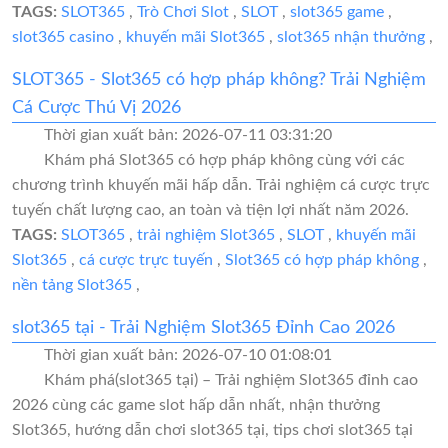
TAGS:
SLOT365
,
Trò Chơi Slot
,
SLOT
,
slot365 game
,
slot365 casino
,
khuyến mãi Slot365
,
slot365 nhận thưởng
,
SLOT365 - Slot365 có hợp pháp không? Trải Nghiệm
Cá Cược Thú Vị 2026
Thời gian xuất bản: 2026-07-11 03:31:20
Khám phá Slot365 có hợp pháp không cùng với các
chương trình khuyến mãi hấp dẫn. Trải nghiệm cá cược trực
tuyến chất lượng cao, an toàn và tiện lợi nhất năm 2026.
TAGS:
SLOT365
,
trải nghiệm Slot365
,
SLOT
,
khuyến mãi
Slot365
,
cá cược trực tuyến
,
Slot365 có hợp pháp không
,
nền tảng Slot365
,
slot365 tại - Trải Nghiệm Slot365 Đỉnh Cao 2026
Thời gian xuất bản: 2026-07-10 01:08:01
Khám phá(slot365 tại) – Trải nghiệm Slot365 đỉnh cao
2026 cùng các game slot hấp dẫn nhất, nhận thưởng
Slot365, hướng dẫn chơi slot365 tại, tips chơi slot365 tại