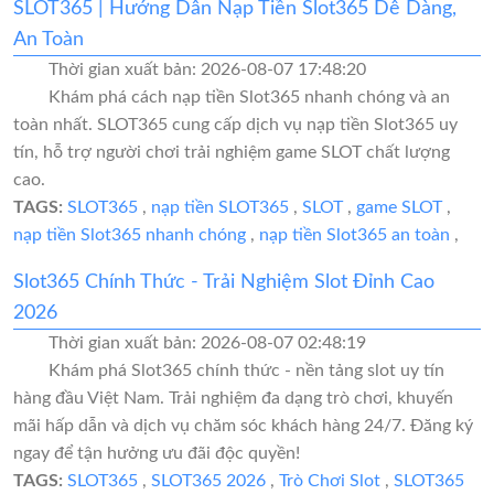
SLOT365 | Hướng Dẫn Nạp Tiền Slot365 Dễ Dàng,
An Toàn
Thời gian xuất bản: 2026-08-07 17:48:20
Khám phá cách nạp tiền Slot365 nhanh chóng và an
toàn nhất. SLOT365 cung cấp dịch vụ nạp tiền Slot365 uy
tín, hỗ trợ người chơi trải nghiệm game SLOT chất lượng
cao.
TAGS:
SLOT365
,
nạp tiền SLOT365
,
SLOT
,
game SLOT
,
nạp tiền Slot365 nhanh chóng
,
nạp tiền Slot365 an toàn
,
Slot365 Chính Thức - Trải Nghiệm Slot Đỉnh Cao
2026
Thời gian xuất bản: 2026-08-07 02:48:19
Khám phá Slot365 chính thức - nền tảng slot uy tín
hàng đầu Việt Nam. Trải nghiệm đa dạng trò chơi, khuyến
mãi hấp dẫn và dịch vụ chăm sóc khách hàng 24/7. Đăng ký
ngay để tận hưởng ưu đãi độc quyền!
TAGS:
SLOT365
,
SLOT365 2026
,
Trò Chơi Slot
,
SLOT365