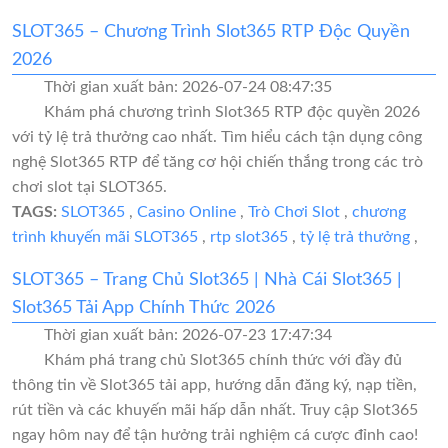
SLOT365 – Chương Trình Slot365 RTP Độc Quyền
2026
Thời gian xuất bản: 2026-07-24 08:47:35
Khám phá chương trình Slot365 RTP độc quyền 2026
với tỷ lệ trả thưởng cao nhất. Tìm hiểu cách tận dụng công
nghệ Slot365 RTP để tăng cơ hội chiến thắng trong các trò
chơi slot tại SLOT365.
TAGS:
SLOT365
,
Casino Online
,
Trò Chơi Slot
,
chương
trình khuyến mãi SLOT365
,
rtp slot365
,
tỷ lệ trả thưởng
,
SLOT365 – Trang Chủ Slot365 | Nhà Cái Slot365 |
Slot365 Tải App Chính Thức 2026
Thời gian xuất bản: 2026-07-23 17:47:34
Khám phá trang chủ Slot365 chính thức với đầy đủ
thông tin về Slot365 tải app, hướng dẫn đăng ký, nạp tiền,
rút tiền và các khuyến mãi hấp dẫn nhất. Truy cập Slot365
ngay hôm nay để tận hưởng trải nghiệm cá cược đỉnh cao!