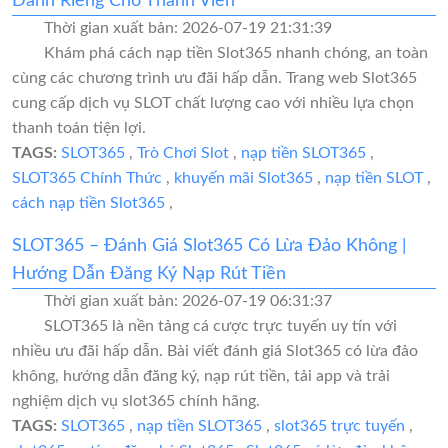
Dành Riêng Cho Thành Viên
Thời gian xuất bản: 2026-07-19 21:31:39
Khám phá cách nạp tiền Slot365 nhanh chóng, an toàn
cùng các chương trình ưu đãi hấp dẫn. Trang web Slot365
cung cấp dịch vụ SLOT chất lượng cao với nhiều lựa chọn
thanh toán tiện lợi.
TAGS:
SLOT365
,
Trò Chơi Slot
,
nạp tiền SLOT365
,
SLOT365 Chính Thức
,
khuyến mãi Slot365
,
nạp tiền SLOT
,
cách nạp tiền Slot365
,
SLOT365 – Đánh Giá Slot365 Có Lừa Đảo Không |
Hướng Dẫn Đăng Ký Nạp Rút Tiền
Thời gian xuất bản: 2026-07-19 06:31:37
SLOT365 là nền tảng cá cược trực tuyến uy tín với
nhiều ưu đãi hấp dẫn. Bài viết đánh giá Slot365 có lừa đảo
không, hướng dẫn đăng ký, nạp rút tiền, tải app và trải
nghiệm dịch vụ slot365 chính hãng.
TAGS:
SLOT365
,
nạp tiền SLOT365
,
slot365 trực tuyến
,