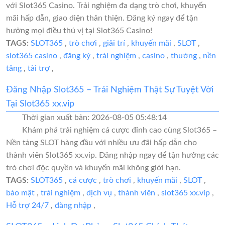
với Slot365 Casino. Trải nghiệm đa dạng trò chơi, khuyến
mãi hấp dẫn, giao diện thân thiện. Đăng ký ngay để tận
hưởng mọi điều thú vị tại Slot365 Casino!
TAGS:
SLOT365
,
trò chơi
,
giải trí
,
khuyến mãi
,
SLOT
,
slot365 casino
,
đăng ký
,
trải nghiệm
,
casino
,
thưởng
,
nền
tảng
,
tài trợ
,
Đăng Nhập Slot365 – Trải Nghiệm Thật Sự Tuyệt Vời
Tại Slot365 xx.vip
Thời gian xuất bản: 2026-08-05 05:48:14
Khám phá trải nghiệm cá cược đỉnh cao cùng Slot365 –
Nền tảng SLOT hàng đầu với nhiều ưu đãi hấp dẫn cho
thành viên Slot365 xx.vip. Đăng nhập ngay để tận hưởng các
trò chơi độc quyền và khuyến mãi không giới hạn.
TAGS:
SLOT365
,
cá cược
,
trò chơi
,
khuyến mãi
,
SLOT
,
bảo mật
,
trải nghiệm
,
dịch vụ
,
thành viên
,
slot365 xx.vip
,
Hỗ trợ 24/7
,
đăng nhập
,