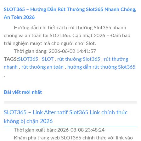
SLOT365 – Hướng Dẫn Rút Thưởng Slot365 Nhanh Chóng,
An Toàn 2026
Hướng dẫn chi tiết cách rút thưởng Slot365 nhanh
chóng và an toàn tại SLOT365. Cập nhật 2026 – Đảm bảo
trải nghiệm mượt mà cho người chơi Slot.
Thời gian đăng: 2026-06-02 14:41:57
TAGS:
SLOT365
,
SLOT
,
rút thưởng Slot365
,
rút thưởng
nhanh
,
rút thưởng an toàn
,
hướng dẫn rút thưởng Slot365
,
Bài viết mới nhất
SLOT365 – Link Alternatif Slot365 Link chính thức
không bị chặn 2026
Thời gian xuất bản: 2026-08-08 23:48:24
Khám phá trang web SLOT365 chính thức với link vào