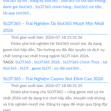
slot365 uy tín
,
đăng ký Slot365
,
Slot365 có lừa đảo không
,
đánh giá Slot365
,
SLOT365 chính hãng
,
Slot365 rút tiền
,
tải app slot365
,
SLOT365 – Trải Nghiệm Tải Slot365 Mượt Mịn Nhất
2026
Thời gian xuất bản: 2026-07-18 15:31:36
Khám phá trải nghiệm tải Slot365 mượt mà, đa dạng
game slot hấp dẫn. Tận hưởng ưu đãi độc quyền và dịch vụ
chất lượng cao nhất trong ngành SLOT năm 2026.
TAGS:
SLOT365
,
SLOT365 2026
,
SLOT365 Chính Thức
,
tải
Slot365
,
SLOT
,
game SLOT
,
ưu đãi slot365
,
SLOT365 – Trải Nghiệm Casino Slot Đỉnh Cao 2026
Thời gian xuất bản: 2026-07-18 00:31:35
Khám phá trang chủ SLOT365 – cổng game slot uy tín
nhất 2026 với đa dạng trò chơi hấp dẫn, khuyến mãi khủng
và trải nghiệm mượt mà. Đăng ký ngay để nhận quà tặng đặc
biệt!