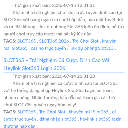
Thời gian xuất bản: 2026-07-15 12:31:31
Khám phá trải nghiệm chơi slot trực tuyến đỉnh cao tại
SLOT365 với hàng ngàn trò chơi hấp dẫn, bảo mật tuyệt đối
và ưu đãi khủng. Link dự phòng Slot365 luôn ổn định, hỗ trợ
người chơi truy cập mượt mà bất kỳ lúc nào.
TAGS:
SLOT365
,
SLOT365 2026
,
Trò Chơi Slot
,
khuyến
mãi Slot365
,
casino trực tuyến
,
link dự phòng Slot365
,
SLOT365 – Trải Nghiệm Cá Cược Đỉnh Cao Với
Heylink Slot365 Login 2026
Thời gian xuất bản: 2026-07-14 21:31:28
Khám phá trải nghiệm cá cược đỉnh cao tại SLOT365
với hệ thống đăng nhập Heylink Slot365 Login an toàn,
nhanh chóng. Nhận thưởng hấp dẫn và tham gia các trò
chơi SLOT độc quyền ngay hôm nay!
TAGS:
SLOT365
,
Trò Chơi Slot
,
khuyến mãi Slot365
,
cá
cược trực tuyến
,
đăng nhập slot365
,
heylink slot365 login
,
thưởng hấp dẫn
,