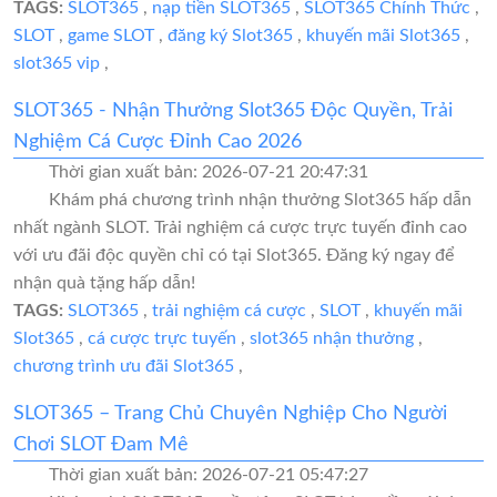
TAGS:
SLOT365
,
nạp tiền SLOT365
,
SLOT365 Chính Thức
,
SLOT
,
game SLOT
,
đăng ký Slot365
,
khuyến mãi Slot365
,
slot365 vip
,
SLOT365 - Nhận Thưởng Slot365 Độc Quyền, Trải
Nghiệm Cá Cược Đỉnh Cao 2026
Thời gian xuất bản: 2026-07-21 20:47:31
Khám phá chương trình nhận thưởng Slot365 hấp dẫn
nhất ngành SLOT. Trải nghiệm cá cược trực tuyến đỉnh cao
với ưu đãi độc quyền chỉ có tại Slot365. Đăng ký ngay để
nhận quà tặng hấp dẫn!
TAGS:
SLOT365
,
trải nghiệm cá cược
,
SLOT
,
khuyến mãi
Slot365
,
cá cược trực tuyến
,
slot365 nhận thưởng
,
chương trình ưu đãi Slot365
,
SLOT365 – Trang Chủ Chuyên Nghiệp Cho Người
Chơi SLOT Đam Mê
Thời gian xuất bản: 2026-07-21 05:47:27