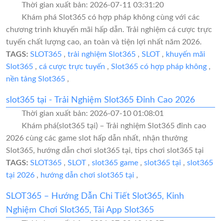
Thời gian xuất bản: 2026-07-11 03:31:20
Khám phá Slot365 có hợp pháp không cùng với các
chương trình khuyến mãi hấp dẫn. Trải nghiệm cá cược trực
tuyến chất lượng cao, an toàn và tiện lợi nhất năm 2026.
TAGS:
SLOT365
,
trải nghiệm Slot365
,
SLOT
,
khuyến mãi
Slot365
,
cá cược trực tuyến
,
Slot365 có hợp pháp không
,
nền tảng Slot365
,
slot365 tại - Trải Nghiệm Slot365 Đỉnh Cao 2026
Thời gian xuất bản: 2026-07-10 01:08:01
Khám phá(slot365 tại) – Trải nghiệm Slot365 đỉnh cao
2026 cùng các game slot hấp dẫn nhất, nhận thưởng
Slot365, hướng dẫn chơi slot365 tại, tips chơi slot365 tại
TAGS:
SLOT365
,
SLOT
,
slot365 game
,
slot365 tại
,
slot365
tại 2026
,
hướng dẫn chơi slot365 tại
,
SLOT365 – Hướng Dẫn Chi Tiết Slot365, Kinh
Nghiệm Chơi Slot365, Tải App Slot365