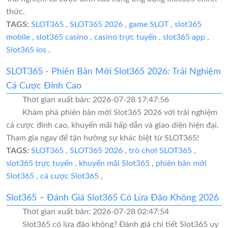
thức.
TAGS:
SLOT365
,
SLOT365 2026
,
game SLOT
,
slot365
mobile
,
slot365 casino
,
casino trực tuyến
,
slot365 app
,
Slot365 ios
,
SLOT365 - Phiên Bản Mới Slot365 2026: Trải Nghiệm
Cá Cược Đỉnh Cao
Thời gian xuất bản: 2026-07-28 17:47:56
Khám phá phiên bản mới Slot365 2026 với trải nghiệm
cá cược đỉnh cao, khuyến mãi hấp dẫn và giao diện hiện đại.
Tham gia ngay để tận hưởng sự khác biệt từ SLOT365!
TAGS:
SLOT365
,
SLOT365 2026
,
trò chơi SLOT365
,
slot365 trực tuyến
,
khuyến mãi Slot365
,
phiên bản mới
Slot365
,
cá cược Slot365
,
Slot365 – Đánh Giá Slot365 Có Lừa Đảo Không 2026
Thời gian xuất bản: 2026-07-28 02:47:54
Slot365 có lừa đảo không? Đánh giá chi tiết Slot365 uy