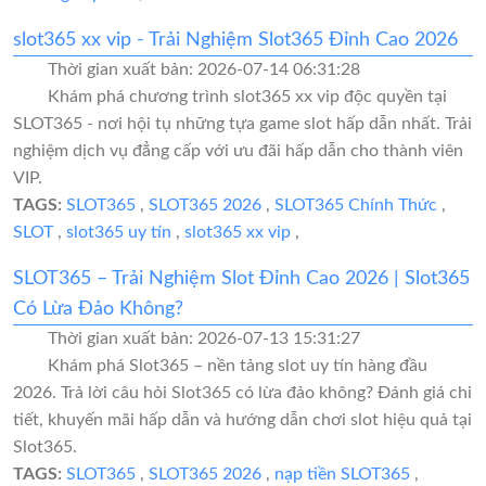
slot365 xx vip - Trải Nghiệm Slot365 Đỉnh Cao 2026
Thời gian xuất bản: 2026-07-14 06:31:28
Khám phá chương trình slot365 xx vip độc quyền tại
SLOT365 - nơi hội tụ những tựa game slot hấp dẫn nhất. Trải
nghiệm dịch vụ đẳng cấp với ưu đãi hấp dẫn cho thành viên
VIP.
TAGS:
SLOT365
,
SLOT365 2026
,
SLOT365 Chính Thức
,
SLOT
,
slot365 uy tín
,
slot365 xx vip
,
SLOT365 – Trải Nghiệm Slot Đỉnh Cao 2026 | Slot365
Có Lừa Đảo Không?
Thời gian xuất bản: 2026-07-13 15:31:27
Khám phá Slot365 – nền tảng slot uy tín hàng đầu
2026. Trả lời câu hỏi Slot365 có lừa đảo không? Đánh giá chi
tiết, khuyến mãi hấp dẫn và hướng dẫn chơi slot hiệu quả tại
Slot365.
TAGS:
SLOT365
,
SLOT365 2026
,
nạp tiền SLOT365
,