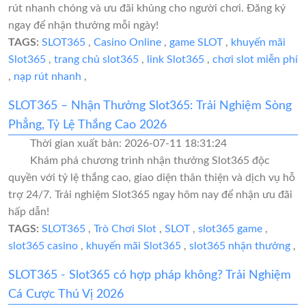
rút nhanh chóng và ưu đãi khủng cho người chơi. Đăng ký
ngay để nhận thưởng mỗi ngày!
TAGS:
SLOT365
,
Casino Online
,
game SLOT
,
khuyến mãi
Slot365
,
trang chủ slot365
,
link Slot365
,
chơi slot miễn phí
,
nạp rút nhanh
,
SLOT365 – Nhận Thưởng Slot365: Trải Nghiệm Sòng
Phẳng, Tỷ Lệ Thắng Cao 2026
Thời gian xuất bản: 2026-07-11 18:31:24
Khám phá chương trình nhận thưởng Slot365 độc
quyền với tỷ lệ thắng cao, giao diện thân thiện và dịch vụ hỗ
trợ 24/7. Trải nghiệm Slot365 ngay hôm nay để nhận ưu đãi
hấp dẫn!
TAGS:
SLOT365
,
Trò Chơi Slot
,
SLOT
,
slot365 game
,
slot365 casino
,
khuyến mãi Slot365
,
slot365 nhận thưởng
,
SLOT365 - Slot365 có hợp pháp không? Trải Nghiệm
Cá Cược Thú Vị 2026