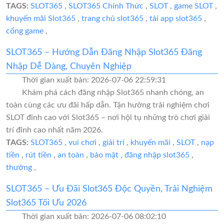
TAGS:
SLOT365
,
SLOT365 Chính Thức
,
SLOT
,
game SLOT
,
khuyến mãi Slot365
,
trang chủ slot365
,
tải app slot365
,
cổng game
,
SLOT365 – Hướng Dẫn Đăng Nhập Slot365 Đăng
Nhập Dễ Dàng, Chuyên Nghiệp
Thời gian xuất bản: 2026-07-06 22:59:31
Khám phá cách đăng nhập Slot365 nhanh chóng, an
toàn cùng các ưu đãi hấp dẫn. Tận hưởng trải nghiệm chơi
SLOT đỉnh cao với Slot365 – nơi hội tụ những trò chơi giải
trí đỉnh cao nhất năm 2026.
TAGS:
SLOT365
,
vui chơi
,
giải trí
,
khuyến mãi
,
SLOT
,
nạp
tiền
,
rút tiền
,
an toàn
,
bảo mật
,
đăng nhập slot365
,
thưởng
,
SLOT365 – Ưu Đãi Slot365 Độc Quyền, Trải Nghiệm
Slot365 Tối Ưu 2026
Thời gian xuất bản: 2026-07-06 08:02:10