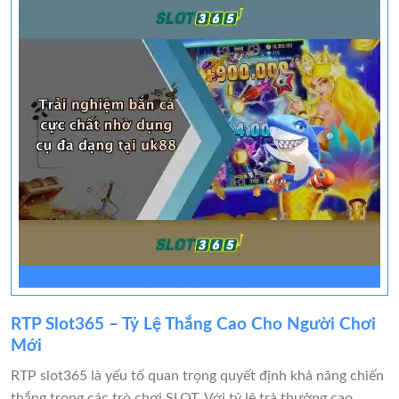
đổi IP cho SLOT365
RTP Slot365 – Tỷ Lệ Thắng Cao Cho Người Chơi
Mới
RTP slot365 là yếu tố quan trọng quyết định khả năng chiến
thắng trong các trò chơi SLOT. Với tỷ lệ trả thưởng cao,