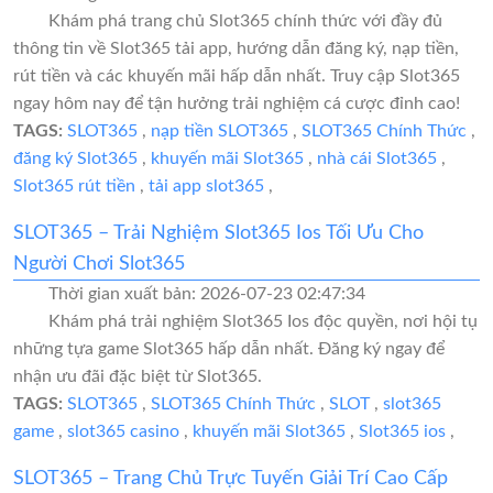
Khám phá trang chủ Slot365 chính thức với đầy đủ
thông tin về Slot365 tải app, hướng dẫn đăng ký, nạp tiền,
rút tiền và các khuyến mãi hấp dẫn nhất. Truy cập Slot365
ngay hôm nay để tận hưởng trải nghiệm cá cược đỉnh cao!
TAGS:
SLOT365
,
nạp tiền SLOT365
,
SLOT365 Chính Thức
,
đăng ký Slot365
,
khuyến mãi Slot365
,
nhà cái Slot365
,
Slot365 rút tiền
,
tải app slot365
,
SLOT365 – Trải Nghiệm Slot365 Ios Tối Ưu Cho
Người Chơi Slot365
Thời gian xuất bản: 2026-07-23 02:47:34
Khám phá trải nghiệm Slot365 Ios độc quyền, nơi hội tụ
những tựa game Slot365 hấp dẫn nhất. Đăng ký ngay để
nhận ưu đãi đặc biệt từ Slot365.
TAGS:
SLOT365
,
SLOT365 Chính Thức
,
SLOT
,
slot365
game
,
slot365 casino
,
khuyến mãi Slot365
,
Slot365 ios
,
SLOT365 – Trang Chủ Trực Tuyến Giải Trí Cao Cấp