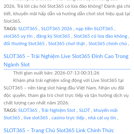
2026. Trả lời câu hỏi Slot365 có lừa đảo không? Đánh giá chi
tiết, khuyến mãi hấp dẫn và hướng dẫn chơi slot hiệu quả tại
Slot365.
TAGS:
SLOT365
,
SLOT365 2026
,
nạp tiền SLOT365
,
slot365 uy tín
,
đăng ký Slot365
,
Slot365 có lừa đảo không
,
đổi thưởng Slot365
,
Slot365 chơi thật
,
Slot365 chính chủ
,
SLOT365 – Trải Nghiệm Live Slot365 Đỉnh Cao Trong
Ngành Slot
Thời gian xuất bản: 2026-07-13 00:31:26
Khám phá trải nghiệm sống động với Live Slot365 tại
SLOT365 – nền tảng slot hàng đầu Việt Nam. Nhận ưu đãi
độc quyền, tham gia trò chơi trực tiếp và tận hưởng dịch vụ
chất lượng cao nhất năm 2026.
TAGS:
SLOT365
,
Trải Nghiệm Slot
,
SLOT
,
khuyến mãi
Slot365
,
live slot365
,
casino trực tiếp
,
nhà cái uy tín
,
SLOT365 – Trang Chủ Slot365 Link Chính Thức