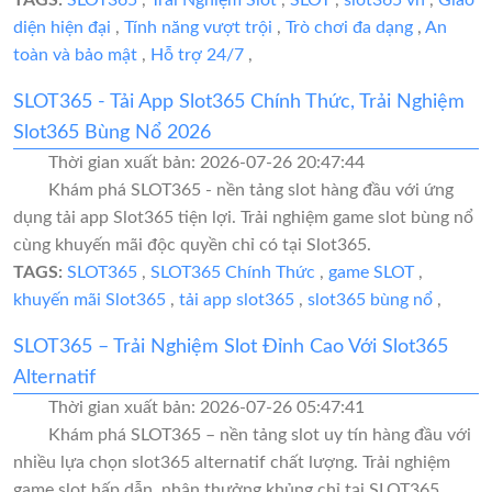
diện hiện đại
,
Tính năng vượt trội
,
Trò chơi đa dạng
,
An
toàn và bảo mật
,
Hỗ trợ 24/7
,
SLOT365 - Tải App Slot365 Chính Thức, Trải Nghiệm
Slot365 Bùng Nổ 2026
Thời gian xuất bản: 2026-07-26 20:47:44
Khám phá SLOT365 - nền tảng slot hàng đầu với ứng
dụng tải app Slot365 tiện lợi. Trải nghiệm game slot bùng nổ
cùng khuyến mãi độc quyền chỉ có tại Slot365.
TAGS:
SLOT365
,
SLOT365 Chính Thức
,
game SLOT
,
khuyến mãi Slot365
,
tải app slot365
,
slot365 bùng nổ
,
SLOT365 – Trải Nghiệm Slot Đỉnh Cao Với Slot365
Alternatif
Thời gian xuất bản: 2026-07-26 05:47:41
Khám phá SLOT365 – nền tảng slot uy tín hàng đầu với
nhiều lựa chọn slot365 alternatif chất lượng. Trải nghiệm
game slot hấp dẫn, nhận thưởng khủng chỉ tại SLOT365.