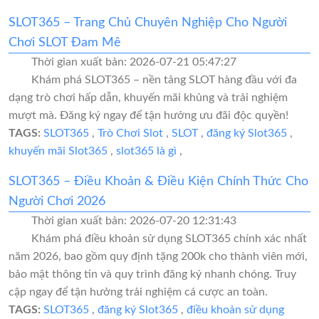
SLOT365 – Trang Chủ Chuyên Nghiệp Cho Người
Chơi SLOT Đam Mê
Thời gian xuất bản: 2026-07-21 05:47:27
Khám phá SLOT365 – nền tảng SLOT hàng đầu với đa
dạng trò chơi hấp dẫn, khuyến mãi khủng và trải nghiệm
mượt mà. Đăng ký ngay để tận hưởng ưu đãi độc quyền!
TAGS:
SLOT365
,
Trò Chơi Slot
,
SLOT
,
đăng ký Slot365
,
khuyến mãi Slot365
,
slot365 là gì
,
SLOT365 – Điều Khoản & Điều Kiện Chính Thức Cho
Người Chơi 2026
Thời gian xuất bản: 2026-07-20 12:31:43
Khám phá điều khoản sử dụng SLOT365 chính xác nhất
năm 2026, bao gồm quy định tặng 200k cho thành viên mới,
bảo mật thông tin và quy trình đăng ký nhanh chóng. Truy
cập ngay để tận hưởng trải nghiệm cá cược an toàn.
TAGS:
SLOT365
,
đăng ký Slot365
,
điều khoản sử dụng