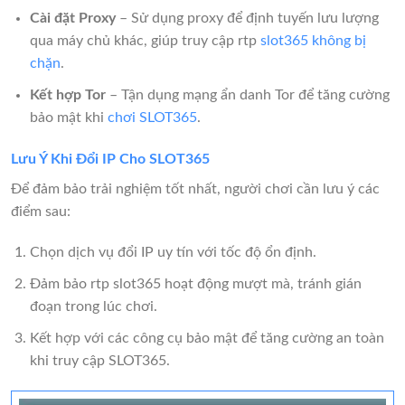
Cài đặt Proxy
– Sử dụng proxy để định tuyến lưu lượng
qua máy chủ khác, giúp truy cập rtp
slot365 không bị
chặn
.
Kết hợp Tor
– Tận dụng mạng ẩn danh Tor để tăng cường
bảo mật khi
chơi SLOT365
.
Lưu Ý Khi Đổi IP Cho SLOT365
Để đảm bảo trải nghiệm tốt nhất, người chơi cần lưu ý các
điểm sau:
Chọn dịch vụ đổi IP uy tín với tốc độ ổn định.
Đảm bảo rtp slot365 hoạt động mượt mà, tránh gián
đoạn trong lúc chơi.
Kết hợp với các công cụ bảo mật để tăng cường an toàn
khi truy cập SLOT365.