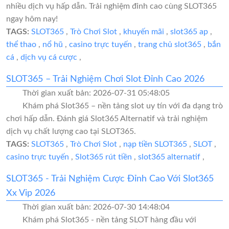
nhiều dịch vụ hấp dẫn. Trải nghiệm đỉnh cao cùng SLOT365
ngay hôm nay!
TAGS:
SLOT365
,
Trò Chơi Slot
,
khuyến mãi
,
slot365 ap
,
thể thao
,
nổ hũ
,
casino trực tuyến
,
trang chủ slot365
,
bắn
cá
,
dịch vụ cá cược
,
SLOT365 – Trải Nghiệm Chơi Slot Đỉnh Cao 2026
Thời gian xuất bản: 2026-07-31 05:48:05
Khám phá Slot365 – nền tảng slot uy tín với đa dạng trò
chơi hấp dẫn. Đánh giá Slot365 Alternatif và trải nghiệm
dịch vụ chất lượng cao tại SLOT365.
TAGS:
SLOT365
,
Trò Chơi Slot
,
nạp tiền SLOT365
,
SLOT
,
casino trực tuyến
,
Slot365 rút tiền
,
slot365 alternatif
,
SLOT365 - Trải Nghiệm Cược Đỉnh Cao Với Slot365
Xx Vip 2026
Thời gian xuất bản: 2026-07-30 14:48:04
Khám phá Slot365 - nền tảng SLOT hàng đầu với