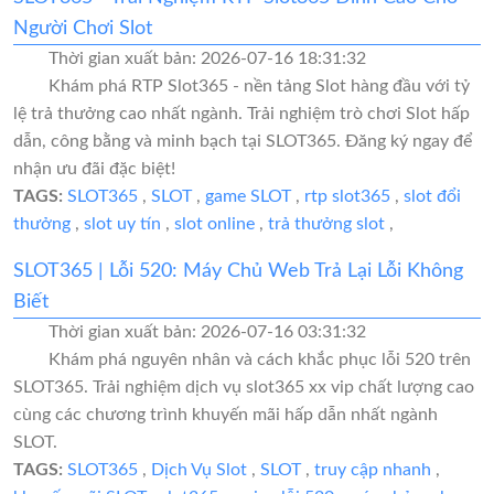
Người Chơi Slot
Thời gian xuất bản: 2026-07-16 18:31:32
Khám phá RTP Slot365 - nền tảng Slot hàng đầu với tỷ
lệ trả thưởng cao nhất ngành. Trải nghiệm trò chơi Slot hấp
dẫn, công bằng và minh bạch tại SLOT365. Đăng ký ngay để
nhận ưu đãi đặc biệt!
TAGS:
SLOT365
,
SLOT
,
game SLOT
,
rtp slot365
,
slot đổi
thưởng
,
slot uy tín
,
slot online
,
trả thưởng slot
,
SLOT365 | Lỗi 520: Máy Chủ Web Trả Lại Lỗi Không
Biết
Thời gian xuất bản: 2026-07-16 03:31:32
Khám phá nguyên nhân và cách khắc phục lỗi 520 trên
SLOT365. Trải nghiệm dịch vụ slot365 xx vip chất lượng cao
cùng các chương trình khuyến mãi hấp dẫn nhất ngành
SLOT.
TAGS:
SLOT365
,
Dịch Vụ Slot
,
SLOT
,
truy cập nhanh
,