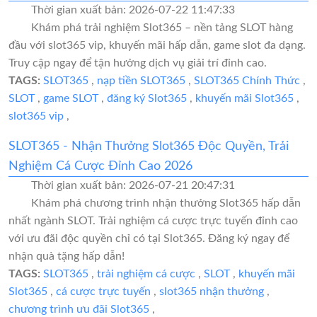
Thời gian xuất bản: 2026-07-22 11:47:33
Khám phá trải nghiệm Slot365 – nền tảng SLOT hàng
đầu với slot365 vip, khuyến mãi hấp dẫn, game slot đa dạng.
Truy cập ngay để tận hưởng dịch vụ giải trí đỉnh cao.
TAGS:
SLOT365
,
nạp tiền SLOT365
,
SLOT365 Chính Thức
,
SLOT
,
game SLOT
,
đăng ký Slot365
,
khuyến mãi Slot365
,
slot365 vip
,
SLOT365 - Nhận Thưởng Slot365 Độc Quyền, Trải
Nghiệm Cá Cược Đỉnh Cao 2026
Thời gian xuất bản: 2026-07-21 20:47:31
Khám phá chương trình nhận thưởng Slot365 hấp dẫn
nhất ngành SLOT. Trải nghiệm cá cược trực tuyến đỉnh cao
với ưu đãi độc quyền chỉ có tại Slot365. Đăng ký ngay để
nhận quà tặng hấp dẫn!
TAGS:
SLOT365
,
trải nghiệm cá cược
,
SLOT
,
khuyến mãi
Slot365
,
cá cược trực tuyến
,
slot365 nhận thưởng
,
chương trình ưu đãi Slot365
,