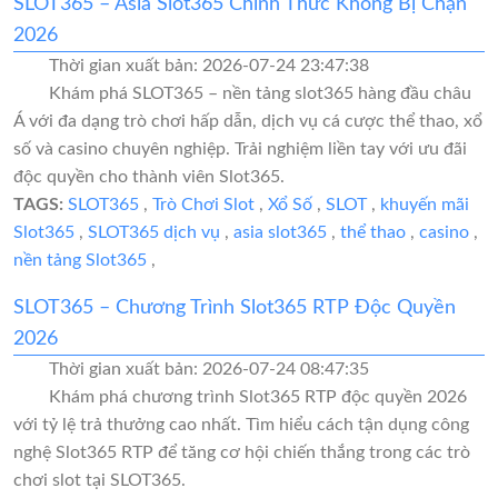
SLOT365 – Asia Slot365 Chính Thức Không Bị Chặn
2026
Thời gian xuất bản: 2026-07-24 23:47:38
Khám phá SLOT365 – nền tảng slot365 hàng đầu châu
Á với đa dạng trò chơi hấp dẫn, dịch vụ cá cược thể thao, xổ
số và casino chuyên nghiệp. Trải nghiệm liền tay với ưu đãi
độc quyền cho thành viên Slot365.
TAGS:
SLOT365
,
Trò Chơi Slot
,
Xổ Số
,
SLOT
,
khuyến mãi
Slot365
,
SLOT365 dịch vụ
,
asia slot365
,
thể thao
,
casino
,
nền tảng Slot365
,
SLOT365 – Chương Trình Slot365 RTP Độc Quyền
2026
Thời gian xuất bản: 2026-07-24 08:47:35
Khám phá chương trình Slot365 RTP độc quyền 2026
với tỷ lệ trả thưởng cao nhất. Tìm hiểu cách tận dụng công
nghệ Slot365 RTP để tăng cơ hội chiến thắng trong các trò
chơi slot tại SLOT365.