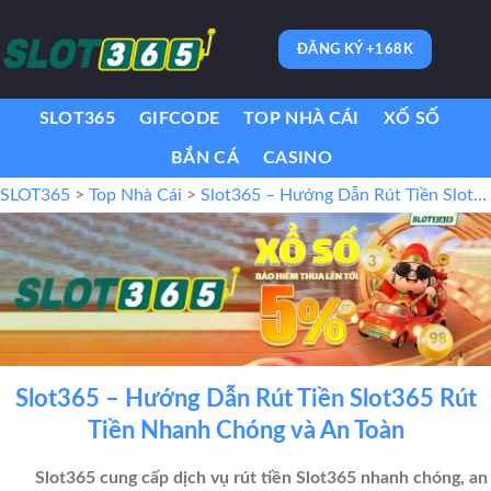
ĐĂNG KÝ +168K
SLOT365
GIFCODE
TOP NHÀ CÁI
XỐ SỐ
BẮN CÁ
CASINO
SLOT365
>
Top Nhà Cái
>
Slot365 – Hướng Dẫn Rút Tiền Slot365 Rút Tiền Nhanh Chóng và An Toàn
Slot365 – Hướng Dẫn Rút Tiền Slot365 Rút
Tiền Nhanh Chóng và An Toàn
Slot365 cung cấp dịch vụ rút tiền Slot365 nhanh chóng, an