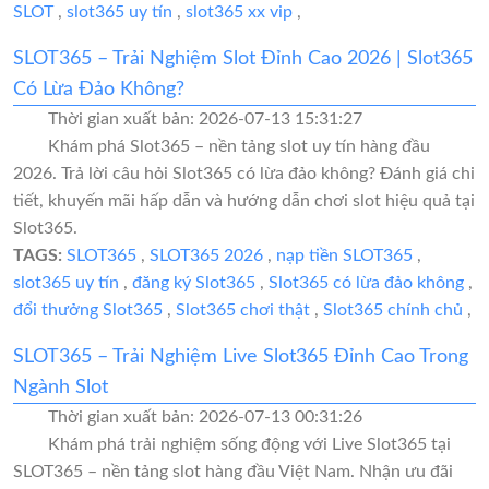
SLOT
,
slot365 uy tín
,
slot365 xx vip
,
SLOT365 – Trải Nghiệm Slot Đỉnh Cao 2026 | Slot365
Có Lừa Đảo Không?
Thời gian xuất bản: 2026-07-13 15:31:27
Khám phá Slot365 – nền tảng slot uy tín hàng đầu
2026. Trả lời câu hỏi Slot365 có lừa đảo không? Đánh giá chi
tiết, khuyến mãi hấp dẫn và hướng dẫn chơi slot hiệu quả tại
Slot365.
TAGS:
SLOT365
,
SLOT365 2026
,
nạp tiền SLOT365
,
slot365 uy tín
,
đăng ký Slot365
,
Slot365 có lừa đảo không
,
đổi thưởng Slot365
,
Slot365 chơi thật
,
Slot365 chính chủ
,
SLOT365 – Trải Nghiệm Live Slot365 Đỉnh Cao Trong
Ngành Slot
Thời gian xuất bản: 2026-07-13 00:31:26
Khám phá trải nghiệm sống động với Live Slot365 tại
SLOT365 – nền tảng slot hàng đầu Việt Nam. Nhận ưu đãi