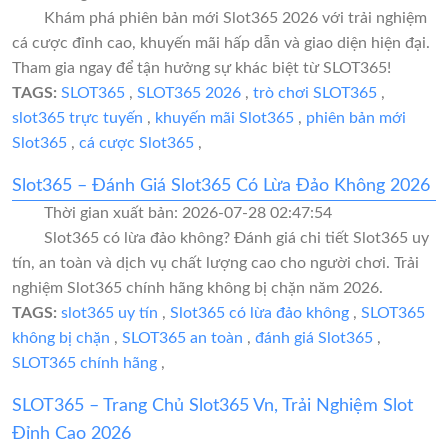
Khám phá phiên bản mới Slot365 2026 với trải nghiệm
cá cược đỉnh cao, khuyến mãi hấp dẫn và giao diện hiện đại.
Tham gia ngay để tận hưởng sự khác biệt từ SLOT365!
TAGS:
SLOT365
,
SLOT365 2026
,
trò chơi SLOT365
,
slot365 trực tuyến
,
khuyến mãi Slot365
,
phiên bản mới
Slot365
,
cá cược Slot365
,
Slot365 – Đánh Giá Slot365 Có Lừa Đảo Không 2026
Thời gian xuất bản: 2026-07-28 02:47:54
Slot365 có lừa đảo không? Đánh giá chi tiết Slot365 uy
tín, an toàn và dịch vụ chất lượng cao cho người chơi. Trải
nghiệm Slot365 chính hãng không bị chặn năm 2026.
TAGS:
slot365 uy tín
,
Slot365 có lừa đảo không
,
SLOT365
không bị chặn
,
SLOT365 an toàn
,
đánh giá Slot365
,
SLOT365 chính hãng
,
SLOT365 – Trang Chủ Slot365 Vn, Trải Nghiệm Slot
Đỉnh Cao 2026