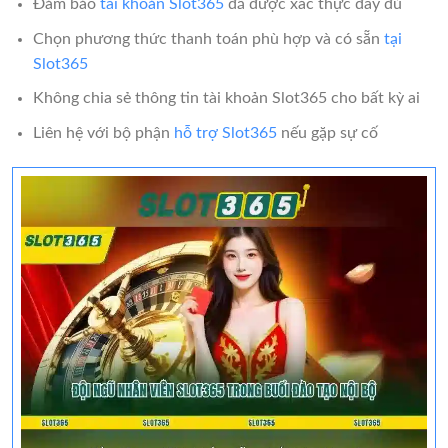
Đảm bảo
tài khoản Slot365
đã được xác thực đầy đủ
Chọn phương thức thanh toán phù hợp và có sẵn
tại
Slot365
Không chia sẻ thông tin tài khoản Slot365 cho bất kỳ ai
Liên hệ với bộ phận
hỗ trợ Slot365
nếu gặp sự cố