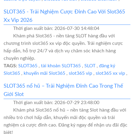
SLOT365 - Trải Nghiệm Cược Đỉnh Cao Với Slot365
Xx Vip 2026
Thời gian xuất bản: 2026-07-30 14:48:04
Khám phá Slot365 - nền tảng SLOT hàng đầu với
chương trình slot365 xx vip độc quyền. Trải nghiệm cược
hấp dẫn, hỗ trợ 24/7 và dịch vụ chăm sóc khách hàng
chuyên nghiệp.
TAGS:
SLOT365
,
tài khoản SLOT365
,
SLOT
,
đăng ký
Slot365
,
khuyến mãi Slot365
,
slot365 vip
,
slot365 xx vip
,
SLOT365 nổ hũ – Trải Nghiệm Đỉnh Cao Trong Thế
Giới Slot
Thời gian xuất bản: 2026-07-29 23:48:00
Khám phá Slot365 nổ hũ – nền tảng Slot hàng đầu với
nhiều trò chơi hấp dẫn, khuyến mãi độc quyền và trải
nghiệm cá cược đỉnh cao. Đăng ký ngay để nhận ưu đãi đặc
biệt!