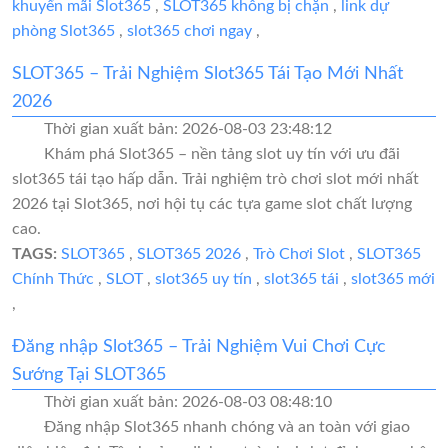
khuyến mãi Slot365
,
SLOT365 không bị chặn
,
link dự
phòng Slot365
,
slot365 chơi ngay
,
SLOT365 – Trải Nghiệm Slot365 Tái Tạo Mới Nhất
2026
Thời gian xuất bản: 2026-08-03 23:48:12
Khám phá Slot365 – nền tảng slot uy tín với ưu đãi
slot365 tái tạo hấp dẫn. Trải nghiệm trò chơi slot mới nhất
2026 tại Slot365, nơi hội tụ các tựa game slot chất lượng
cao.
TAGS:
SLOT365
,
SLOT365 2026
,
Trò Chơi Slot
,
SLOT365
Chính Thức
,
SLOT
,
slot365 uy tín
,
slot365 tái
,
slot365 mới
,
Đăng nhập Slot365 – Trải Nghiệm Vui Chơi Cực
Sướng Tại SLOT365
Thời gian xuất bản: 2026-08-03 08:48:10
Đăng nhập Slot365 nhanh chóng và an toàn với giao