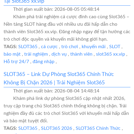
Tại Slot365 xx.vip
Thời gian xuất bản: 2026-08-05 05:48:14
Khám phá trải nghiệm cá cược đỉnh cao cùng Slot365 –
Nền tảng SLOT hàng đầu với nhiều ưu đãi hấp dẫn cho
thành viên Slot365 xx.vip. Đăng nhập ngay để tận hưởng các
trò chơi độc quyền và khuyến mãi không giới hạn.
TAGS:
SLOT365
,
cá cược
,
trò chơi
,
khuyến mãi
,
SLOT
,
bảo mật
,
trải nghiệm
,
dịch vụ
,
thành viên
,
slot365 xx.vip
,
Hỗ trợ 24/7
,
đăng nhập
,
SLOT365 – Link Dự Phòng Slot365 Chính Thức
Không Bị Chặn 2026 | Trải Nghiệm Slot365
Thời gian xuất bản: 2026-08-04 14:48:14
Khám phá link dự phòng Slot365 cập nhật nhất 2026,
truy cập trang chủ Slot365 chính thống không bị chặn. Trải
nghiệm đầy đủ các trò chơi Slot365 với khuyến mãi hấp dẫn
và bảo mật tuyệt đối.
TAGS:
SLOT365
,
SLOT365 2026
,
SLOT365 Chính Thức
,