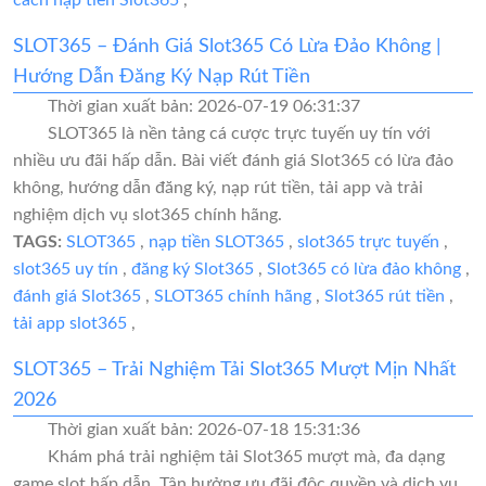
SLOT365 – Đánh Giá Slot365 Có Lừa Đảo Không |
Hướng Dẫn Đăng Ký Nạp Rút Tiền
Thời gian xuất bản: 2026-07-19 06:31:37
SLOT365 là nền tảng cá cược trực tuyến uy tín với
nhiều ưu đãi hấp dẫn. Bài viết đánh giá Slot365 có lừa đảo
không, hướng dẫn đăng ký, nạp rút tiền, tải app và trải
nghiệm dịch vụ slot365 chính hãng.
TAGS:
SLOT365
,
nạp tiền SLOT365
,
slot365 trực tuyến
,
slot365 uy tín
,
đăng ký Slot365
,
Slot365 có lừa đảo không
,
đánh giá Slot365
,
SLOT365 chính hãng
,
Slot365 rút tiền
,
tải app slot365
,
SLOT365 – Trải Nghiệm Tải Slot365 Mượt Mịn Nhất
2026
Thời gian xuất bản: 2026-07-18 15:31:36
Khám phá trải nghiệm tải Slot365 mượt mà, đa dạng
game slot hấp dẫn. Tận hưởng ưu đãi độc quyền và dịch vụ