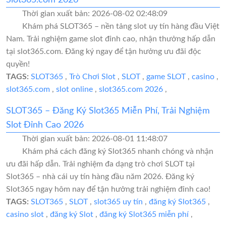
Thời gian xuất bản: 2026-08-02 02:48:09
Khám phá SLOT365 – nền tảng slot uy tín hàng đầu Việt
Nam. Trải nghiệm game slot đỉnh cao, nhận thưởng hấp dẫn
tại slot365.com. Đăng ký ngay để tận hưởng ưu đãi độc
quyền!
TAGS:
SLOT365
,
Trò Chơi Slot
,
SLOT
,
game SLOT
,
casino
,
slot365.com
,
slot online
,
slot365.com 2026
,
SLOT365 – Đăng Ký Slot365 Miễn Phí, Trải Nghiệm
Slot Đỉnh Cao 2026
Thời gian xuất bản: 2026-08-01 11:48:07
Khám phá cách đăng ký Slot365 nhanh chóng và nhận
ưu đãi hấp dẫn. Trải nghiệm đa dạng trò chơi SLOT tại
Slot365 – nhà cái uy tín hàng đầu năm 2026. Đăng ký
Slot365 ngay hôm nay để tận hưởng trải nghiệm đỉnh cao!
TAGS:
SLOT365
,
SLOT
,
slot365 uy tín
,
đăng ký Slot365
,
casino slot
,
đăng ký Slot
,
đăng ký Slot365 miễn phí
,