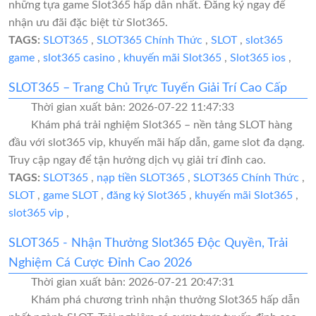
những tựa game Slot365 hấp dẫn nhất. Đăng ký ngay để
nhận ưu đãi đặc biệt từ Slot365.
TAGS:
SLOT365
,
SLOT365 Chính Thức
,
SLOT
,
slot365
game
,
slot365 casino
,
khuyến mãi Slot365
,
Slot365 ios
,
SLOT365 – Trang Chủ Trực Tuyến Giải Trí Cao Cấp
Thời gian xuất bản: 2026-07-22 11:47:33
Khám phá trải nghiệm Slot365 – nền tảng SLOT hàng
đầu với slot365 vip, khuyến mãi hấp dẫn, game slot đa dạng.
Truy cập ngay để tận hưởng dịch vụ giải trí đỉnh cao.
TAGS:
SLOT365
,
nạp tiền SLOT365
,
SLOT365 Chính Thức
,
SLOT
,
game SLOT
,
đăng ký Slot365
,
khuyến mãi Slot365
,
slot365 vip
,
SLOT365 - Nhận Thưởng Slot365 Độc Quyền, Trải
Nghiệm Cá Cược Đỉnh Cao 2026
Thời gian xuất bản: 2026-07-21 20:47:31
Khám phá chương trình nhận thưởng Slot365 hấp dẫn