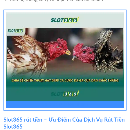
Slot365 rút tiền nhanh
Slot365 rút tiền – Ưu Điểm Của Dịch Vụ Rút Tiền
Slot365