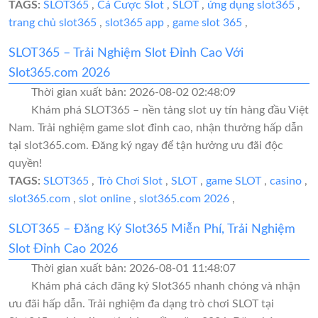
TAGS:
SLOT365
,
Cá Cược Slot
,
SLOT
,
ứng dụng slot365
,
trang chủ slot365
,
slot365 app
,
game slot 365
,
SLOT365 – Trải Nghiệm Slot Đỉnh Cao Với
Slot365.com 2026
Thời gian xuất bản: 2026-08-02 02:48:09
Khám phá SLOT365 – nền tảng slot uy tín hàng đầu Việt
Nam. Trải nghiệm game slot đỉnh cao, nhận thưởng hấp dẫn
tại slot365.com. Đăng ký ngay để tận hưởng ưu đãi độc
quyền!
TAGS:
SLOT365
,
Trò Chơi Slot
,
SLOT
,
game SLOT
,
casino
,
slot365.com
,
slot online
,
slot365.com 2026
,
SLOT365 – Đăng Ký Slot365 Miễn Phí, Trải Nghiệm
Slot Đỉnh Cao 2026
Thời gian xuất bản: 2026-08-01 11:48:07
Khám phá cách đăng ký Slot365 nhanh chóng và nhận
ưu đãi hấp dẫn. Trải nghiệm đa dạng trò chơi SLOT tại