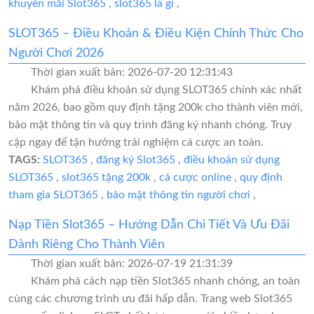
khuyến mãi Slot365
,
slot365 là gì
,
SLOT365 – Điều Khoản & Điều Kiện Chính Thức Cho
Người Chơi 2026
Thời gian xuất bản: 2026-07-20 12:31:43
Khám phá điều khoản sử dụng SLOT365 chính xác nhất
năm 2026, bao gồm quy định tặng 200k cho thành viên mới,
bảo mật thông tin và quy trình đăng ký nhanh chóng. Truy
cập ngay để tận hưởng trải nghiệm cá cược an toàn.
TAGS:
SLOT365
,
đăng ký Slot365
,
điều khoản sử dụng
SLOT365
,
slot365 tặng 200k
,
cá cược online
,
quy định
tham gia SLOT365
,
bảo mật thông tin người chơi
,
Nạp Tiền Slot365 – Hướng Dẫn Chi Tiết Và Ưu Đãi
Dành Riêng Cho Thành Viên
Thời gian xuất bản: 2026-07-19 21:31:39
Khám phá cách nạp tiền Slot365 nhanh chóng, an toàn
cùng các chương trình ưu đãi hấp dẫn. Trang web Slot365