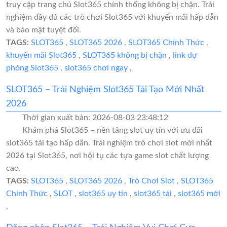
truy cập trang chủ Slot365 chính thống không bị chặn. Trải
nghiệm đầy đủ các trò chơi Slot365 với khuyến mãi hấp dẫn
và bảo mật tuyệt đối.
TAGS:
SLOT365
,
SLOT365 2026
,
SLOT365 Chính Thức
,
khuyến mãi Slot365
,
SLOT365 không bị chặn
,
link dự
phòng Slot365
,
slot365 chơi ngay
,
SLOT365 – Trải Nghiệm Slot365 Tái Tạo Mới Nhất
2026
Thời gian xuất bản: 2026-08-03 23:48:12
Khám phá Slot365 – nền tảng slot uy tín với ưu đãi
slot365 tái tạo hấp dẫn. Trải nghiệm trò chơi slot mới nhất
2026 tại Slot365, nơi hội tụ các tựa game slot chất lượng
cao.
TAGS:
SLOT365
,
SLOT365 2026
,
Trò Chơi Slot
,
SLOT365
Chính Thức
,
SLOT
,
slot365 uy tín
,
slot365 tái
,
slot365 mới
,