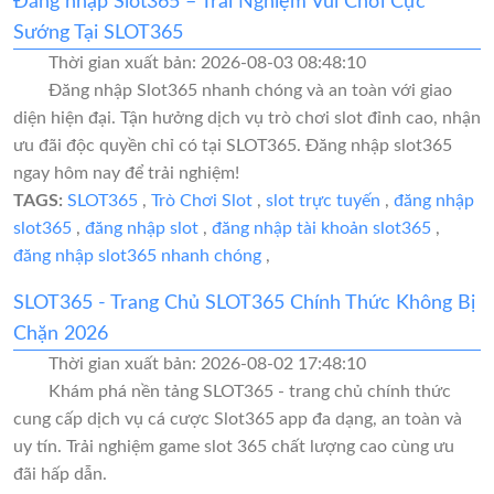
Đăng nhập Slot365 – Trải Nghiệm Vui Chơi Cực
Sướng Tại SLOT365
Thời gian xuất bản: 2026-08-03 08:48:10
Đăng nhập Slot365 nhanh chóng và an toàn với giao
diện hiện đại. Tận hưởng dịch vụ trò chơi slot đỉnh cao, nhận
ưu đãi độc quyền chỉ có tại SLOT365. Đăng nhập slot365
ngay hôm nay để trải nghiệm!
TAGS:
SLOT365
,
Trò Chơi Slot
,
slot trực tuyến
,
đăng nhập
slot365
,
đăng nhập slot
,
đăng nhập tài khoản slot365
,
đăng nhập slot365 nhanh chóng
,
SLOT365 - Trang Chủ SLOT365 Chính Thức Không Bị
Chặn 2026
Thời gian xuất bản: 2026-08-02 17:48:10
Khám phá nền tảng SLOT365 - trang chủ chính thức
cung cấp dịch vụ cá cược Slot365 app đa dạng, an toàn và
uy tín. Trải nghiệm game slot 365 chất lượng cao cùng ưu
đãi hấp dẫn.