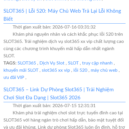
SLOT365 | Lỗi 520: Máy Chủ Web Trả Lại Lỗi Không
Biết
Thời gian xuất bản: 2026-07-16 03:31:32
Khám phá nguyên nhân và cách khắc phục lỗi 520 trên
SLOT365. Trải nghiệm dịch vụ slot365 xx vip chất lượng cao
cùng các chương trình khuyến mãi hấp dẫn nhất ngành
SLOT.
TAGS:
SLOT365
,
Dịch Vụ Slot
,
SLOT
,
truy cập nhanh
,
khuyến mãi SLOT
,
slot365 xx vip
,
lỗi 520
,
máy chủ web
,
ưu đãi VIP
,
SLOT365 – Link Dự Phòng Slot365 | Trải Nghiệm
Chơi Slot Đa Dạng | Slot365 2026
Thời gian xuất bản: 2026-07-15 12:31:31
Khám phá trải nghiệm chơi slot trực tuyến đỉnh cao tại
SLOT365 với hàng ngàn trò chơi hấp dẫn, bảo mật tuyệt đối
và ưu đãi khủng. Link dự phòng Slot365 luôn ổn định, hỗ trợ