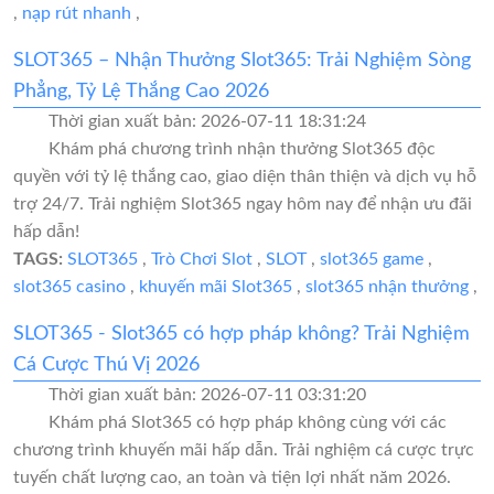
,
nạp rút nhanh
,
SLOT365 – Nhận Thưởng Slot365: Trải Nghiệm Sòng
Phẳng, Tỷ Lệ Thắng Cao 2026
Thời gian xuất bản: 2026-07-11 18:31:24
Khám phá chương trình nhận thưởng Slot365 độc
quyền với tỷ lệ thắng cao, giao diện thân thiện và dịch vụ hỗ
trợ 24/7. Trải nghiệm Slot365 ngay hôm nay để nhận ưu đãi
hấp dẫn!
TAGS:
SLOT365
,
Trò Chơi Slot
,
SLOT
,
slot365 game
,
slot365 casino
,
khuyến mãi Slot365
,
slot365 nhận thưởng
,
SLOT365 - Slot365 có hợp pháp không? Trải Nghiệm
Cá Cược Thú Vị 2026
Thời gian xuất bản: 2026-07-11 03:31:20
Khám phá Slot365 có hợp pháp không cùng với các
chương trình khuyến mãi hấp dẫn. Trải nghiệm cá cược trực
tuyến chất lượng cao, an toàn và tiện lợi nhất năm 2026.