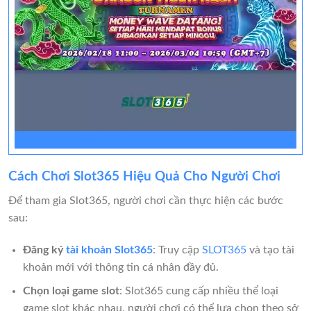
Ưu Điểm Nổi Bật Của Slot365
Cách Chơi Slot365 Hiệu Quả Cho Người Chơi
Để tham gia Slot365, người chơi cần thực hiện các bước
sau:
Đăng ký
tài khoản Slot365
: Truy cập
SLOT365
và tạo tài
khoản mới với thông tin cá nhân đầy đủ.
Chọn loại game slot
: Slot365 cung cấp nhiều thể loại
game slot khác nhau, người chơi có thể lựa chọn theo sở