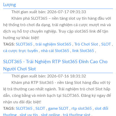
Lượng
Thời gian xuất bản: 2026-07-17 09:31:33
Khám phá SLOT365 – nền tảng slot uy tín hàng đầu với
hệ thống trò chơi đa dạng, trải nghiệm cá cược mượt mà và
dịch vụ hỗ trợ chuyên nghiệp. Truy cập slot365 link để tận
hưởng sự khác biệt!
TAGS:
SLOT365
,
trải nghiệm Slot365
,
Trò Chơi Slot
,
SLOT
,
cá cược trực tuyến
,
nhà cái Slot365
,
link Slot365
,
SLOT365 - Trải Nghiệm RTP Slot365 Đỉnh Cao Cho
Người Chơi Slot
Thời gian xuất bản: 2026-07-16 18:31:32
Khám phá RTP Slot365 - nền tảng Slot hàng đầu với tỷ
lệ trả thưởng cao nhất ngành. Trải nghiệm trò chơi Slot hấp
dẫn, công bằng và minh bạch tại SLOT365. Đăng ký ngay để
nhận ưu đãi đặc biệt!
TAGS:
SLOT365
,
SLOT
,
game SLOT
,
rtp slot365
,
slot đổi
thưởng
,
slot uy tín
,
slot online
,
trả thưởng slot
,