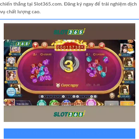
chiến thắng tại Slot365.com. Đăng ký ngay để trải nghiệm dịch
vụ chất lượng cao.
Cách Chơi Slot365 Đơn Giản, Dễ Trúng Tại Slot365.com