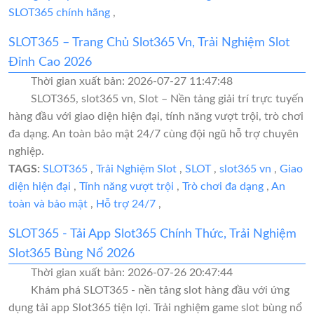
SLOT365 chính hãng
,
SLOT365 – Trang Chủ Slot365 Vn, Trải Nghiệm Slot
Đỉnh Cao 2026
Thời gian xuất bản: 2026-07-27 11:47:48
SLOT365, slot365 vn, Slot – Nền tảng giải trí trực tuyến
hàng đầu với giao diện hiện đại, tính năng vượt trội, trò chơi
đa dạng. An toàn bảo mật 24/7 cùng đội ngũ hỗ trợ chuyên
nghiệp.
TAGS:
SLOT365
,
Trải Nghiệm Slot
,
SLOT
,
slot365 vn
,
Giao
diện hiện đại
,
Tính năng vượt trội
,
Trò chơi đa dạng
,
An
toàn và bảo mật
,
Hỗ trợ 24/7
,
SLOT365 - Tải App Slot365 Chính Thức, Trải Nghiệm
Slot365 Bùng Nổ 2026
Thời gian xuất bản: 2026-07-26 20:47:44
Khám phá SLOT365 - nền tảng slot hàng đầu với ứng
dụng tải app Slot365 tiện lợi. Trải nghiệm game slot bùng nổ