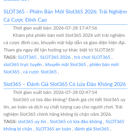
SLOT365 - Phiên Bản Mới Slot365 2026: Trải Nghiệm
Cá Cược Đỉnh Cao
Thời gian xuất bản: 2026-07-28 17:47:56
Khám phá phiên bản mới Slot365 2026 với trải nghiệm
cá cược đỉnh cao, khuyến mãi hấp dẫn và giao diện hiện đại.
Tham gia ngay để tận hưởng sự khác biệt từ SLOT365!
TAGS:
SLOT365
,
SLOT365 2026
,
trò chơi SLOT365
,
slot365 trực tuyến
,
khuyến mãi Slot365
,
phiên bản mới
Slot365
,
cá cược Slot365
,
Slot365 – Đánh Giá Slot365 Có Lừa Đảo Không 2026
Thời gian xuất bản: 2026-07-28 02:47:54
Slot365 có lừa đảo không? Đánh giá chi tiết Slot365 uy
tín, an toàn và dịch vụ chất lượng cao cho người chơi. Trải
nghiệm Slot365 chính hãng không bị chặn năm 2026.
TAGS:
slot365 uy tín
,
Slot365 có lừa đảo không
,
SLOT365
không bị chặn
,
SLOT365 an toàn
,
đánh giá Slot365
,