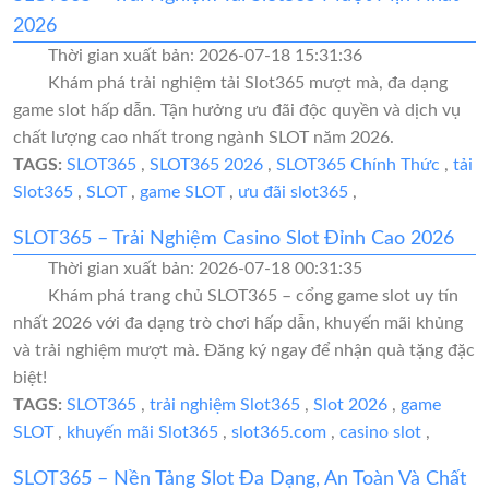
2026
Thời gian xuất bản: 2026-07-18 15:31:36
Khám phá trải nghiệm tải Slot365 mượt mà, đa dạng
game slot hấp dẫn. Tận hưởng ưu đãi độc quyền và dịch vụ
chất lượng cao nhất trong ngành SLOT năm 2026.
TAGS:
SLOT365
,
SLOT365 2026
,
SLOT365 Chính Thức
,
tải
Slot365
,
SLOT
,
game SLOT
,
ưu đãi slot365
,
SLOT365 – Trải Nghiệm Casino Slot Đỉnh Cao 2026
Thời gian xuất bản: 2026-07-18 00:31:35
Khám phá trang chủ SLOT365 – cổng game slot uy tín
nhất 2026 với đa dạng trò chơi hấp dẫn, khuyến mãi khủng
và trải nghiệm mượt mà. Đăng ký ngay để nhận quà tặng đặc
biệt!
TAGS:
SLOT365
,
trải nghiệm Slot365
,
Slot 2026
,
game
SLOT
,
khuyến mãi Slot365
,
slot365.com
,
casino slot
,
SLOT365 – Nền Tảng Slot Đa Dạng, An Toàn Và Chất