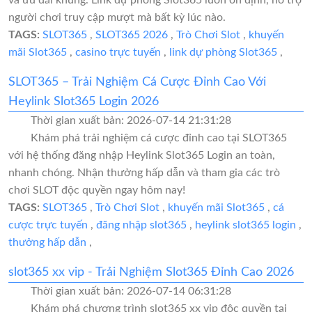
và ưu đãi khủng. Link dự phòng Slot365 luôn ổn định, hỗ trợ
người chơi truy cập mượt mà bất kỳ lúc nào.
TAGS:
SLOT365
,
SLOT365 2026
,
Trò Chơi Slot
,
khuyến
mãi Slot365
,
casino trực tuyến
,
link dự phòng Slot365
,
SLOT365 – Trải Nghiệm Cá Cược Đỉnh Cao Với
Heylink Slot365 Login 2026
Thời gian xuất bản: 2026-07-14 21:31:28
Khám phá trải nghiệm cá cược đỉnh cao tại SLOT365
với hệ thống đăng nhập Heylink Slot365 Login an toàn,
nhanh chóng. Nhận thưởng hấp dẫn và tham gia các trò
chơi SLOT độc quyền ngay hôm nay!
TAGS:
SLOT365
,
Trò Chơi Slot
,
khuyến mãi Slot365
,
cá
cược trực tuyến
,
đăng nhập slot365
,
heylink slot365 login
,
thưởng hấp dẫn
,
slot365 xx vip - Trải Nghiệm Slot365 Đỉnh Cao 2026
Thời gian xuất bản: 2026-07-14 06:31:28
Khám phá chương trình slot365 xx vip độc quyền tại