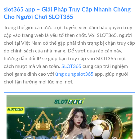
slot365 app – Giải Pháp Truy Cập Nhanh Chóng
Cho Người Chơi SLOT365
Trong thế giới cá cược trực tuyến, việc đảm bảo quyền truy
cập vào trang web là yếu tố then chốt. Với SLOT365, người
chơi tại Việt Nam có thể gặp phải tình trạng bị chặn truy cập
do chính sách của nhà mạng. Để vượt qua rào cản này,
hướng dẫn đổi IP sẽ giúp bạn truy cập vào SLOT365 một
cách mượt mà và an toàn.
SLOT365
cung cấp trải nghiệm
chơi game đỉnh cao với
ứng dụng slot365
app, giúp người
chơi tận hưởng mọi lúc mọi nơi.