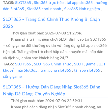
TAGS:
SLOT365
,
Slot365 trực tiếp
,
tải app slot365
,
hướng
dẫn Slot365
,
Slot365 chơi nhanh
,
Slot365 kinh nghiệm
,
SLOT365 – Trang Chủ Chính Thức Không Bị Chặn
2026
Thời gian xuất bản: 2026-07-08 11:29:46
Khám phá trải nghiệm chơi SLOT đỉnh cao tại SLOT365
– cổng game đổi thưởng uy tín với ứng dụng tải app slot365
tiện lợi. Trải nghiệm trò chơi hấp dẫn, khuyến mãi hấp dẫn
và dịch vụ chăm sóc khách hàng 24/7.
TAGS:
SLOT365
,
SLOT365 Chính Thức
,
SLOT
,
game SLOT
,
khuyến mãi Slot365
,
trang chủ slot365
,
tải app slot365
,
cổng game
,
SLOT365 – Hướng Dẫn Đăng Nhập Slot365 Đăng
Nhập Dễ Dàng, Chuyên Nghiệp
Thời gian xuất bản: 2026-07-06 22:59:31
Khám phá cách đăng nhập Slot365 nhanh chóng, an