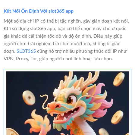
Kết Nối Ổn Định Với slot365 app
Một số địa chỉ IP có thể bị tắc nghẽn, gây gián đoạn kết nối.
Khi sử dụng slot365 app, bạn có thể chọn máy chủ ở quốc
gia khác để cải thiện tốc độ và độ ổn định. Điều này giúp
người chơi trải nghiệm trò chơi mượt mà, không bị gián
đoạn.
SLOT365
cũng hỗ trợ nhiều phương thức đổi IP như
VPN, Proxy, Tor, giúp người chơi linh hoạt lựa chọn.