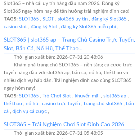
Slot365 – nhà cái uy tín hàng đầu năm 2026. Đăng ký
Slot365 ngay hôm nay để tận hưởng trải nghiệm đỉnh cao!
TAGS:
SLOT365
,
SLOT
,
slot365 uy tín
,
đăng ký Slot365
,
casino slot
,
đăng ký Slot
,
đăng ký Slot365 miễn phí
,
SLOT365 | slot365 ap – Trang Chủ Casino Trực Tuyến,
Slot, Bắn Cá, Nổ Hũ, Thể Thao...
Thời gian xuất bản: 2026-07-31 20:48:06
Khám phá trang chủ SLOT365 – nền tảng cá cược trực
tuyến hàng đầu với slot365 ap, bắn cá, nổ hũ, thể thao và
nhiều dịch vụ hấp dẫn. Trải nghiệm đỉnh cao cùng SLOT365
ngay hôm nay!
TAGS:
SLOT365
,
Trò Chơi Slot
,
khuyến mãi
,
slot365 ap
,
thể thao
,
nổ hũ
,
casino trực tuyến
,
trang chủ slot365
,
bắn
cá
,
dịch vụ cá cược
,
SLOT365 – Trải Nghiệm Chơi Slot Đỉnh Cao 2026
Thời gian xuất bản: 2026-07-31 05:48:05