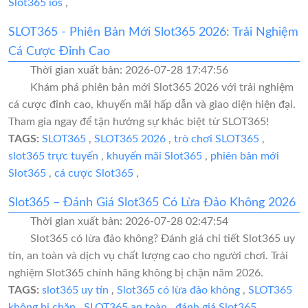
Slot365 ios
,
SLOT365 - Phiên Bản Mới Slot365 2026: Trải Nghiệm
Cá Cược Đỉnh Cao
Thời gian xuất bản: 2026-07-28 17:47:56
Khám phá phiên bản mới Slot365 2026 với trải nghiệm
cá cược đỉnh cao, khuyến mãi hấp dẫn và giao diện hiện đại.
Tham gia ngay để tận hưởng sự khác biệt từ SLOT365!
TAGS:
SLOT365
,
SLOT365 2026
,
trò chơi SLOT365
,
slot365 trực tuyến
,
khuyến mãi Slot365
,
phiên bản mới
Slot365
,
cá cược Slot365
,
Slot365 – Đánh Giá Slot365 Có Lừa Đảo Không 2026
Thời gian xuất bản: 2026-07-28 02:47:54
Slot365 có lừa đảo không? Đánh giá chi tiết Slot365 uy
tín, an toàn và dịch vụ chất lượng cao cho người chơi. Trải
nghiệm Slot365 chính hãng không bị chặn năm 2026.
TAGS:
slot365 uy tín
,
Slot365 có lừa đảo không
,
SLOT365
không bị chặn
,
SLOT365 an toàn
,
đánh giá Slot365
,