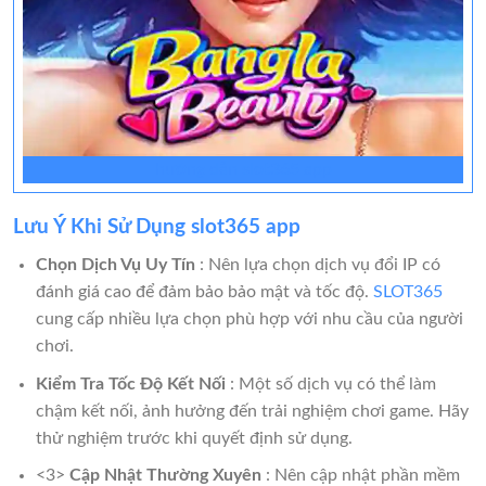
hướng dẫn slot365
app
Lưu Ý Khi Sử Dụng slot365 app
Chọn Dịch Vụ Uy Tín
: Nên lựa chọn dịch vụ đổi IP có
đánh giá cao để đảm bảo bảo mật và tốc độ.
SLOT365
cung cấp nhiều lựa chọn phù hợp với nhu cầu của người
chơi.
Kiểm Tra Tốc Độ Kết Nối
: Một số dịch vụ có thể làm
chậm kết nối, ảnh hưởng đến trải nghiệm chơi game. Hãy
thử nghiệm trước khi quyết định sử dụng.
<3>
Cập Nhật Thường Xuyên
: Nên cập nhật phần mềm