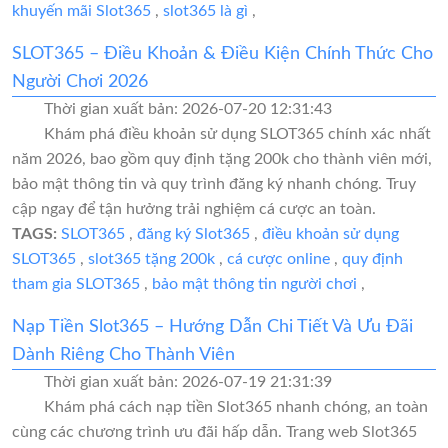
khuyến mãi Slot365
,
slot365 là gì
,
SLOT365 – Điều Khoản & Điều Kiện Chính Thức Cho
Người Chơi 2026
Thời gian xuất bản: 2026-07-20 12:31:43
Khám phá điều khoản sử dụng SLOT365 chính xác nhất
năm 2026, bao gồm quy định tặng 200k cho thành viên mới,
bảo mật thông tin và quy trình đăng ký nhanh chóng. Truy
cập ngay để tận hưởng trải nghiệm cá cược an toàn.
TAGS:
SLOT365
,
đăng ký Slot365
,
điều khoản sử dụng
SLOT365
,
slot365 tặng 200k
,
cá cược online
,
quy định
tham gia SLOT365
,
bảo mật thông tin người chơi
,
Nạp Tiền Slot365 – Hướng Dẫn Chi Tiết Và Ưu Đãi
Dành Riêng Cho Thành Viên
Thời gian xuất bản: 2026-07-19 21:31:39
Khám phá cách nạp tiền Slot365 nhanh chóng, an toàn
cùng các chương trình ưu đãi hấp dẫn. Trang web Slot365