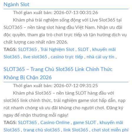
Ngành Slot
Thời gian xuất bản: 2026-07-13 00:31:26
Khám phá trải nghiệm sống động với Live Slot365 tại
SLOT365 – nền tảng slot hàng đầu Việt Nam. Nhận ưu đãi
độc quyền, tham gia trò chơi trực tiếp và tận hưởng dịch vụ
chất lượng cao nhất năm 2026.
TAGS:
SLOT365
,
Trải Nghiệm Slot
,
SLOT
,
khuyến mãi
Slot365
,
live slot365
,
casino trực tiếp
,
nhà cái uy tín
,
SLOT365 – Trang Chủ Slot365 Link Chính Thức
Không Bị Chặn 2026
Thời gian xuất bản: 2026-07-12 09:31:25
Khám phá Slot365 – nền tảng SLOT hàng đầu với
slot365 link chính thức, trải nghiệm game slot hấp dẫn, nạp
rút nhanh chóng và ưu đãi khủng cho người chơi. Đăng ký
ngay để nhận thưởng mỗi ngày!
TAGS:
SLOT365
,
Casino Online
,
game SLOT
,
khuyến mãi
Slot365
,
trang chủ slot365
,
link Slot365
,
chơi slot miễn phí