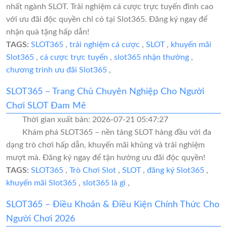
nhất ngành SLOT. Trải nghiệm cá cược trực tuyến đỉnh cao
với ưu đãi độc quyền chỉ có tại Slot365. Đăng ký ngay để
nhận quà tặng hấp dẫn!
TAGS:
SLOT365
,
trải nghiệm cá cược
,
SLOT
,
khuyến mãi
Slot365
,
cá cược trực tuyến
,
slot365 nhận thưởng
,
chương trình ưu đãi Slot365
,
SLOT365 – Trang Chủ Chuyên Nghiệp Cho Người
Chơi SLOT Đam Mê
Thời gian xuất bản: 2026-07-21 05:47:27
Khám phá SLOT365 – nền tảng SLOT hàng đầu với đa
dạng trò chơi hấp dẫn, khuyến mãi khủng và trải nghiệm
mượt mà. Đăng ký ngay để tận hưởng ưu đãi độc quyền!
TAGS:
SLOT365
,
Trò Chơi Slot
,
SLOT
,
đăng ký Slot365
,
khuyến mãi Slot365
,
slot365 là gì
,
SLOT365 – Điều Khoản & Điều Kiện Chính Thức Cho
Người Chơi 2026