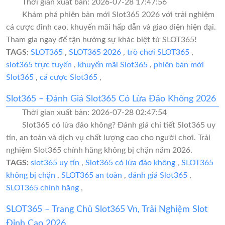
Thời gian xuất bản: 2026-07-28 17:47:56
Khám phá phiên bản mới Slot365 2026 với trải nghiệm
cá cược đỉnh cao, khuyến mãi hấp dẫn và giao diện hiện đại.
Tham gia ngay để tận hưởng sự khác biệt từ SLOT365!
TAGS:
SLOT365
,
SLOT365 2026
,
trò chơi SLOT365
,
slot365 trực tuyến
,
khuyến mãi Slot365
,
phiên bản mới
Slot365
,
cá cược Slot365
,
Slot365 – Đánh Giá Slot365 Có Lừa Đảo Không 2026
Thời gian xuất bản: 2026-07-28 02:47:54
Slot365 có lừa đảo không? Đánh giá chi tiết Slot365 uy
tín, an toàn và dịch vụ chất lượng cao cho người chơi. Trải
nghiệm Slot365 chính hãng không bị chặn năm 2026.
TAGS:
slot365 uy tín
,
Slot365 có lừa đảo không
,
SLOT365
không bị chặn
,
SLOT365 an toàn
,
đánh giá Slot365
,
SLOT365 chính hãng
,
SLOT365 – Trang Chủ Slot365 Vn, Trải Nghiệm Slot
Đỉnh Cao 2026