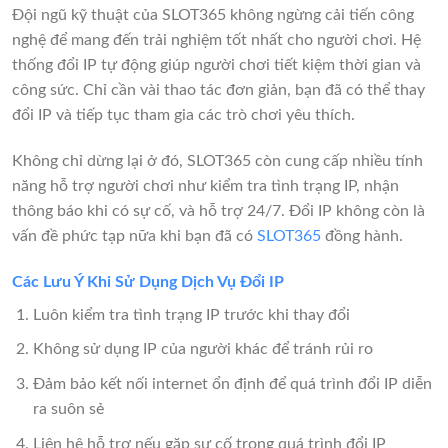
Đội ngũ kỹ thuật của SLOT365 không ngừng cải tiến công
nghệ để mang đến trải nghiệm tốt nhất cho người chơi. Hệ
thống đổi IP tự động giúp người chơi tiết kiệm thời gian và
công sức. Chỉ cần vài thao tác đơn giản, bạn đã có thể thay
đổi IP và tiếp tục tham gia các trò chơi yêu thích.
Không chỉ dừng lại ở đó, SLOT365 còn cung cấp nhiều tính
năng hỗ trợ người chơi như kiểm tra tình trạng IP, nhận
thông báo khi có sự cố, và hỗ trợ 24/7. Đổi IP không còn là
vấn đề phức tạp nữa khi bạn đã có
SLOT365
đồng hành.
Các Lưu Ý Khi Sử Dụng Dịch Vụ Đổi IP
Luôn kiểm tra tình trạng IP trước khi thay đổi
Không sử dụng IP của người khác để tránh rủi ro
Đảm bảo kết nối internet ổn định để quá trình đổi IP diễn
ra suôn sẻ
Liên hệ hỗ trợ nếu gặp sự cố trong quá trình đổi IP