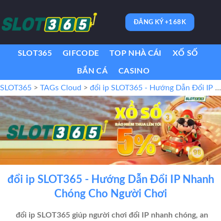
ĐĂNG KÝ +168K
SLOT365
GIFCODE
TOP NHÀ CÁI
XỐ SỐ
BẮN CÁ
CASINO
SLOT365
>
TAGs Cloud
>
đổi ip SLOT365 - Hướng Dẫn Đổi IP Nhanh Chóng Cho Người Chơi
đổi ip SLOT365 - Hướng Dẫn Đổi IP Nhanh
Chóng Cho Người Chơi
đổi ip SLOT365 giúp người chơi đổi IP nhanh chóng, an