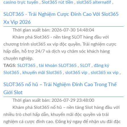
casino trực tuyến
,
Slot365 rút tiền
,
slot365 alternatif
,
SLOT365 - Trải Nghiệm Cược Đỉnh Cao Với Slot365
Xx Vip 2026
Thời gian xuất bản: 2026-07-30 14:48:04
Khám phá Slot365 - nền tảng SLOT hàng đầu với
chương trình slot365 xx vip độc quyền. Trải nghiệm cược
hấp dẫn, hỗ trợ 24/7 và dịch vụ chăm sóc khách hàng
chuyên nghiệp.
TAGS:
SLOT365
,
tài khoản SLOT365
,
SLOT
,
đăng ký
Slot365
,
khuyến mãi Slot365
,
slot365 vip
,
slot365 xx vip
,
SLOT365 nổ hũ – Trải Nghiệm Đỉnh Cao Trong Thế
Giới Slot
Thời gian xuất bản: 2026-07-29 23:48:00
Khám phá Slot365 nổ hũ – nền tảng Slot hàng đầu với
nhiều trò chơi hấp dẫn, khuyến mãi độc quyền và trải
nghiệm cá cược đỉnh cao. Đăng ký ngay để nhận ưu đãi đặc