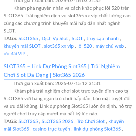
Thời gian xuất bản: 2026-07-16 03:31:32
Khám phá nguyên nhân và cách khắc phục lỗi 520 trên
SLOT365. Trải nghiệm dịch vụ slot365 xx vip chất lượng cao
cùng các chương trình khuyến mãi hấp dẫn nhất ngành
SLOT.
TAGS:
SLOT365
,
Dịch Vụ Slot
,
SLOT
,
truy cập nhanh
,
khuyến mãi SLOT
,
slot365 xx vip
,
lỗi 520
,
máy chủ web
,
ưu đãi VIP
,
SLOT365 – Link Dự Phòng Slot365 | Trải Nghiệm
Chơi Slot Đa Dạng | Slot365 2026
Thời gian xuất bản: 2026-07-15 12:31:31
Khám phá trải nghiệm chơi slot trực tuyến đỉnh cao tại
SLOT365 với hàng ngàn trò chơi hấp dẫn, bảo mật tuyệt đối
và ưu đãi khủng. Link dự phòng Slot365 luôn ổn định, hỗ trợ
người chơi truy cập mượt mà bất kỳ lúc nào.
TAGS:
SLOT365
,
SLOT365 2026
,
Trò Chơi Slot
,
khuyến
mãi Slot365
,
casino trực tuyến
,
link dự phòng Slot365
,