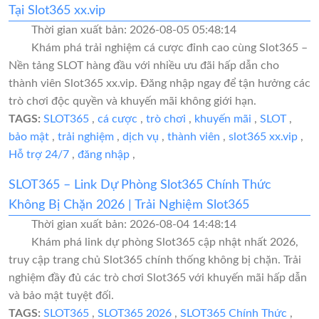
Tại Slot365 xx.vip
Thời gian xuất bản: 2026-08-05 05:48:14
Khám phá trải nghiệm cá cược đỉnh cao cùng Slot365 –
Nền tảng SLOT hàng đầu với nhiều ưu đãi hấp dẫn cho
thành viên Slot365 xx.vip. Đăng nhập ngay để tận hưởng các
trò chơi độc quyền và khuyến mãi không giới hạn.
TAGS:
SLOT365
,
cá cược
,
trò chơi
,
khuyến mãi
,
SLOT
,
bảo mật
,
trải nghiệm
,
dịch vụ
,
thành viên
,
slot365 xx.vip
,
Hỗ trợ 24/7
,
đăng nhập
,
SLOT365 – Link Dự Phòng Slot365 Chính Thức
Không Bị Chặn 2026 | Trải Nghiệm Slot365
Thời gian xuất bản: 2026-08-04 14:48:14
Khám phá link dự phòng Slot365 cập nhật nhất 2026,
truy cập trang chủ Slot365 chính thống không bị chặn. Trải
nghiệm đầy đủ các trò chơi Slot365 với khuyến mãi hấp dẫn
và bảo mật tuyệt đối.
TAGS:
SLOT365
,
SLOT365 2026
,
SLOT365 Chính Thức
,