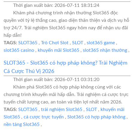
Thời gian xuất bản: 2026-07-11 18:31:24
Khám phá chương trình nhận thưởng Slot365 độc
quyền với tỷ lệ thắng cao, giao diện thân thiện và dịch vụ hỗ
trợ 24/7. Trải nghiệm Slot365 ngay hôm nay để nhận ưu đãi
hấp dẫn!
TAGS:
SLOT365
,
Trò Chơi Slot
,
SLOT
,
slot365 game
,
slot365 casino
,
khuyến mãi Slot365
,
slot365 nhận thưởng
,
SLOT365 - Slot365 có hợp pháp không? Trải Nghiệm
Cá Cược Thú Vị 2026
Thời gian xuất bản: 2026-07-11 03:31:20
Khám phá Slot365 có hợp pháp không cùng với các
chương trình khuyến mãi hấp dẫn. Trải nghiệm cá cược trực
tuyến chất lượng cao, an toàn và tiện lợi nhất năm 2026.
TAGS:
SLOT365
,
trải nghiệm Slot365
,
SLOT
,
khuyến mãi
Slot365
,
cá cược trực tuyến
,
Slot365 có hợp pháp không
,
nền tảng Slot365
,