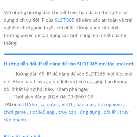
Với những hướng dẫn chi tiết trên, bạn đã có thể tự tin sử
dụng dịch vụ đổi IP của
SLOT365
để đảm bảo an toàn và trải
nghiệm chơi game tuyệt vời nhất. Đừng quên cập nhật
thường xuyên để tận dụng các tính năng mới nhất của hệ
thống!
Hướng dẫn đổi IP dễ dàng để vào SLOT365 mọi lúc, mọi nơi
Hướng dẫn đổi IP dễ dàng để vào SLOT365 mọi lúc, mọi
nơi. Đảm bảo truy cập ổn định và liên tục, giúp bạn không
bỏ lỡ bất kỳ cơ hội nào. Khám phá ngay!
Thời gian đăng: 2026-06-03 09:07:39
TAGS:
SLOT365
,
cá cược
,
SLOT
,
bảo mật
,
trải nghiệm
,
chơi game
,
slot365 app
,
truy cập
,
ứng dụng
,
đổi IP
,
truy
cập nhanh
,
Bài viết mới nhất