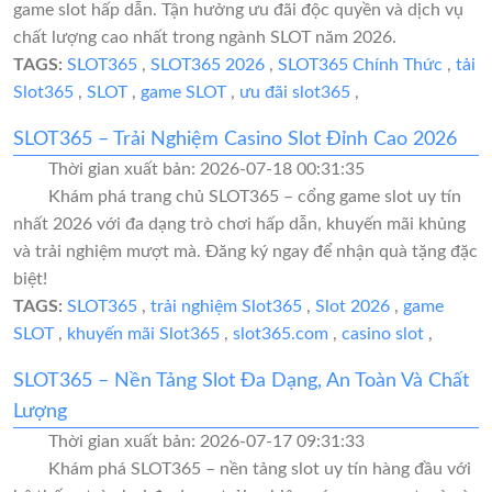
game slot hấp dẫn. Tận hưởng ưu đãi độc quyền và dịch vụ
chất lượng cao nhất trong ngành SLOT năm 2026.
TAGS:
SLOT365
,
SLOT365 2026
,
SLOT365 Chính Thức
,
tải
Slot365
,
SLOT
,
game SLOT
,
ưu đãi slot365
,
SLOT365 – Trải Nghiệm Casino Slot Đỉnh Cao 2026
Thời gian xuất bản: 2026-07-18 00:31:35
Khám phá trang chủ SLOT365 – cổng game slot uy tín
nhất 2026 với đa dạng trò chơi hấp dẫn, khuyến mãi khủng
và trải nghiệm mượt mà. Đăng ký ngay để nhận quà tặng đặc
biệt!
TAGS:
SLOT365
,
trải nghiệm Slot365
,
Slot 2026
,
game
SLOT
,
khuyến mãi Slot365
,
slot365.com
,
casino slot
,
SLOT365 – Nền Tảng Slot Đa Dạng, An Toàn Và Chất
Lượng
Thời gian xuất bản: 2026-07-17 09:31:33
Khám phá SLOT365 – nền tảng slot uy tín hàng đầu với