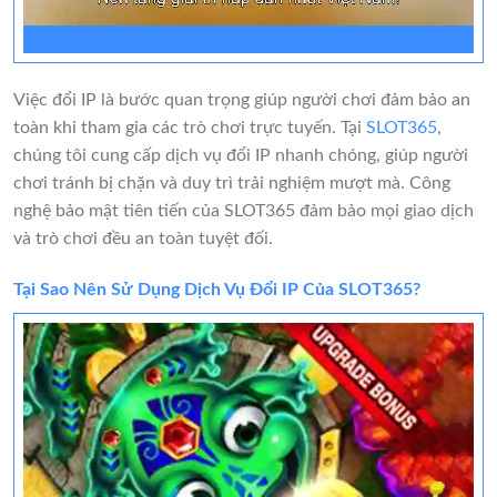
Hướng dẫn đổi ip SLOT365
Việc đổi IP là bước quan trọng giúp người chơi đảm bảo an
toàn khi tham gia các trò chơi trực tuyến. Tại
SLOT365
,
chúng tôi cung cấp dịch vụ đổi IP nhanh chóng, giúp người
chơi tránh bị chặn và duy trì trải nghiệm mượt mà. Công
nghệ bảo mật tiên tiến của SLOT365 đảm bảo mọi giao dịch
và trò chơi đều an toàn tuyệt đối.
Tại Sao Nên Sử Dụng Dịch Vụ Đổi IP Của SLOT365?