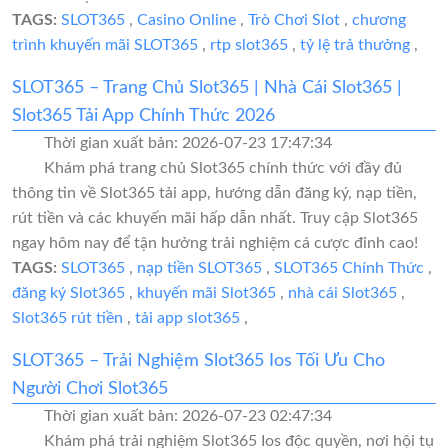
TAGS:
SLOT365
,
Casino Online
,
Trò Chơi Slot
,
chương
trình khuyến mãi SLOT365
,
rtp slot365
,
tỷ lệ trả thưởng
,
SLOT365 – Trang Chủ Slot365 | Nhà Cái Slot365 |
Slot365 Tải App Chính Thức 2026
Thời gian xuất bản: 2026-07-23 17:47:34
Khám phá trang chủ Slot365 chính thức với đầy đủ
thông tin về Slot365 tải app, hướng dẫn đăng ký, nạp tiền,
rút tiền và các khuyến mãi hấp dẫn nhất. Truy cập Slot365
ngay hôm nay để tận hưởng trải nghiệm cá cược đỉnh cao!
TAGS:
SLOT365
,
nạp tiền SLOT365
,
SLOT365 Chính Thức
,
đăng ký Slot365
,
khuyến mãi Slot365
,
nhà cái Slot365
,
Slot365 rút tiền
,
tải app slot365
,
SLOT365 – Trải Nghiệm Slot365 Ios Tối Ưu Cho
Người Chơi Slot365
Thời gian xuất bản: 2026-07-23 02:47:34
Khám phá trải nghiệm Slot365 Ios độc quyền, nơi hội tụ