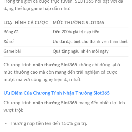
Trong thế giới cá cược trực tuyến, SLOT365 nổi bật với đa
dạng thể loại game hấp dẫn như:
LOẠI HÌNH CÁ CƯỢC
MỨC THƯỞNG SLOT365
Bóng đá
Đến 200% giá trị nạp tiền
Xổ số
Ưu đãi đặc biệt cho thành viên thân thiết
Game bài
Quà tặng ngẫu nhiên mỗi ngày
Chương trình
nhận thưởng Slot365
không chỉ dừng lại ở
mức thưởng cao mà còn mang đến trải nghiệm cá cược
mượt mà với công nghệ hiện đại nhất.
Ưu Điểm Của Chương Trình Nhận Thưởng Slot365
Chương trình
nhận thưởng Slot365
mang đến nhiều lợi ích
vượt trội:
Thưởng nạp tiền lên đến 150% giá trị.