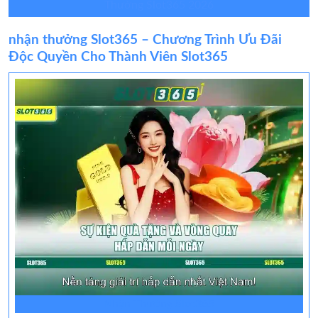
Thưởng Slot365 2026
nhận thưởng Slot365 – Chương Trình Ưu Đãi
Độc Quyền Cho Thành Viên Slot365
Nhận Thưởng Slot365