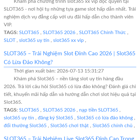
Khám phá chương trình slot365 xx vip độc quyền tại
SLOT365 - nơi hội tụ những tựa game slot hấp dẫn nhất. Trải
nghiệm dịch vụ đẳng cấp với ưu đãi hấp dẫn cho thành viên
VIP.
TAGS:
SLOT365
,
SLOT365 2026
,
SLOT365 Chính Thức
,
SLOT
,
slot365 uy tín
,
slot365 xx vip
,
SLOT365 – Trải Nghiệm Slot Đỉnh Cao 2026 | Slot365
Có Lừa Đảo Không?
Thời gian xuất bản: 2026-07-13 15:31:27
Khám phá Slot365 – nền tảng slot uy tín hàng đầu
2026. Trả lời câu hỏi Slot365 có lừa đảo không? Đánh giá chi
tiết, khuyến mãi hấp dẫn và hướng dẫn chơi slot hiệu quả tại
Slot365.
TAGS:
SLOT365
,
SLOT365 2026
,
nạp tiền SLOT365
,
slot365 uy tín
,
đăng ký Slot365
,
Slot365 có lừa đảo không
,
đổi thưởng Slot365
,
Slot365 chơi thật
,
Slot365 chính chủ
,
SLOT365 – Trải Nghiệm Live Slot365 Đỉnh Cao Trong