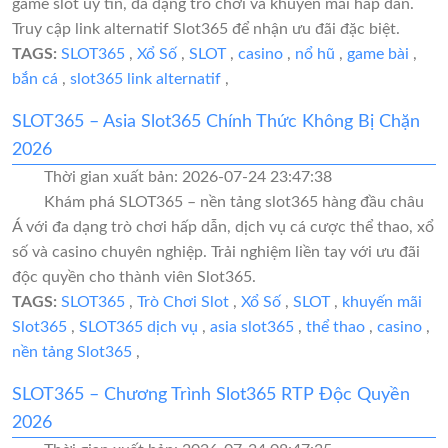
game slot uy tín, đa dạng trò chơi và khuyến mãi hấp dẫn.
Truy cập link alternatif Slot365 để nhận ưu đãi đặc biệt.
TAGS:
SLOT365
,
Xổ Số
,
SLOT
,
casino
,
nổ hũ
,
game bài
,
bắn cá
,
slot365 link alternatif
,
SLOT365 – Asia Slot365 Chính Thức Không Bị Chặn
2026
Thời gian xuất bản: 2026-07-24 23:47:38
Khám phá SLOT365 – nền tảng slot365 hàng đầu châu
Á với đa dạng trò chơi hấp dẫn, dịch vụ cá cược thể thao, xổ
số và casino chuyên nghiệp. Trải nghiệm liền tay với ưu đãi
độc quyền cho thành viên Slot365.
TAGS:
SLOT365
,
Trò Chơi Slot
,
Xổ Số
,
SLOT
,
khuyến mãi
Slot365
,
SLOT365 dịch vụ
,
asia slot365
,
thể thao
,
casino
,
nền tảng Slot365
,
SLOT365 – Chương Trình Slot365 RTP Độc Quyền
2026