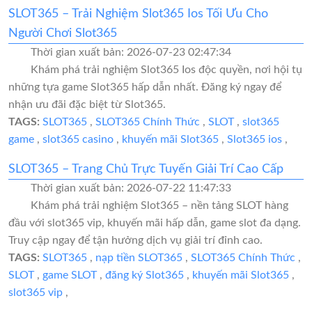
SLOT365 – Trải Nghiệm Slot365 Ios Tối Ưu Cho
Người Chơi Slot365
Thời gian xuất bản: 2026-07-23 02:47:34
Khám phá trải nghiệm Slot365 Ios độc quyền, nơi hội tụ
những tựa game Slot365 hấp dẫn nhất. Đăng ký ngay để
nhận ưu đãi đặc biệt từ Slot365.
TAGS:
SLOT365
,
SLOT365 Chính Thức
,
SLOT
,
slot365
game
,
slot365 casino
,
khuyến mãi Slot365
,
Slot365 ios
,
SLOT365 – Trang Chủ Trực Tuyến Giải Trí Cao Cấp
Thời gian xuất bản: 2026-07-22 11:47:33
Khám phá trải nghiệm Slot365 – nền tảng SLOT hàng
đầu với slot365 vip, khuyến mãi hấp dẫn, game slot đa dạng.
Truy cập ngay để tận hưởng dịch vụ giải trí đỉnh cao.
TAGS:
SLOT365
,
nạp tiền SLOT365
,
SLOT365 Chính Thức
,
SLOT
,
game SLOT
,
đăng ký Slot365
,
khuyến mãi Slot365
,
slot365 vip
,