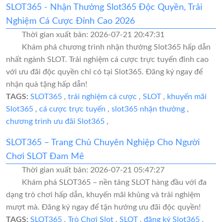
SLOT365 - Nhận Thưởng Slot365 Độc Quyền, Trải
Nghiệm Cá Cược Đỉnh Cao 2026
Thời gian xuất bản: 2026-07-21 20:47:31
Khám phá chương trình nhận thưởng Slot365 hấp dẫn
nhất ngành SLOT. Trải nghiệm cá cược trực tuyến đỉnh cao
với ưu đãi độc quyền chỉ có tại Slot365. Đăng ký ngay để
nhận quà tặng hấp dẫn!
TAGS:
SLOT365
,
trải nghiệm cá cược
,
SLOT
,
khuyến mãi
Slot365
,
cá cược trực tuyến
,
slot365 nhận thưởng
,
chương trình ưu đãi Slot365
,
SLOT365 – Trang Chủ Chuyên Nghiệp Cho Người
Chơi SLOT Đam Mê
Thời gian xuất bản: 2026-07-21 05:47:27
Khám phá SLOT365 – nền tảng SLOT hàng đầu với đa
dạng trò chơi hấp dẫn, khuyến mãi khủng và trải nghiệm
mượt mà. Đăng ký ngay để tận hưởng ưu đãi độc quyền!
TAGS:
SLOT365
,
Trò Chơi Slot
,
SLOT
,
đăng ký Slot365
,