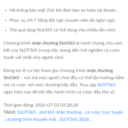
Hệ thống bảo mật 256-bit đảm bảo an toàn tài khoản.
Phục vụ 24/7 bằng đội ngũ chuyên viên đa ngôn ngữ.
Thẻ quà tặng Slot365 có thể dùng cho nhiều lần chơi.
Chương trình
nhận thưởng Slot365
là minh chứng cho cam
kết của SLOT365 trong việc mang đến trải nghiệm cá cược
tuyệt vời nhất cho người chơi.
Đừng bỏ lỡ cơ hội tham gia chương trình
nhận thưởng
Slot365
– nơi mà mọi người chơi đều có thể tận hưởng niềm
vui cá cược với mức thưởng hấp dẫn. Truy cập
SLOT365
ngay hôm nay để bắt đầu hành trình cá cược đầy thú vị!
Thời gian đăng: 2026-07-03 02:28:28
TAGS:
SLOT365
,
slot365 nhận thưởng
,
cá cược trực tuyến
,
chương trình khuyến mãi
,
SLOT365 2026
,