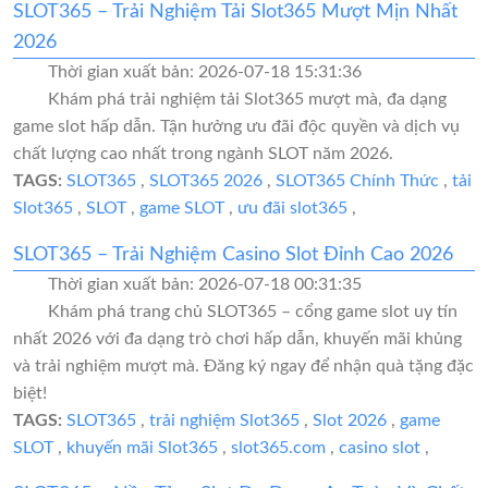
SLOT365 – Trải Nghiệm Tải Slot365 Mượt Mịn Nhất
2026
Thời gian xuất bản: 2026-07-18 15:31:36
Khám phá trải nghiệm tải Slot365 mượt mà, đa dạng
game slot hấp dẫn. Tận hưởng ưu đãi độc quyền và dịch vụ
chất lượng cao nhất trong ngành SLOT năm 2026.
TAGS:
SLOT365
,
SLOT365 2026
,
SLOT365 Chính Thức
,
tải
Slot365
,
SLOT
,
game SLOT
,
ưu đãi slot365
,
SLOT365 – Trải Nghiệm Casino Slot Đỉnh Cao 2026
Thời gian xuất bản: 2026-07-18 00:31:35
Khám phá trang chủ SLOT365 – cổng game slot uy tín
nhất 2026 với đa dạng trò chơi hấp dẫn, khuyến mãi khủng
và trải nghiệm mượt mà. Đăng ký ngay để nhận quà tặng đặc
biệt!
TAGS:
SLOT365
,
trải nghiệm Slot365
,
Slot 2026
,
game
SLOT
,
khuyến mãi Slot365
,
slot365.com
,
casino slot
,