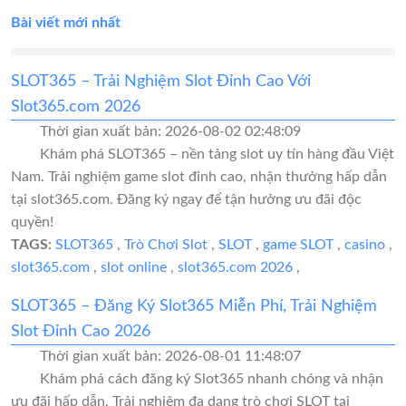
Bài viết mới nhất
SLOT365 – Trải Nghiệm Slot Đỉnh Cao Với
Slot365.com 2026
Thời gian xuất bản: 2026-08-02 02:48:09
Khám phá SLOT365 – nền tảng slot uy tín hàng đầu Việt
Nam. Trải nghiệm game slot đỉnh cao, nhận thưởng hấp dẫn
tại slot365.com. Đăng ký ngay để tận hưởng ưu đãi độc
quyền!
TAGS:
SLOT365
,
Trò Chơi Slot
,
SLOT
,
game SLOT
,
casino
,
slot365.com
,
slot online
,
slot365.com 2026
,
SLOT365 – Đăng Ký Slot365 Miễn Phí, Trải Nghiệm
Slot Đỉnh Cao 2026
Thời gian xuất bản: 2026-08-01 11:48:07
Khám phá cách đăng ký Slot365 nhanh chóng và nhận
ưu đãi hấp dẫn. Trải nghiệm đa dạng trò chơi SLOT tại