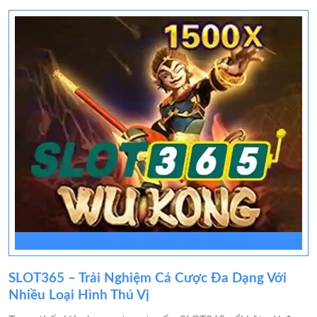
Chương Trình Khuyến Mãi Slot365
SLOT365 – Trải Nghiệm Cá Cược Đa Dạng Với
Nhiều Loại Hình Thú Vị