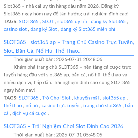
Slot365 – nhà cái uy tín hàng đầu năm 2026. Đăng ký
Slot365 ngay hôm nay để tận hưởng trải nghiệm đỉnh cao!
TAGS:
SLOT365
,
SLOT
,
slot365 uy tín
,
đăng ký Slot365
,
casino slot
,
đăng ký Slot
,
đăng ký Slot365 miễn phí
,
SLOT365 | slot365 ap – Trang Chủ Casino Trực Tuyến,
Slot, Bắn Cá, Nổ Hũ, Thể Thao...
Thời gian xuất bản: 2026-07-31 20:48:06
Khám phá trang chủ SLOT365 – nền tảng cá cược trực
tuyến hàng đầu với slot365 ap, bắn cá, nổ hũ, thể thao và
nhiều dịch vụ hấp dẫn. Trải nghiệm đỉnh cao cùng SLOT365
ngay hôm nay!
TAGS:
SLOT365
,
Trò Chơi Slot
,
khuyến mãi
,
slot365 ap
,
thể thao
,
nổ hũ
,
casino trực tuyến
,
trang chủ slot365
,
bắn
cá
,
dịch vụ cá cược
,
SLOT365 – Trải Nghiệm Chơi Slot Đỉnh Cao 2026
Thời gian xuất bản: 2026-07-31 05:48:05