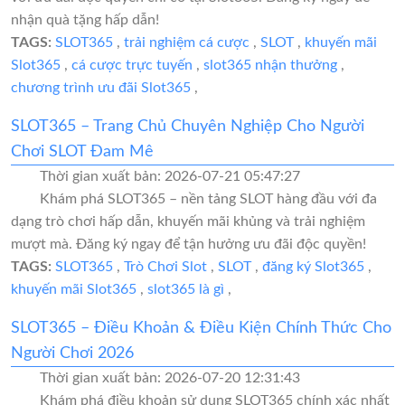
nhận quà tặng hấp dẫn!
TAGS:
SLOT365
,
trải nghiệm cá cược
,
SLOT
,
khuyến mãi
Slot365
,
cá cược trực tuyến
,
slot365 nhận thưởng
,
chương trình ưu đãi Slot365
,
SLOT365 – Trang Chủ Chuyên Nghiệp Cho Người
Chơi SLOT Đam Mê
Thời gian xuất bản: 2026-07-21 05:47:27
Khám phá SLOT365 – nền tảng SLOT hàng đầu với đa
dạng trò chơi hấp dẫn, khuyến mãi khủng và trải nghiệm
mượt mà. Đăng ký ngay để tận hưởng ưu đãi độc quyền!
TAGS:
SLOT365
,
Trò Chơi Slot
,
SLOT
,
đăng ký Slot365
,
khuyến mãi Slot365
,
slot365 là gì
,
SLOT365 – Điều Khoản & Điều Kiện Chính Thức Cho
Người Chơi 2026
Thời gian xuất bản: 2026-07-20 12:31:43
Khám phá điều khoản sử dụng SLOT365 chính xác nhất