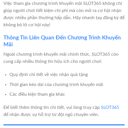
Việc tham gia chương trình khuyến mãi SLOT365 không chỉ
giúp người chơi tiết kiệm chi phí mà còn mở ra cơ hội nhận
được nhiều phần thưởng hấp dẫn. Hãy nhanh tay đăng ký để
không bỏ lỡ cơ hội này!
Thông Tin Liên Quan Đến Chương Trình Khuyến
Mãi
Ngoài chương trình khuyến mãi chính thức, SLOT365 còn
cung cấp nhiều thông tin hữu ích cho người chơi:
Quy định chi tiết về việc nhận quà tặng
Thời gian kéo dài của chương trình khuyến mãi
Các điều kiện tham gia khác
Để biết thêm thông tin chi tiết, vui lòng truy cập
SLOT365
để nhận được sự hỗ trợ từ đội ngũ chuyên viên.