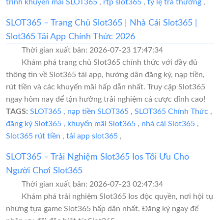
trình khuyến mãi SLOT365
,
rtp slot365
,
tỷ lệ trả thưởng
,
SLOT365 – Trang Chủ Slot365 | Nhà Cái Slot365 |
Slot365 Tải App Chính Thức 2026
Thời gian xuất bản: 2026-07-23 17:47:34
Khám phá trang chủ Slot365 chính thức với đầy đủ
thông tin về Slot365 tải app, hướng dẫn đăng ký, nạp tiền,
rút tiền và các khuyến mãi hấp dẫn nhất. Truy cập Slot365
ngay hôm nay để tận hưởng trải nghiệm cá cược đỉnh cao!
TAGS:
SLOT365
,
nạp tiền SLOT365
,
SLOT365 Chính Thức
,
đăng ký Slot365
,
khuyến mãi Slot365
,
nhà cái Slot365
,
Slot365 rút tiền
,
tải app slot365
,
SLOT365 – Trải Nghiệm Slot365 Ios Tối Ưu Cho
Người Chơi Slot365
Thời gian xuất bản: 2026-07-23 02:47:34
Khám phá trải nghiệm Slot365 Ios độc quyền, nơi hội tụ
những tựa game Slot365 hấp dẫn nhất. Đăng ký ngay để