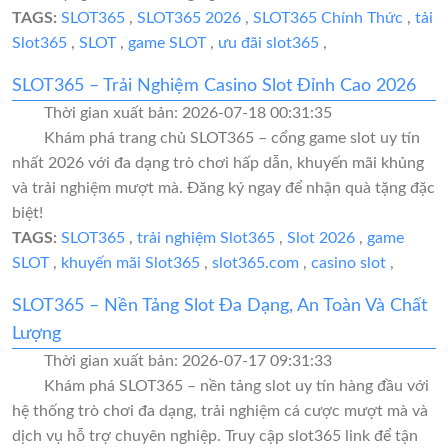
TAGS:
SLOT365
,
SLOT365 2026
,
SLOT365 Chính Thức
,
tải
Slot365
,
SLOT
,
game SLOT
,
ưu đãi slot365
,
SLOT365 – Trải Nghiệm Casino Slot Đỉnh Cao 2026
Thời gian xuất bản: 2026-07-18 00:31:35
Khám phá trang chủ SLOT365 – cổng game slot uy tín
nhất 2026 với đa dạng trò chơi hấp dẫn, khuyến mãi khủng
và trải nghiệm mượt mà. Đăng ký ngay để nhận quà tặng đặc
biệt!
TAGS:
SLOT365
,
trải nghiệm Slot365
,
Slot 2026
,
game
SLOT
,
khuyến mãi Slot365
,
slot365.com
,
casino slot
,
SLOT365 – Nền Tảng Slot Đa Dạng, An Toàn Và Chất
Lượng
Thời gian xuất bản: 2026-07-17 09:31:33
Khám phá SLOT365 – nền tảng slot uy tín hàng đầu với
hệ thống trò chơi đa dạng, trải nghiệm cá cược mượt mà và
dịch vụ hỗ trợ chuyên nghiệp. Truy cập slot365 link để tận