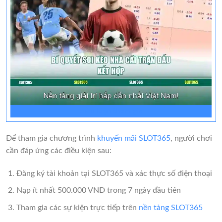
điều kiện tham gia
Để tham gia chương trình
khuyến mãi SLOT365
, người chơi
cần đáp ứng các điều kiện sau:
Đăng ký tài khoản tại SLOT365 và xác thực số điện thoại
Nạp ít nhất 500.000 VND trong 7 ngày đầu tiên
Tham gia các sự kiện trực tiếp trên
nền tảng SLOT365