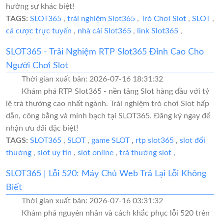
hưởng sự khác biệt!
TAGS:
SLOT365
,
trải nghiệm Slot365
,
Trò Chơi Slot
,
SLOT
,
cá cược trực tuyến
,
nhà cái Slot365
,
link Slot365
,
SLOT365 - Trải Nghiệm RTP Slot365 Đỉnh Cao Cho
Người Chơi Slot
Thời gian xuất bản: 2026-07-16 18:31:32
Khám phá RTP Slot365 - nền tảng Slot hàng đầu với tỷ
lệ trả thưởng cao nhất ngành. Trải nghiệm trò chơi Slot hấp
dẫn, công bằng và minh bạch tại SLOT365. Đăng ký ngay để
nhận ưu đãi đặc biệt!
TAGS:
SLOT365
,
SLOT
,
game SLOT
,
rtp slot365
,
slot đổi
thưởng
,
slot uy tín
,
slot online
,
trả thưởng slot
,
SLOT365 | Lỗi 520: Máy Chủ Web Trả Lại Lỗi Không
Biết
Thời gian xuất bản: 2026-07-16 03:31:32
Khám phá nguyên nhân và cách khắc phục lỗi 520 trên