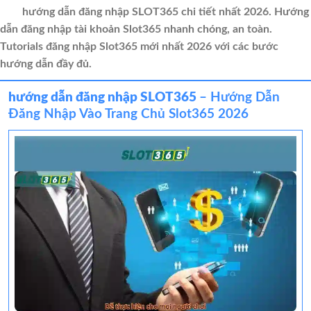
hướng dẫn đăng nhập SLOT365 chi tiết nhất 2026. Hướng
dẫn đăng nhập tài khoản Slot365 nhanh chóng, an toàn.
Tutorials đăng nhập Slot365 mới nhất 2026 với các bước
hướng dẫn đầy đủ.
hướng dẫn đăng nhập SLOT365
– Hướng Dẫn
Đăng Nhập Vào Trang Chủ Slot365 2026