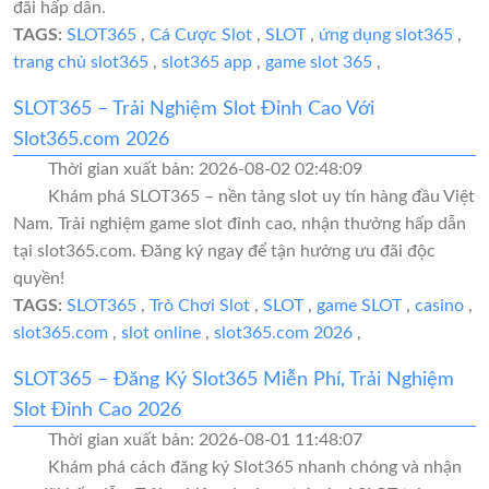
đãi hấp dẫn.
TAGS:
SLOT365
,
Cá Cược Slot
,
SLOT
,
ứng dụng slot365
,
trang chủ slot365
,
slot365 app
,
game slot 365
,
SLOT365 – Trải Nghiệm Slot Đỉnh Cao Với
Slot365.com 2026
Thời gian xuất bản: 2026-08-02 02:48:09
Khám phá SLOT365 – nền tảng slot uy tín hàng đầu Việt
Nam. Trải nghiệm game slot đỉnh cao, nhận thưởng hấp dẫn
tại slot365.com. Đăng ký ngay để tận hưởng ưu đãi độc
quyền!
TAGS:
SLOT365
,
Trò Chơi Slot
,
SLOT
,
game SLOT
,
casino
,
slot365.com
,
slot online
,
slot365.com 2026
,
SLOT365 – Đăng Ký Slot365 Miễn Phí, Trải Nghiệm
Slot Đỉnh Cao 2026
Thời gian xuất bản: 2026-08-01 11:48:07
Khám phá cách đăng ký Slot365 nhanh chóng và nhận