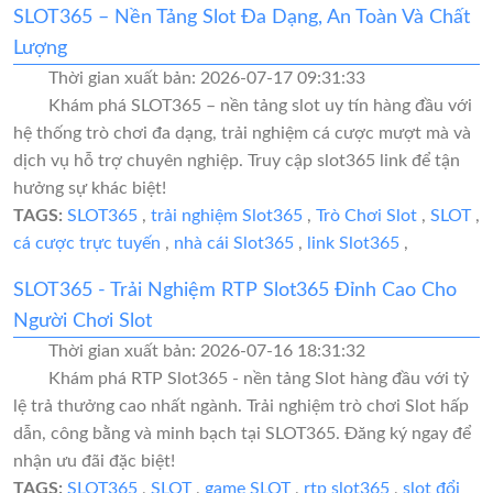
SLOT365 – Nền Tảng Slot Đa Dạng, An Toàn Và Chất
Lượng
Thời gian xuất bản: 2026-07-17 09:31:33
Khám phá SLOT365 – nền tảng slot uy tín hàng đầu với
hệ thống trò chơi đa dạng, trải nghiệm cá cược mượt mà và
dịch vụ hỗ trợ chuyên nghiệp. Truy cập slot365 link để tận
hưởng sự khác biệt!
TAGS:
SLOT365
,
trải nghiệm Slot365
,
Trò Chơi Slot
,
SLOT
,
cá cược trực tuyến
,
nhà cái Slot365
,
link Slot365
,
SLOT365 - Trải Nghiệm RTP Slot365 Đỉnh Cao Cho
Người Chơi Slot
Thời gian xuất bản: 2026-07-16 18:31:32
Khám phá RTP Slot365 - nền tảng Slot hàng đầu với tỷ
lệ trả thưởng cao nhất ngành. Trải nghiệm trò chơi Slot hấp
dẫn, công bằng và minh bạch tại SLOT365. Đăng ký ngay để
nhận ưu đãi đặc biệt!
TAGS:
SLOT365
,
SLOT
,
game SLOT
,
rtp slot365
,
slot đổi