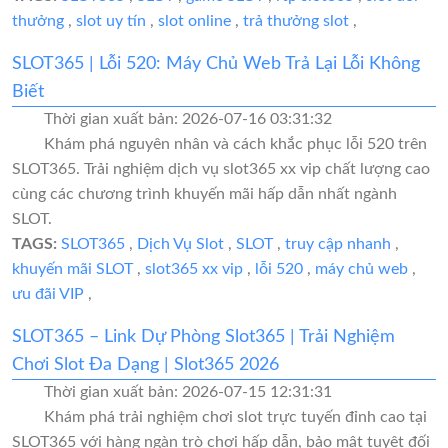
thưởng
,
slot uy tín
,
slot online
,
trả thưởng slot
,
SLOT365 | Lỗi 520: Máy Chủ Web Trả Lại Lỗi Không
Biết
Thời gian xuất bản: 2026-07-16 03:31:32
Khám phá nguyên nhân và cách khắc phục lỗi 520 trên
SLOT365. Trải nghiệm dịch vụ slot365 xx vip chất lượng cao
cùng các chương trình khuyến mãi hấp dẫn nhất ngành
SLOT.
TAGS:
SLOT365
,
Dịch Vụ Slot
,
SLOT
,
truy cập nhanh
,
khuyến mãi SLOT
,
slot365 xx vip
,
lỗi 520
,
máy chủ web
,
ưu đãi VIP
,
SLOT365 – Link Dự Phòng Slot365 | Trải Nghiệm
Chơi Slot Đa Dạng | Slot365 2026
Thời gian xuất bản: 2026-07-15 12:31:31
Khám phá trải nghiệm chơi slot trực tuyến đỉnh cao tại
SLOT365 với hàng ngàn trò chơi hấp dẫn, bảo mật tuyệt đối