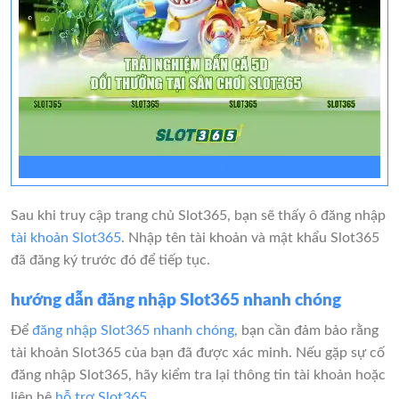
bước 2:
đăng nhập tài khoản Slot365
Sau khi truy cập trang chủ Slot365, bạn sẽ thấy ô đăng nhập
tài khoản Slot365
. Nhập tên tài khoản và mật khẩu Slot365
đã đăng ký trước đó để tiếp tục.
hướng dẫn đăng nhập Slot365 nhanh chóng
Để
đăng nhập Slot365 nhanh chóng
, bạn cần đảm bảo rằng
tài khoản Slot365 của bạn đã được xác minh. Nếu gặp sự cố
đăng nhập Slot365, hãy kiểm tra lại thông tin tài khoản hoặc
liên hệ
hỗ trợ Slot365
.