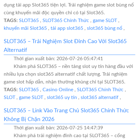
dụng tải app Slot365 tiện lợi. Trải nghiệm game slot bùng nổ
cùng khuyến mãi độc quyền chỉ có tại Slot365.
TAGS:
SLOT365
,
SLOT365 Chính Thức
,
game SLOT
,
khuyến mãi Slot365
,
tải app slot365
,
slot365 bùng nổ
,
SLOT365 – Trải Nghiệm Slot Đỉnh Cao Với Slot365
Alternatif
Thời gian xuất bản: 2026-07-26 05:47:41
Khám phá SLOT365 – nền tảng slot uy tín hàng đầu với
nhiều lựa chọn slot365 alternatif chất lượng. Trải nghiệm
game slot hấp dẫn, nhận thưởng khủng chỉ tại SLOT365.
TAGS:
SLOT365
,
Casino Online
,
SLOT365 Chính Thức
,
SLOT
,
game SLOT
,
slot365 uy tín
,
slot365 alternatif
,
SLOT365 – Link Vào Trang Chủ Slot365 Chính Thức
Không Bị Chặn 2026
Thời gian xuất bản: 2026-07-25 14:47:39
Khám phá trải nghiệm đỉnh cao tại SLOT365 – cổng