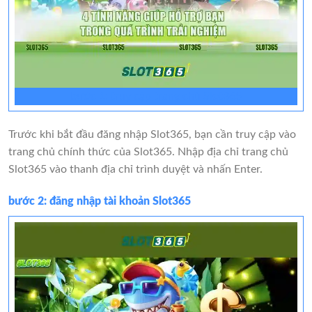
bước 1: truy cập trang chủ Slot365
Trước khi bắt đầu đăng nhập Slot365, bạn cần truy cập vào
trang chủ chính thức của Slot365. Nhập địa chỉ trang chủ
Slot365 vào thanh địa chỉ trình duyệt và nhấn Enter.
bước 2: đăng nhập tài khoản Slot365